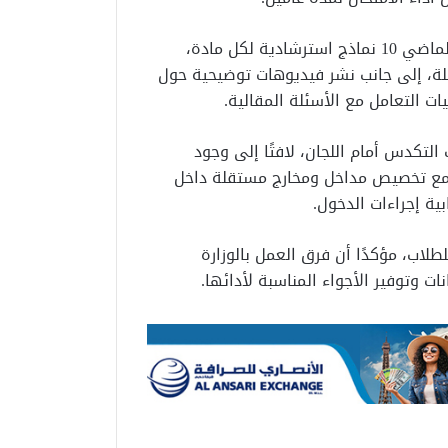
وأشار المتحدث الرسمي إلى أن الوزارة أتاحت منذ أبريل الماضي 10 نماذج استرشادية لكل مادة،
لة، إلى جانب نشر فيديوهات توضيحية حول
ات التعامل مع الأسئلة المقالية.
التكدس أمام اللجان، لافتًا إلى وجود
، مع تخصيص مداخل ومخارج مستقلة داخل
ية إجراءات الدخول.
لاب، مؤكدًا أن فرق العمل بالوزارة
ت وتوفير الأجواء المناسبة لأدائها.