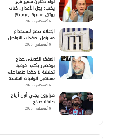
لواء دكتور/ سمير فرج
يكتب: رجل الأقدار.. كتاب
يوثق مسيرة زعيم (5)
6 أغسطس، 2026
الإعلام تدعو لاستخدام
مسؤول لصفحات التواصل
6 أغسطس، 2026
المفكر الكويتي حجاج
بوخضور يكتب: فرضية
تحليلية لا حكما حتميا على
مستقبل الولايات المتحدة
6 أغسطس، 2026
طرابزون يجني أول أرباح
صفقة صلاح
6 أغسطس، 2026