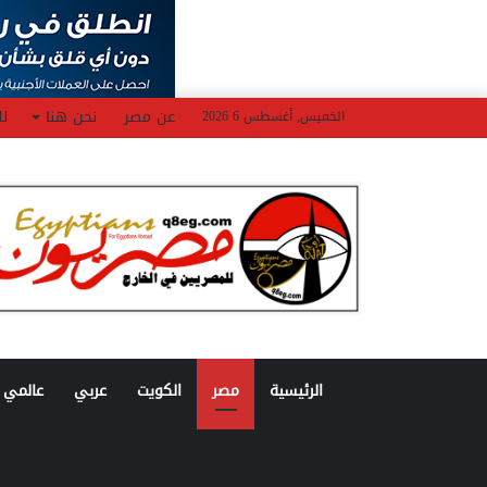
عن مصر
نحن هنا
لل
الخميس, أغسطس 6 2026
الرئيسية
مصر
الكويت
عربي
عالمي