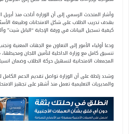
بهدف تدريب الطلاب على شكل الامتحانات وطبيعة الأسئ
كيفية تسجيل البيانات في ورقة الإجابة “البابل شيت” وآلي
ودعا أولياء الأمور إلى التعاون مع الجهات المعنية وتجنب 
تنسيق كامل مع وزارة الداخلية لتأمين اللجان ومحيطها
المجمعات الامتحانية لتسهيل حركة الطلاب وضمان انسياب
وشدد زلطة على أن الوزارة تواصل تقديم الدعم الكامل للط
والمديريات التعليمية تعمل منذ أشهر على تجهيز الامتحانا