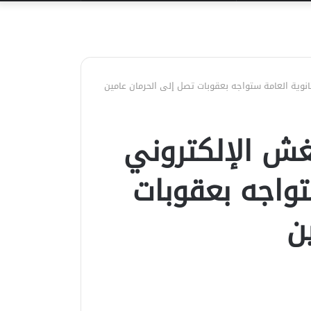
عن
انوية العامة ستواجه بعقوبات تصل إلى الحرمان عامين
لغش الإلكتروني
تواجه بعقوبات
ن