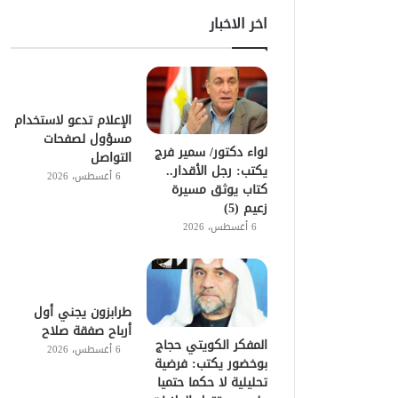
اخر الاخبار
الإعلام تدعو لاستخدام
مسؤول لصفحات
لواء دكتور/ سمير فرج
التواصل
يكتب: رجل الأقدار..
6 أغسطس، 2026
كتاب يوثق مسيرة
زعيم (5)
6 أغسطس، 2026
طرابزون يجني أول
أرباح صفقة صلاح
المفكر الكويتي حجاج
6 أغسطس، 2026
بوخضور يكتب: فرضية
تحليلية لا حكما حتميا