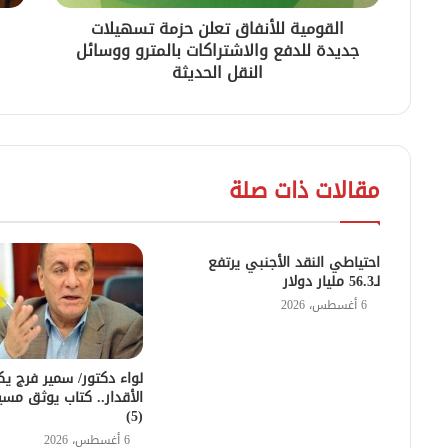
القومية للأنفاق تعلن حزمة تسهيلات
جديدة للدفع والاشتراكات بالمترو ووسائل
النقل الحديثة
مقالات ذات صلة
احتياطي النقد الأجنبي يرتفع
لـ56.3 مليار دولار
6 أغسطس، 2026
لواء دكتور/ سمير فرج يك
الأقدار.. كتاب يوثق مسي
(5)
6 أغسطس، 2026