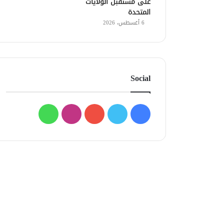
على مستقبل الولايات
المتحدة
6 أغسطس، 2026
Social
فيسبوك
تويتر
يوتيوب
انستقرام
واتساب