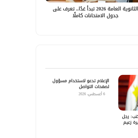
الثانوية العامة 2026 تبدأ غدًا.. تعرف على
جدول الامتحانات كاملًا
الإعلام تدعو لاستخدام مسؤول
لصفحات التواصل
6 أغسطس، 2026
تب: رجل
رة زعيم