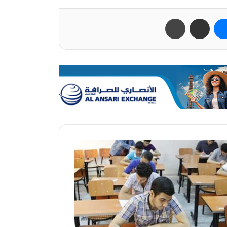
ب
ماسنجر
مشاركة عبر البريد
طباعة