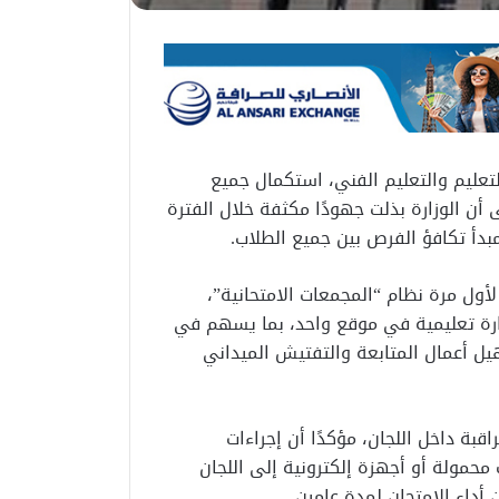
تعليم والتعليم الفني، استكمال جميع
ى أن الوزارة بذلت جهودًا مكثفة خلال الفترة
دأ تكافؤ الفرص بين جميع الطلاب.
أول مرة نظام “المجمعات الامتحانية”،
دارة تعليمية في موقع واحد، بما يسهم في
هيل أعمال المتابعة والتفتيش الميداني
بة داخل اللجان، مؤكدًا أن إجراءات
مولة أو أجهزة إلكترونية إلى اللجان
أداء الامتحان لمدة عامين.