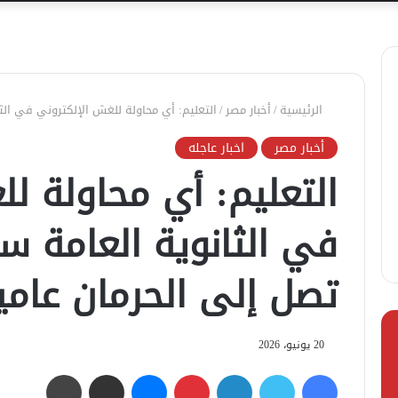
الرئيسية
/
أخبار مصر
/
التعليم: أي محاولة للغش الإلكتروني في الث
أخبار مصر
اخبار عاجله
التعليم: أي محاولة ل
في الثانوية العامة س
تصل إلى الحرمان عامي
20 يونيو، 2026
فيسبوك
تويتر
لينكدإن
بينتيريست
ماسنجر
مشاركة عبر البريد
طباعة