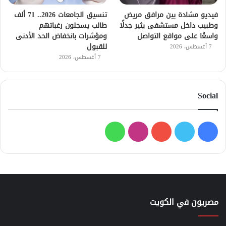
فيديو مشادة بين مرافق مريض
تنسيق الجامعات 2026.. 71 ألف
وطبيب داخل مستشفى يثير جدلًا
طالب يسجلون رغباتهم
واسعًا على مواقع التواصل
ومؤشرات بانخفاض الحد الأدنى
للقبول
7 أغسطس، 2026
7 أغسطس، 2026
Social
فيسبوك
تويتر
يوتيوب
انستقرام
واتساب
مصريون في الكويت