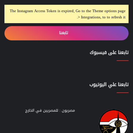
The Instagram Access Token is expired, Go to the Theme options page
> Integrations, to to refresh it.
تابعنا
تابعنا على فيسبوك
تابعنا علي اليوتيوب
مصريون : للمصريين في الخارج