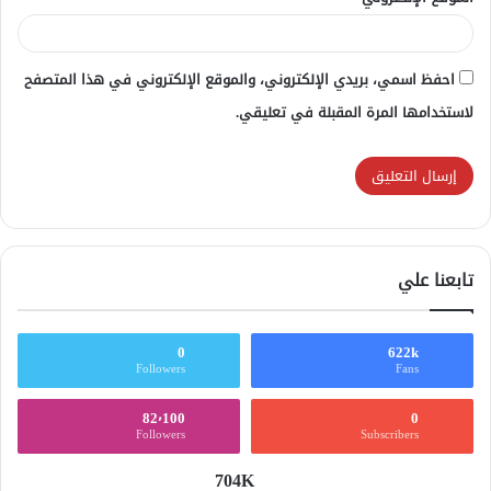
احفظ اسمي، بريدي الإلكتروني، والموقع الإلكتروني في هذا المتصفح
لاستخدامها المرة المقبلة في تعليقي.
تابعنا علي
0
622k
Followers
Fans
82٬100
0
Followers
Subscribers
704K