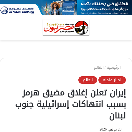
بحث
الق
عن
الرئيسية
/
العالم
اخبار عاجله
العالم
إيران تعلن إغلاق مضيق هرمز
بسبب انتهاكات إسرائيلية جنوب
لبنان
20 يونيو، 2026