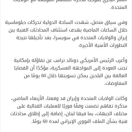
المتحدة.
وفي سياق متصل، شهدت الساحة الدولية تحركات دبلوماسية
خلال الساعات الماضية بهدف استئناف المحادثات الفنية بين
إيران والولايات المتحدة في سويسرا، بعد تأجيلها نتيجة
التطورات الأمنية الأخيرة.
وأعرب الرئيس الأمريكي دونالد ترامب عن تفاؤله بإمكانية
تجنب العودة إلى المواجهة العسكرية، مؤكدًا أن القضايا
العالقة بين البلدين يمكن تسويتها خلال 60 يومًا من
المفاوضات.
وكانت الولايات المتحدة وإيران قد وقعتا، الأربعاء الماضي،
مذكرة تفاهم تضمنت وقفًا فوريًا للعمليات القتالية على
مختلف الجبهات، بما فيها لبنان، إضافة إلى إطلاق محادثات
فنية بشأن الملف النووي الإيراني لمدة 60 يومًا.