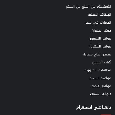
الاستعلام عن المنع من السفر
البطاقه المدنيه
الجمارك في مصر
حركه الطيران
فواتير التليفون
فواتير الكهرباء
قصص نجاح مصريه
كتاب الموقع
مخالفاتك المروريه
مواعيد السينما
مواقع تهمك
هواتف تهمك
تابعنا علي انستغرام