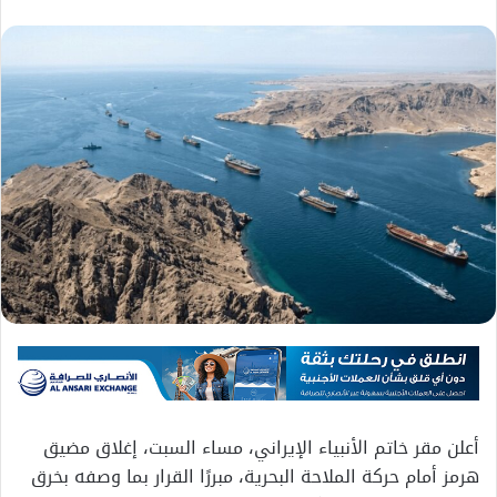
أعلن مقر خاتم الأنبياء الإيراني، مساء السبت، إغلاق مضيق
هرمز أمام حركة الملاحة البحرية، مبررًا القرار بما وصفه بخرق