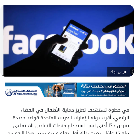
فيس بوك
في خطوة تستهدف تعزيز حماية الأطفال في الفضاء
الرقمي، أقرت دولة الإمارات العربية المتحدة قواعد جديدة
تفرض حدًا أدنى لسن استخدام منصات التواصل الاجتماعي
يبلغ 15 عامًا، لتصبح بذلك أول دولة عربية تتبنى هذا النوع من