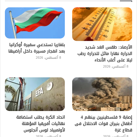
بلغاريا تستدعي سفيرة أوكرانيا
الأرصاد: طقس الغد شديد
بعد انفجار مسيرة داخل أراضيها
الحرارة نهارا مائل للحرارة رطب
8 أغسطس، 2026
ليلا على أغلب الأنحاء
8 أغسطس، 2026
إصابة 9 فلسطينيين بينهم 4
اتحاد الكرة يطلب استضافة
أطفال بنيران قوات الاحتلال فى
نهائيات أفريقيا المؤهلة
قطاع غزة
لأولمبياد لوس أنجلوس
8 أغسطس، 2026
8 أغسطس، 2026