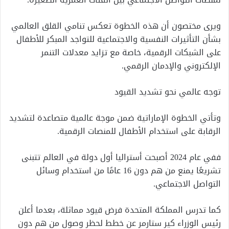
ويرى مختصون أن هذه الخطوة تعكس تنامي القلق العالمي
بشأن التأثيرات النفسية والاجتماعية للتواجد المبكر للأطفال
على الشبكات الرقمية، خاصة مع تزايد معدلات التنمر
الإلكتروني والإدمان الرقمي.
توجه عالمي نحو تشديد القيود
وتأتي الخطوة الإماراتية ضمن موجة عالمية متصاعدة لتشديد
الرقابة على استخدام الأطفال للمنصات الرقمية.
ففي عام 2024 أصبحت أستراليا أول دولة في العالم تتبنى
تشريعًا يمنع من هم دون 16 عامًا من استخدام وسائل
التواصل الاجتماعي.
كما تدرس المملكة المتحدة فرض قيود مماثلة، بعدما أعلن
رئيس الوزراء كير ستارمر عن خطط لحظر وصول من هم دون