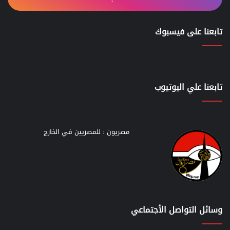
تابعنا على فيسبوك
تابعنا علي اليوتيوب
مصريون : للمصريين في الخارج
وسائل التواصل الأجتماعي