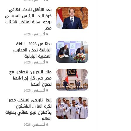
6 أغسطس، 2026
بعد التأهل لنصف نهائي
كرة اليد.. الرئيس السيسي
يوجه رسالة لمنتخب ناشئات
مصر
6 أغسطس، 2026
بدءًا من 2026.. اللغة
اليابانية تدخل المدارس
المصرية اليابانية
6 أغسطس، 2026
ملك البحرين: نتضامن مع
مصر في كل إجراءاتها
لصون أمنها
6 أغسطس، 2026
إنجاز تاريخي لمنتخب مصر
لكرة الماء.. الناشئون
يتأهلون لربع نهائي بطولة
العالم
6 أغسطس، 2026