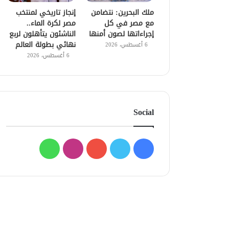
ملك البحرين: نتضامن
إنجاز تاريخي لمنتخب
مع مصر في كل
مصر لكرة الماء..
إجراءاتها لصون أمنها
الناشئون يتأهلون لربع
نهائي بطولة العالم
6 أغسطس، 2026
6 أغسطس، 2026
Social
فيسبوك
تويتر
يوتيوب
انستقرام
واتساب