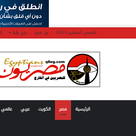
عن مصر
نحن هنا
لل
الخميس, أغسطس 6 2026
الرئيسية
مصر
الكويت
عربي
عالمي