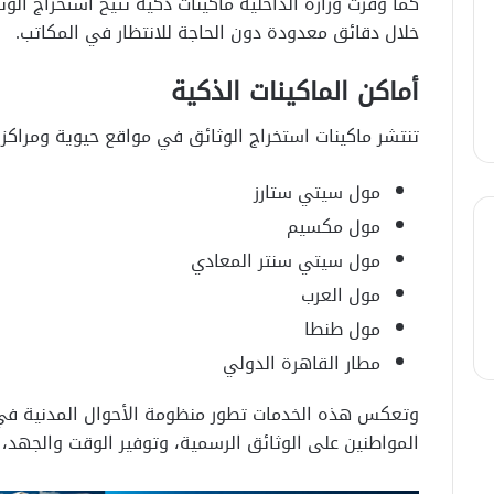
كما وفرت وزارة الداخلية ماكينات ذكية تتيح استخراج الو
خلال دقائق معدودة دون الحاجة للانتظار في المكاتب.
أماكن الماكينات الذكية
تنتشر ماكينات استخراج الوثائق في مواقع حيوية ومراكز ت
مول سيتي ستارز
مول مكسيم
مول سيتي سنتر المعادي
مول العرب
مول طنطا
مطار القاهرة الدولي
وتعكس هذه الخدمات تطور منظومة الأحوال المدنية ف
المواطنين على الوثائق الرسمية، وتوفير الوقت والجهد، 