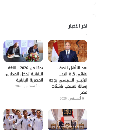
اخر الاخبار
بعد التأهل لنصف
بدءًا من 2026.. اللغة
نهائي كرة اليد..
اليابانية تدخل المدارس
الرئيس السيسي يوجه
المصرية اليابانية
رسالة لمنتخب ناشئات
6 أغسطس، 2026
مصر
6 أغسطس، 2026