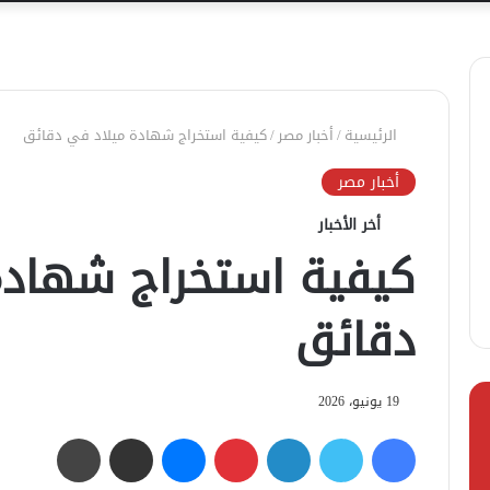
الرئيسية
/
أخبار مصر
/
كيفية استخراج شهادة ميلاد في دقائق
أخبار مصر
أخر الأخبار
كيفية استخراج شهادة
دقائق
19 يونيو، 2026
فيسبوك
تويتر
لينكدإن
بينتيريست
ماسنجر
مشاركة عبر البريد
طباعة