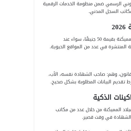
تروني الرسمي ضمن منظومة الخدمات الرقمية
كاتب السجل المدني.
2
حددت الجهات المختصة رسوم استخراج شهادة الميلاد المميكنة بقيمة 50 جنيهًا، سواء عند
ة المنتشرة في عدد من المواقع الحيوية.
لقانون، وهم: صاحب الشهادة نفسه، الأب،
بشرط تقديم البيانات المطلوبة بشكل صحيح.
كينات الذكية
ميلاد المميكنة من خلال عدد من مكاتب
 الشهادة في وقت قصير.