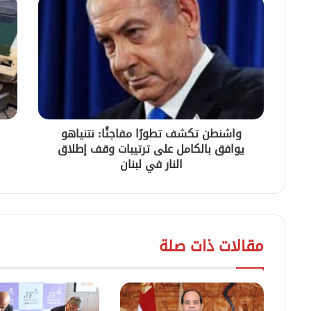
واشنطن تكشف تطورًا مفاجئًا: نتنياهو
يوافق بالكامل على ترتيبات وقف إطلاق
النار في لبنان
مقالات ذات صلة