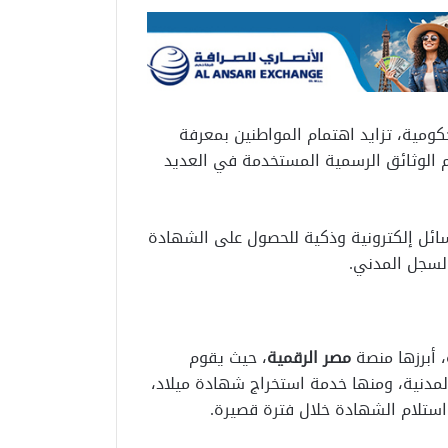
ومية، تزايد اهتمام المواطنين بمعرفة
م الوثائق الرسمية المستخدمة في العديد
وسائل إلكترونية وذكية للحصول على الشهادة
لسجل المدني.
، أبرزها منصة
مصر الرقمية
، حيث يقوم
المدنية، ومنها خدمة استخراج شهادة ميلاد،
م استلام الشهادة خلال فترة قصيرة.