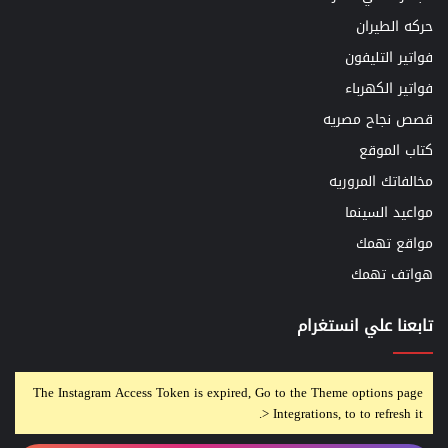
حركه الطيران
فواتير التليفون
فواتير الكهرباء
قصص نجاح مصريه
كتاب الموقع
مخالفاتك المروريه
مواعيد السينما
مواقع تهمك
هواتف تهمك
تابعنا علي انستغرام
The Instagram Access Token is expired, Go to the Theme options page
> Integrations, to to refresh it.