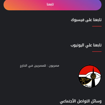
تابعنا
تابعنا على فيسبوك
تابعنا علي اليوتيوب
مصريون : للمصريين في الخارج
وسائل التواصل الأجتماعي