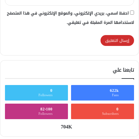
احفظ اسمي، بريدي الإلكتروني، والموقع الإلكتروني في هذا المتصفح
لاستخدامها المرة المقبلة في تعليقي.
تابعنا علي
0
622k
Followers
Fans
82٬100
0
Followers
Subscribers
704K