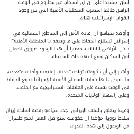
لبنان، مشددا على أن أي انسحاب غير مطروح في الوقت
الراهن طالما استمرت المتطلبات الأمنية التي تبرر وجود
القوات الإسرائيلية هناك.
وأوضح نتنياهو أن إعادة الأمن إلى المناطق الشمالية في
إسرائيل تستلزم الحفاظ على ما وصفه بـ”المنطقة الأمنية”
داخل الأراضي اللبنانية، معتبرا أن هذا الوجود ضروري لضمان
أمن السكان ومنع التهديدات المحتملة.
وأشار إلى أن حكومته تواجه تحديات إقليمية وأمنية متعددة،
ما يفرض عليها حماية المصالح الأمنية الإسرائيلية مع الحفاظ
في الوقت نفسه على العلاقات الاستراتيجية مع الحلفاء،
وعلى رأسهم الولايات المتحدة.
وفيما يتعلق بالملف الإيراني، جدد نتنياهو رفضه امتلاك إيران
سلاحا نوويا، مؤكدا أن حكومته ستواصل العمل لمنع طهران
من الوصول إلى هذه القدرات.