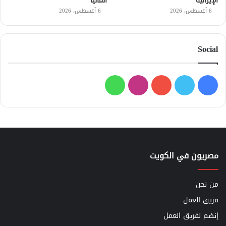
الإيرانية
ألمانيا
6 أغسطس، 2026
6 أغسطس، 2026
Social
فيسبوك
تويتر
يوتيوب
انستقرام
واتساب
مصريون في الكويت
من نحن
فريق العمل
إنضم لفريق العمل