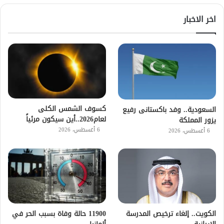
اخر الاخبار
كسوف الشمس الكلى
السعودية.. وفد باكستانى رفيع
لعام2026..أين سيكون مرئياً
يزور المملكة
6 أغسطس، 2026
6 أغسطس، 2026
الكويت.. إلغاء ترخيص المدرسة
11900 حالة وفاة بسبب الحر في