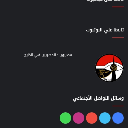
تابعنا علي اليوتيوب
مصريون : للمصريين في الخارج
وسائل التواصل الأجتماعي
فيسبوك
تويتر
يوتيوب
انستقرام
واتساب