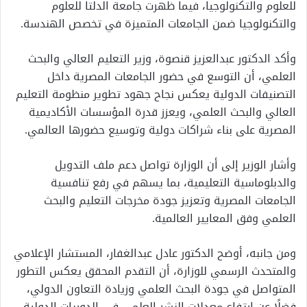
للعلوم والتكنولوجيا، فيما ظهرت جامعة الدلتا للعلوم
والتكنولوجيا ضمن الجامعات المتميزة في تخصص الهندسة.
وأكد الدكتور عبدالعزيز قنصوة، وزير التعليم العالي والبحث
العلمي، أن التوسع في حضور الجامعات المصرية داخل
التصنيفات الدولية يعكس نجاح جهود تطوير منظومة التعليم
العالي والبحث العلمي، ويعزز قدرة المؤسسات الأكاديمية
المصرية على بناء شراكات دولية وتوسيع حضورها العالمي.
وأشار الوزير إلى أن الوزارة تواصل دعم ملف التدويل
والدبلوماسية التعليمية، بما يسهم في رفع تنافسية
الجامعات المصرية وتعزيز جودة مخرجات التعليم والبحث
العلمي وفق المعايير العالمية.
ومن جانبه، أوضح الدكتور عادل عبدالغفار، المستشار الإعلامي
والمتحدث الرسمي للوزارة، أن التقدم المحقق يعكس التطور
المتواصل في جودة البحث العلمي وزيادة التعاون الدولي،
فضلًا عن ارتفاع معدلات النشر العلمي في الدوريات الدولية