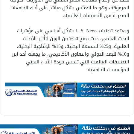
المرموقة، وهو ما انعكس بشكل مباشر على أداء الجامعات
المصرية في التصنيفات العالمية.
ويعتمد تصنيف U.S. News بشكل أساسي على مؤشرات
البحث العلمي، حيث يمنح 50% من الوزن لتأثير الأبحاث
العلمية، و25% للسمعة البحثية، و15% للإنتاجية البحثية،
و10% للبعد الدولي والتعاون الأكاديمي، ما يجعله أحد أبرز
التصنيفات العالمية التي تقيس جودة الأداء البحثي
للمؤسسات الجامعية.