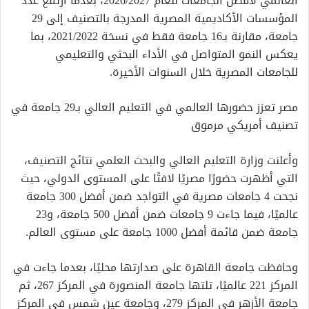
العالمي لأفضل الجامعات للعام 2026/2027، بعدما ارتفع عدد
المؤسسات الأكاديمية المصرية المدرجة بالتصنيف إلى 29
جامعة، مقارنة بـ16 جامعة فقط في نسخة 2021/2022، بما
يعكس النمو المتواصل في الأداء البحثي والتعليمي
للجامعات المصرية خلال السنوات الأخيرة.
مصر تعزز حضورها العالمي في التعليم العالي بـ29 جامعة في
تصنيف أمريكي مرموق
وأعلنت وزارة التعليم العالي والبحث العلمي نتائج التصنيف،
التي أظهرت حضورًا مصريًا لافتًا على المستوى الدولي، حيث
نجحت 4 جامعات مصرية في التواجد ضمن أفضل 300 جامعة
عالميًا، فيما جاءت 9 جامعات ضمن أفضل 500 جامعة، و23
جامعة ضمن قائمة أفضل 1000 جامعة على مستوى العالم.
وحافظت جامعة القاهرة على صدارتها محليًا، بعدما جاءت في
المركز 221 عالميًا، تلتها جامعة المنصورة في المركز 267، ثم
جامعة الأزهر في المركز 279، وجامعة عين شمس في المركز