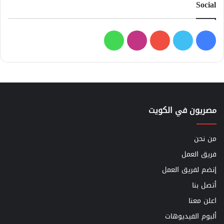
Social
فيسبوك
تويتر
يوتيوب
انستقرام
واتساب
مصريون في الكويت
من نحن
فريق العمل
إنضم لفريق العمل
أتصل بنا
اعلن معنا
ألبوم الفيديوهات