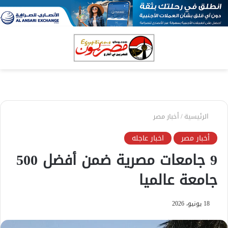
بحث
الق
عن
الرئيسية
/
أخبار مصر
أخبار مصر
اخبار عاجله
9 جامعات مصرية ضمن أفضل 500
جامعة عالميا
18 يونيو، 2026