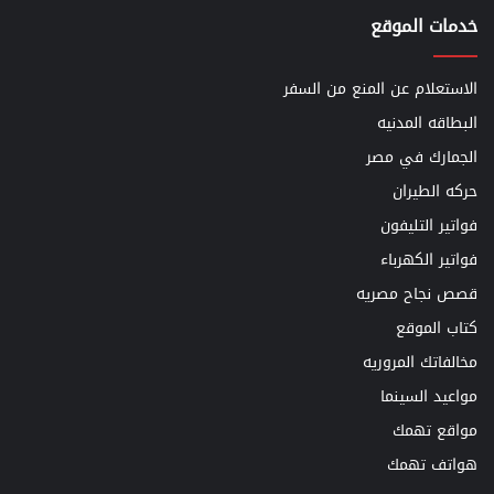
خدمات الموقع
الاستعلام عن المنع من السفر
البطاقه المدنيه
الجمارك في مصر
حركه الطيران
فواتير التليفون
فواتير الكهرباء
قصص نجاح مصريه
كتاب الموقع
مخالفاتك المروريه
مواعيد السينما
مواقع تهمك
هواتف تهمك