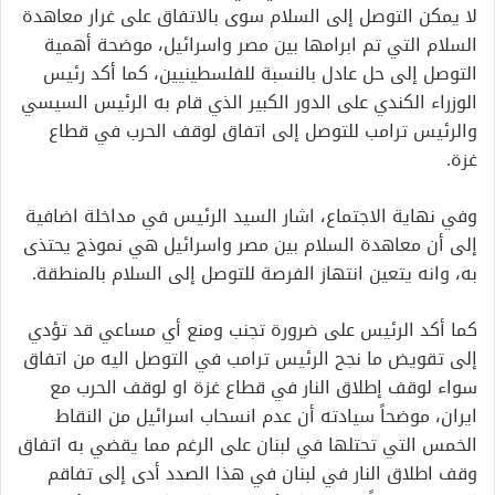
لا يمكن التوصل إلى السلام سوى بالاتفاق على غرار معاهدة
السلام التي تم ابرامها بين مصر واسرائيل، موضحة أهمية
التوصل إلى حل عادل بالنسبة للفلسطينيين، كما أكد رئيس
الوزراء الكندي على الدور الكبير الذي قام به الرئيس السيسي
والرئيس ترامب للتوصل إلى اتفاق لوقف الحرب في قطاع
غزة.
وفي نهاية الاجتماع، اشار السيد الرئيس في مداخلة اضافية
إلى أن معاهدة السلام بين مصر واسرائيل هي نموذج يحتذى
به، وانه يتعين انتهاز الفرصة للتوصل إلى السلام بالمنطقة.
كما أكد الرئيس على ضرورة تجنب ومنع أي مساعي قد تؤدي
إلى تقويض ما نجح الرئيس ترامب في التوصل اليه من اتفاق
سواء لوقف إطلاق النار في قطاع غزة او لوقف الحرب مع
ايران، موضحاً سيادته أن عدم انسحاب اسرائيل من النقاط
الخمس التي تحتلها في لبنان على الرغم مما يقضي به اتفاق
وقف اطلاق النار في لبنان في هذا الصدد أدى إلى تفاقم