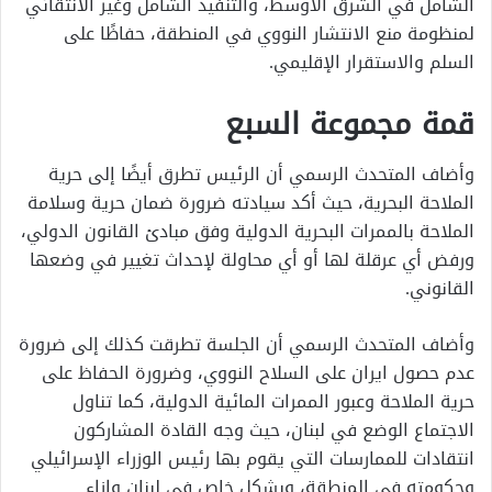
الشامل في الشرق الأوسط، والتنفيذ الشامل وغير الانتقائي
لمنظومة منع الانتشار النووي في المنطقة، حفاظًا على
السلم والاستقرار الإقليمي.
قمة مجموعة السبع
وأضاف المتحدث الرسمي أن الرئيس تطرق أيضًا إلى حرية
الملاحة البحرية، حيث أكد سيادته ضرورة ضمان حرية وسلامة
الملاحة بالممرات البحرية الدولية وفق مبادئ القانون الدولي،
ورفض أي عرقلة لها أو أي محاولة لإحداث تغيير في وضعها
القانوني.
وأضاف المتحدث الرسمي أن الجلسة تطرقت كذلك إلى ضرورة
عدم حصول ايران على السلاح النووي، وضرورة الحفاظ على
حرية الملاحة وعبور الممرات المائية الدولية، كما تناول
الاجتماع الوضع في لبنان، حيث وجه القادة المشاركون
انتقادات للممارسات التي يقوم بها رئيس الوزراء الإسرائيلي
وحكومته في المنطقة، وبشكل خاص في لبنان وازاء