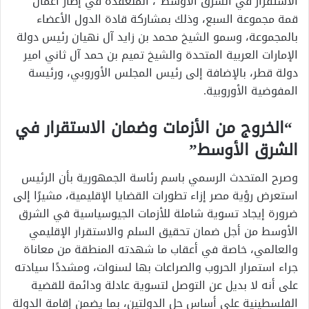
الاستقرار في الشرق الأوسط”، المنعقدة في إطار أعمال
قمة مجموعة السبع، وذلك بمشاركة قادة الدول الأعضاء
بالمجموعة، وسمو الشيخ محمد بن زايد آل نهيان رئيس دولة
الإمارات العربية المتحدة والشيخ تميم بن حمد آل ثاني امير
دولة قطر، بالإضافة إلى رئيس المجلس الأوروبي، ورئيسة
المفوضية الأوروبية.
“الخروج من الأزمات وضمان الاستقرار في
الشرق الأوسط”
وصرح المتحدث الرسمي باسم رئاسة الجمهورية بأن الرئيس
استعرض رؤية مصر إزاء تطورات القضايا الإقليمية، مشيرًا إلى
ضرورة إيجاد تسوية شاملة للأزمات الجيوسياسية في الشرق
الأوسط من أجل ضمان تحقيق السلم والاستقرار الإقليمي
والعالمي، خاصة في أعقاب ما شهدته المنطقة من معاناة
جراء استمرار الحروب والصراعات بها لسنوات، ومشددًا سيادته
على أنه لا بديل عن التوصل لتسوية عادلة ودائمة للقضية
الفلسطينية على أساس حل الدولتين، بما يضمن إقامة الدولة