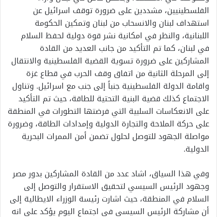
الفلسطينيين، مشددين على ضرورة توقف اسرائيل عن
استهداف لبنان والانسحاب من لبنان وتمكين الحكومة
اللبنانية، والنظر في امكانية نشر قوة دولية لحفظ السلام
في لبنان، كما تم التأكيد من جانب العديد من القادة
المشاركين على ضرورة تسوية القضية الفلسطينية والانتقال
إلى المرحلة الثانية من اتفاق وقف الحرب في قطاع غزة
واقامة الدولة الفلسطينية جنباً إلى جنب مع اسرائيل. وتناول
الاجتماع كذلك قضية البنية التحتية للطاقة، حيث تم التأكيد
على الانعكاسات السلبية التي فرضتها التطورات في المنطقة
على حركة الملاحة والتجارة الدولية وإمدادات الطاقة، وضرورة
مواصلة الجهود للتوصل لحلول تضمن أمن الممرات البحرية
الدولية.
وفي هذا السياق، اشاد عدد من القادة المشاركين بدور مصر
وجهود الرئيس السيسي لتحقيق الاستقرار والتوصل إلى
السلام في المنطقة، حيث اشارت رئيسة الوزراء الايطالية إلى
أن مشاركة الرئيس السيسي في اجتماع اليوم يؤكد على انه