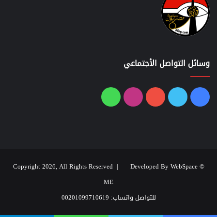
وسائل التواصل الأجتماعي
فيسبوك
تويتر
يوتيوب
انستقرام
واتساب
Developed By WebSpace
© Copyright 2026, All Rights Reserved |
ME
للتواصل واتساب: 00201099710619