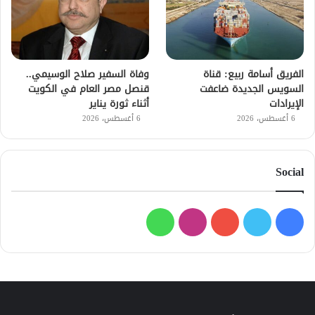
الفريق أسامة ربيع: قناة
وفاة السفير صلاح الوسيمي..
السويس الجديدة ضاعفت
قنصل مصر العام في الكويت
الإيرادات
أثناء ثورة يناير
6 أغسطس، 2026
6 أغسطس، 2026
Social
فيسبوك
تويتر
يوتيوب
انستقرام
واتساب