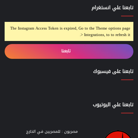
تابعنا علي انستغرام
The Instagram Access Token is expired, Go to the Theme options page
> Integrations, to to refresh it.
تابعنا
تابعنا على فيسبوك
تابعنا علي اليوتيوب
مصريون : للمصريين في الخارج