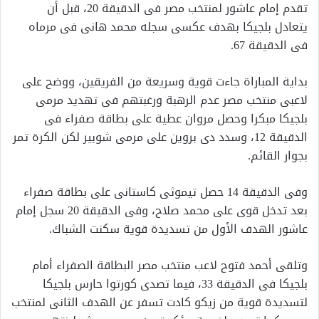
تقدم إمام عاشور لمنتخب مصر فى الدقيقة 20، قبل أن
يتعادل بلجيكا بهدف عكسى سجله محمد هانى فى مرماه
فى الدقيقة 67.
بداية المباراة جاءت قوية وسريعة من الفريقين، ووضح على
لاعبى منتخب مصر عدم الرهبة ورغبتهم فى تهديد مرمى
بلجيكا مبكرا وحصل مروان عطية على بطاقة صفراء فى
الدقيقة 12، وسدد دى بروين على مرمى شوبير لكن الكرة تمر
بجوار القائم.
وفى الدقيقة 14 حصل تيموثى كاستانى على بطاقة صفراء
بعد تدخل قوى على محمد صلاح، وفى الدقيقة 20 سجل إمام
عاشور الهدف الأول من تسديدة قوية سكنت الشباك.
وتلقى أحمد فتوح لاعب منتخب مصر البطاقة الصفراء أمام
بلجيكا فى الدقيقة 33، فيما تصدى كورتوا حارس بلجيكا
لتسديدة قوية من زيكو كادت تسفر عن الهدف الثانى لمنتخب