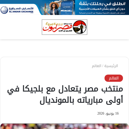
بحث
الق
عن
الرئيسية
/
العالم
العالم
منتخب مصر يتعادل مع بلجيكا في
أولى مبارياته بالمونديال
16 يونيو، 2026