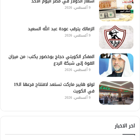
أسعار الدولار في مصر اليوم الأحد
9 أغسطس، 2026
الزمالك يترقب عودة عبد الله السعيد
9 أغسطس، 2026
المفكر الكويتي حجاج بوخضور يكتب: من ميزان
القوة إلى شبكة الردع
9 أغسطس، 2026
لولو هايبر ماركت تستعد لافتتاح فرعها الـ19
في الكويت
9 أغسطس، 2026
اخر الاخبار