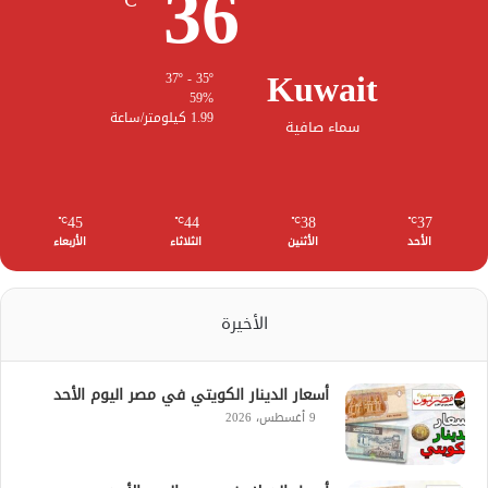
36
℃
Kuwait
37º - 35º
59%
1.99 كيلومتر/ساعة
سماء صافية
45
44
38
37
℃
℃
℃
℃
الأحد
الأثنين
الثلاثاء
الأربعاء
الأخيرة
أسعار الدينار الكويتي في مصر اليوم الأحد
9 أغسطس، 2026