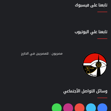
تابعنا على فيسبوك
تابعنا علي اليوتيوب
مصريون : للمصريين في الخارج
وسائل التواصل الأجتماعي
فيسبوك
تويتر
يوتيوب
انستقرام
واتساب