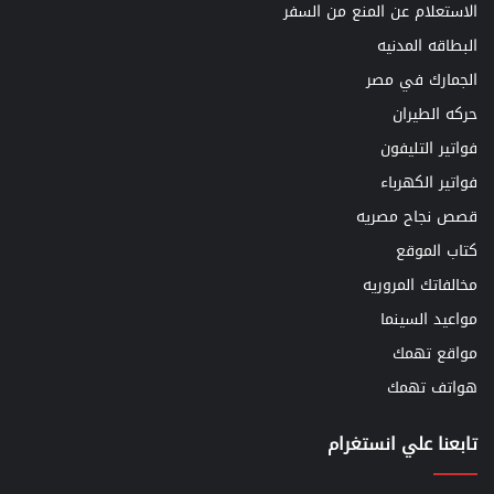
الاستعلام عن المنع من السفر
البطاقه المدنيه
الجمارك في مصر
حركه الطيران
فواتير التليفون
فواتير الكهرباء
قصص نجاح مصريه
كتاب الموقع
مخالفاتك المروريه
مواعيد السينما
مواقع تهمك
هواتف تهمك
تابعنا علي انستغرام