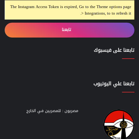
The Instagram Access Token is expired, Go to the Theme options page
> Integrations, to to refresh it.
تابعنا
تابعنا على فيسبوك
تابعنا علي اليوتيوب
مصريون : للمصريين في الخارج