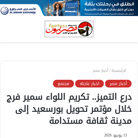
بحث
الق
عن
الرئيسية
/
أخبار مصر
أخبار مصر
اخبار عاجله
مجتمع
درع التميز.. تكريم اللواء سمير فرج
خلال مؤتمر تحويل بورسعيد إلى
مدينة ثقافة مستدامة
13 يونيو، 2026