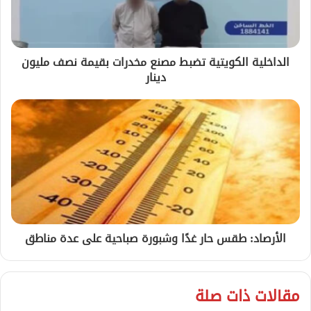
الداخلية الكويتية تضبط مصنع مخدرات بقيمة نصف مليون
دينار
الأرصاد: طقس حار غدًا وشبورة صباحية على عدة مناطق
مقالات ذات صلة