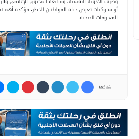
وصرف الأدوية النفسية، ومتابعة المحتوى الإعلامي وال
أو سلوكيات تعرض حياة المواطنين للخطر، مؤكدة أهمية 
المعلومات الصحية.
فيسبوك
تويتر
لينكدإن
بينتيريست
سكاي
شاركها