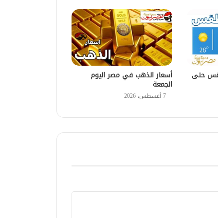
طقس حتى
أسعار الذهب في مصر اليوم
الجمعة
7 أغسطس، 2026