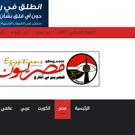
عن مصر
نحن هنا
للم
الجمعة, أغسطس 7 2026
الرئيسية
مصر
الكويت
عربي
عالمي