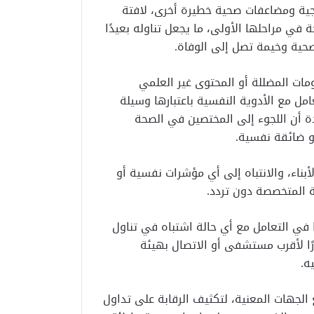
نجية ومضاعفات صحية خطيرة أخرى، لافتة
ي مراحلها الأولى، ما يجعل تناوله بعيدًا
حية وخيمة تصل إلى الوفاة.
مات المضللة أو المحتوى غير العلمي
مل مع الأدوية النفسية باعتبارها وسيلة
ة أن اللجوء إلى المختصين في الصحة
و ضائقة نفسية.
أبناء، والانتباه إلى أي مؤشرات نفسية أو
 المتخصصة دون تردد.
ًا في التعامل مع أي حالة اشتباه في تناول
رًا لأقرب مستشفى أو الاتصال بهيئة
لجهات المعنية، لتكثيف الرقابة على تداول