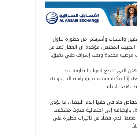
هقين والشباب وأسرهم، من خطورة تناول
الطبيب المختص، مؤكدة أن العقار يُعد من
الات مرضية محددة وتحت إشراف طبي دقيق.
ذهان التي تخضع لضوابط صارمة عند
ة إكلينيكية مستمرة وإجراء تحاليل دورية
 تهدد الحياة.
نخفاض حاد في خلايا الدم البيضاء، ما يؤدي
، بالإضافة إلى احتمالية حدوث مشكلات
غط الدم، فضلًا عن تأثيرات خطيرة على
ً.