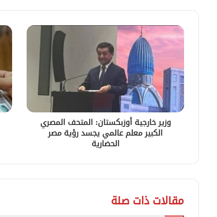
وزير خارجية أوزبكستان: المتحف المصري
الكبير معلم عالمي يجسد رؤية مصر
الحضارية
مقالات ذات صلة