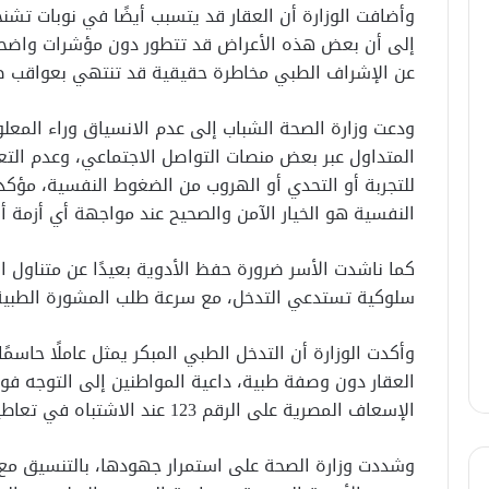
وأضافت الوزارة أن العقار قد يتسبب أيضًا في نوبات تش
إلى أن بعض هذه الأعراض قد تتطور دون مؤشرات واضحة ف
عن الإشراف الطبي مخاطرة حقيقية قد تنتهي بعواقب ص
ودعت وزارة الصحة الشباب إلى عدم الانسياق وراء المعلو
المتداول عبر بعض منصات التواصل الاجتماعي، وعدم التعا
للتجربة أو التحدي أو الهروب من الضغوط النفسية، مؤكد
النفسية هو الخيار الآمن والصحيح عند مواجهة أي أزمة أ
كما ناشدت الأسر ضرورة حفظ الأدوية بعيدًا عن متناول ال
سلوكية تستدعي التدخل، مع سرعة طلب المشورة الطبية
وأكدت الوزارة أن التدخل الطبي المبكر يمثل عاملًا حاسم
العقار دون وصفة طبية، داعية المواطنين إلى التوجه فو
الإسعاف المصرية على الرقم 123 عند الاشتباه في تعاطيه.
وشددت وزارة الصحة على استمرار جهودها، بالتنسيق مع ا