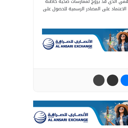
رقمي الذي قد يروج لممارسات صحية خاطئة
الاعتماد على المصادر الرسمية للحصول على
ب
ماسنجر
مشاركة عبر البريد
طباعة