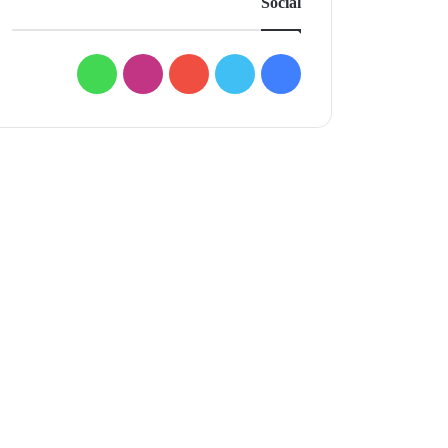
Social
فيسبوك
تويتر
يوتيوب
انستقرام
واتساب