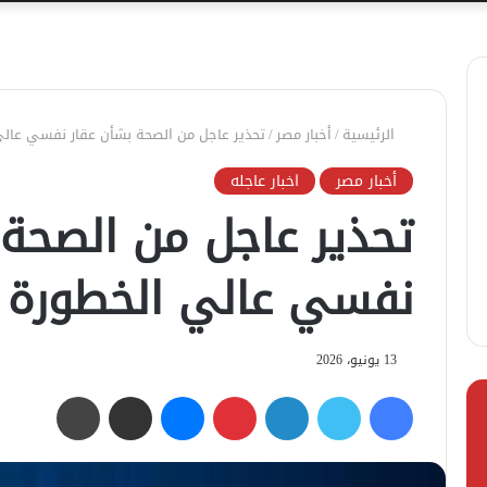
الرئيسية
/
أخبار مصر
/
تحذير عاجل من الصحة بشأن عقار نفسي عالي
أخبار مصر
اخبار عاجله
تحذير عاجل من الصحة 
نفسي عالي الخطورة
13 يونيو، 2026
فيسبوك
تويتر
لينكدإن
بينتيريست
ماسنجر
مشاركة عبر البريد
طباعة