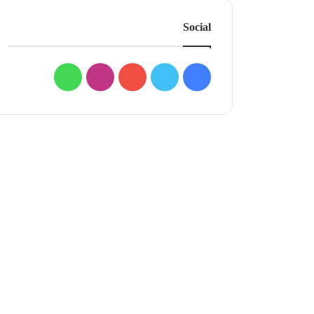
Social
فيسبوك
تويتر
يوتيوب
انستقرام
واتساب