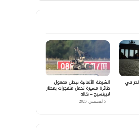
 الحر في
الشرطة الألمانية تبطل مفعول
طائرة مسيرة تحمل متفجرات بمطار
لايبتسيج – هاله
5 أغسطس، 2026