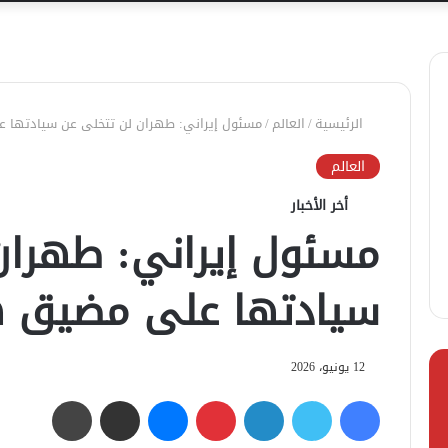
الرئيسية
/
العالم
/
مسئول إيراني: طهران لن تتخلى عن سيادتها 
العالم
أخر الأخبار
مسئول إيراني: طهران
سيادتها على مضيق ه
12 يونيو، 2026
فيسبوك
تويتر
لينكدإن
بينتيريست
ماسنجر
مشاركة عبر البريد
طباعة