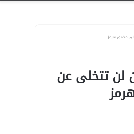
عن
على مضيق هرمز
 لن تتخلى عن
رمز