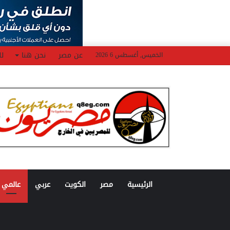
عن مصر
نحن هنا
لل
الخميس, أغسطس 6 2026
الرئيسية
مصر
الكويت
عربي
عالمي