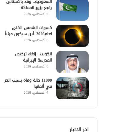
السعودية.. وفد باكستانى
رفيع يزور المملكة
6 أغسطس، 2026
كسوف الشمس الكلى
لعام2026..أين سيكون مرئياً
6 أغسطس، 2026
الكويت.. إلغاء ترخيص
المدرسة الإيرانية
6 أغسطس، 2026
11900 حالة وفاة بسبب الحر
في ألمانيا
6 أغسطس، 2026
اخر الاخبار