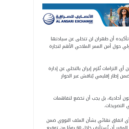
ي تأكيده أن طهران لن تتخلى عن سيادتها
ي حول أمن الممر الملاحي الأهم لتجارة
 التزامات تُلزم إيران بالتخلي عن إدارة
ن إطار إقليمي يُناقش عبر الحوار
ون أحادية، بل يجب أن تخضع لتفاهمات
 التصريحات.
 أي اتفاق نهائي بشأن الملف النووي ضمن
مذكرة التفاهم الحالية، موضحة أن المباحثات النووية من المقرر أن تُستأنف خلال 60 يومًا من توقيع