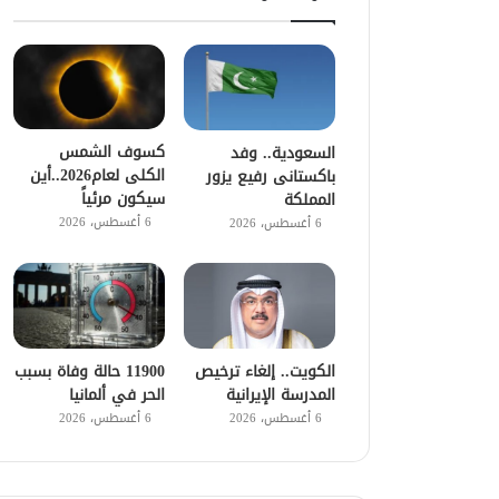
كسوف الشمس
السعودية.. وفد
الكلى لعام2026..أين
باكستانى رفيع يزور
سيكون مرئياً
المملكة
6 أغسطس، 2026
6 أغسطس، 2026
الكويت.. إلغاء ترخيص
11900 حالة وفاة بسبب
المدرسة الإيرانية
الحر في ألمانيا
6 أغسطس، 2026
6 أغسطس، 2026