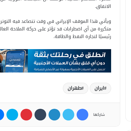
الاتفاق.
ويأتي هذا الموقف الإيراني في وقت تتصاعد فيه التوتر
متكررة من أي اضطرابات قد تؤثر على حركة الملاحة العال
رئيسيًا لتجارة النفط والطاقة.
ايران
طهران
فيسبوك
تويتر
لينكدإن
بينتيريست
سكاي
شاركها