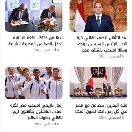
بعد التأهل لنصف نهائي كرة
بدءًا من 2026.. اللغة اليابانية
اليد.. الرئيس السيسي يوجه
تدخل المدارس المصرية اليابانية
رسالة لمنتخب ناشئات مصر
6 أغسطس، 2026
6 أغسطس، 2026
ملك البحرين: نتضامن مع مصر
إنجاز تاريخي لمنتخب مصر لكرة
في كل إجراءاتها لصون أمنها
الماء.. الناشئون يتأهلون لربع
نهائي بطولة العالم
6 أغسطس، 2026
6 أغسطس، 2026