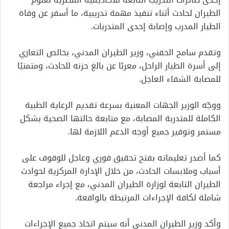
الطيران لحادث أثناء تنفيذ مهمة تدريبية، ما أسفر عن وفاة
الطيار المدرب وإصابة إحدى المتدربات.
وتقدم سامح الحفني، وزير الطيران المدني، بخالص التعازي
إلى أسرة الطيار الراحل، معربًا عن بالغ حزنه للحادث، ومتمنيًا
للمصابة الشفاء العاجل.
ووجّه الوزير الجهات المعنية بسرعة تقديم الرعاية الطبية
الكاملة للمتدربة المصابة، مع متابعة حالتها الصحية بشكل
مستمر وتوفير جميع أوجه الدعم اللازمة لها.
كما أصدر تعليماته بفتح تحقيق فوري وعاجل للوقوف على
أسباب وملابسات الحادث، من خلال الإدارة المركزية لحوادث
الطيران التابعة لوزارة الطيران المدني، مع إجراء مراجعة
شاملة لكافة الإجراءات المرتبطة بالواقعة.
وأكد وزير الطيران المدني أنه سيتم اتخاذ جميع الإجراءات