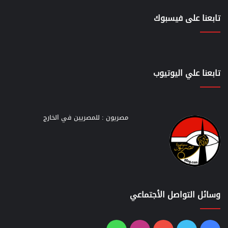
تابعنا على فيسبوك
تابعنا علي اليوتيوب
مصريون : للمصريين في الخارج
وسائل التواصل الأجتماعي