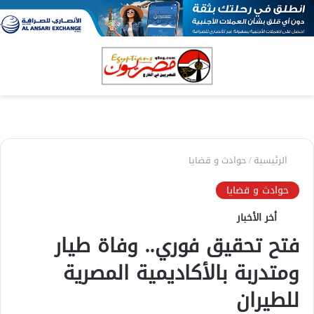
بحث
الق
عن
الرئيسية
/
حوادث و قضايا
حوادث و قضايا
أخر الأخبار
فتح تحقيق فوري.. وفاة طيار
ومتدربة بالأكاديمية المصرية
للطيران