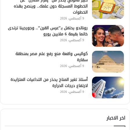
خبير قانوني يحذر من “إقرار التنازل” عن
الخطوط المسجلة دون علمك.. وينصح بهذه
الخطوات
9 أغسطس، 2026
رونالدو يحتفل بـ”عرس القرن”.. وجورجينا ترتدى
خاتما بقيمة 6 ملايين يورو
9 أغسطس، 2026
كواليس واقعة منع رفع علم مصر بمنطقة
سقارة
9 أغسطس، 2026
أستاذ تغير المناخ يحذر من التداعيات المتزايدة
لارتفاع درجات الحرارة
9 أغسطس، 2026
اخر الاخبار