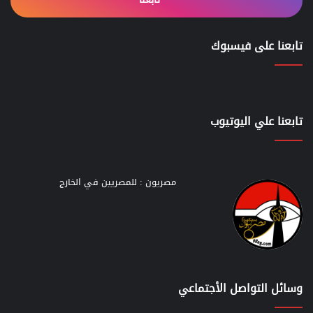
تابعنا على فيسبوك
تابعنا علي اليوتيوب
مصريون : للمصريين في الخارج
وسائل التواصل الأجتماعي