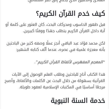
كيف خدم القرآن الكريم؟
قبل ظهور الحاسوب ومحركات البحث، كان العثور على كلمة أو
آية داخل القرآن الكريم يتطلب جهدًا ووقتًا كبيرين.
لكن محمد فؤاد عبد الباقي أنجز عملًا وصفه كثير من الباحثين
بأنه معجزة علمية في عصره، عندما ألّف كتابه الشهير:
“المعجم المفهرس لألفاظ القرآن الكريم”.
هذا الكتاب أتاح للباحثين وطلاب العلم الوصول إلى الآيات
القرآنية بسهولة من خلال البحث عن الكلمات والألفاظ، وأصبح
مرجعًا أساسيًا في المكتبات الإسلامية لعقود طويلة.
خدمة السنة النبوية