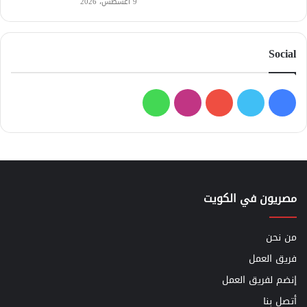
9 أغسطس، 2026
Social
فيسبوك
تويتر
يوتيوب
انستقرام
واتساب
مصريون في الكويت
من نحن
فريق العمل
إنضم لفريق العمل
أتصل بنا