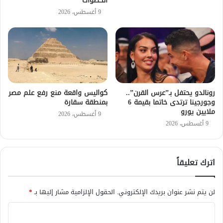
الخطوات
9 أغسطس، 2026
رونالدو يحتفل بـ”عرس القرن”..
كواليس واقعة منع رفع علم مصر
وجورجينا ترتدى خاتما بقيمة 6
بمنطقة سقارة
ملايين يورو
9 أغسطس، 2026
9 أغسطس، 2026
اترك تعليقاً
لن يتم نشر عنوان بريدك الإلكتروني.
الحقول الإلزامية مشار إليها بـ
*
ا