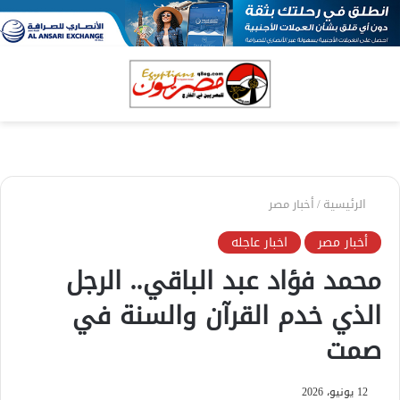
بحث
الق
عن
الرئيسية
/
أخبار مصر
أخبار مصر
اخبار عاجله
محمد فؤاد عبد الباقي.. الرجل
الذي خدم القرآن والسنة في
صمت
12 يونيو، 2026