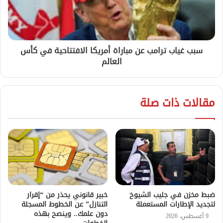
سبب غياب ترامب عن مباراة أمريكا الافتتاحية في كأس
العالم
مقالات ذات صلة
ضبط مخزن في جليب الشيوخ
خبير قانوني يحذر من “إقرار
لتجديد الإطارات المستعملة
التنازل” عن الخطوط المسجلة
دون علمك.. وينصح بهذه
9 أغسطس، 2026