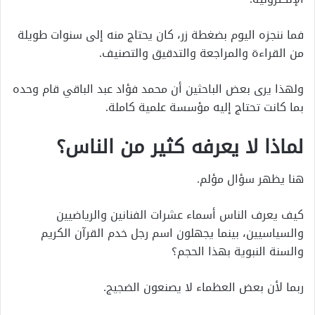
فما ننجزه اليوم بضغطة زر، كان يحتاج منه إلى سنوات طويلة
من القراءة والمراجعة والتدقيق والتصنيف.
ولهذا يرى بعض الباحثين أن محمد فؤاد عبد الباقي قام وحده
بما كانت تحتاج إليه مؤسسة علمية كاملة.
لماذا لا يعرفه كثير من الناس؟
هنا يظهر سؤال مؤلم.
كيف يعرف الناس أسماء عشرات الفنانين والرياضيين
والسياسيين، بينما يجهلون اسم رجل خدم القرآن الكريم
والسنة النبوية بهذا الحجم؟
ربما لأن بعض العظماء لا يصنعون الضجيج.