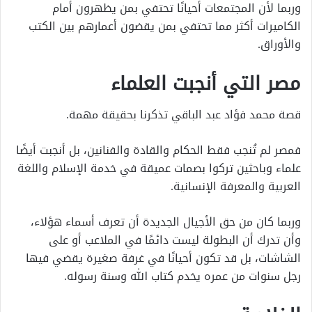
وربما لأن المجتمعات أحيانًا تحتفي بمن يظهرون أمام
الكاميرات أكثر مما تحتفي بمن يقضون أعمارهم بين الكتب
والأوراق.
مصر التي أنجبت العلماء
قصة محمد فؤاد عبد الباقي تذكرنا بحقيقة مهمة.
فمصر لم تُنجب فقط الحكام والقادة والفنانين، بل أنجبت أيضًا
علماء وباحثين تركوا بصمات عميقة في خدمة الإسلام واللغة
العربية والمعرفة الإنسانية.
وربما كان من حق الأجيال الجديدة أن تعرف أسماء هؤلاء،
وأن تدرك أن البطولة ليست دائمًا في الملاعب أو على
الشاشات، بل قد تكون أحيانًا في غرفة صغيرة يقضي فيها
رجل سنوات من عمره يخدم كتاب الله وسنة رسوله.