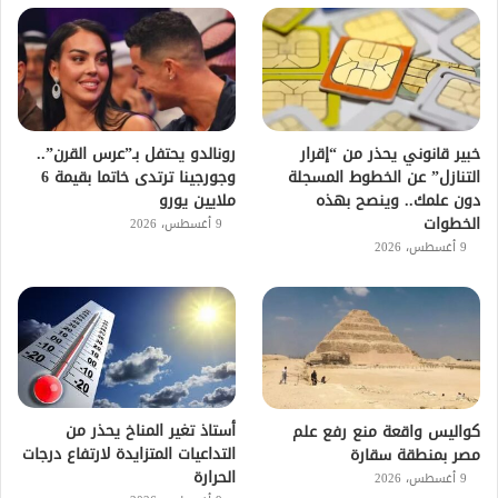
خبير قانوني يحذر من “إقرار
رونالدو يحتفل بـ”عرس القرن”..
التنازل” عن الخطوط المسجلة
وجورجينا ترتدى خاتما بقيمة 6
دون علمك.. وينصح بهذه
ملايين يورو
الخطوات
9 أغسطس، 2026
9 أغسطس، 2026
أستاذ تغير المناخ يحذر من
كواليس واقعة منع رفع علم
التداعيات المتزايدة لارتفاع درجات
مصر بمنطقة سقارة
الحرارة
9 أغسطس، 2026