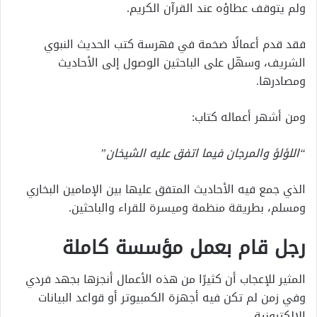
ولم يتوقف عطاؤه عند القرآن الكريم.
فقد قدم أعمالًا ضخمة في فهرسة كتب الحديث النبوي
الشريف، وسهّل على الباحثين الوصول إلى الأحاديث
ومصادرها.
ومن أشهر أعماله كتاب:
“اللؤلؤ والمرجان فيما اتفق عليه الشيخان”
الذي جمع فيه الأحاديث المتفق عليها بين الإمامين البخاري
ومسلم، بطريقة منظمة وميسرة للقراء والباحثين.
رجل قام بعمل مؤسسة كاملة
المثير للإعجاب أن كثيرًا من هذه الأعمال أنجزها بجهد فردي
وفي زمن لم تكن فيه أجهزة الكمبيوتر أو قواعد البيانات
الإلكترونية.