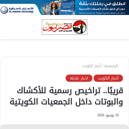
بحث
الق
عن
الرئيسية
/
أخبار الكويت
أخبار الكويت
اخبار عاجله
قريبًا.. تراخيص رسمية للأكشاك
والبوتات داخل الجمعيات الكويتية
10 يونيو، 2026