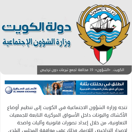
الكويت.. «الشؤون»: 19 مخالفة لجمع تبرعات دون ترخيص
تتجه وزارة الشؤون الاجتماعية في الكويت إلى تنظيم أوضاع
الأكشاك والبوتات داخل الأسواق المركزية التابعة للجمعيات
التعاونية، من خلال إعداد تصورات قانونية وآليات واضحة
لإصدار التراخيص اللازمة، وذلك عقب موافقة المجلس البلدي