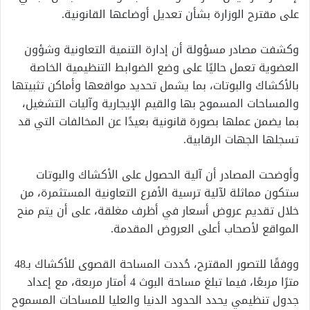
على مقترح الوزارة بشأن تعديل أوضاعها القانونية.
وكشفت مصادر مسؤولة أن إدارة التنمية التعاونية وشؤون
العضوية تعمل حاليًا على وضع الضوابط التنظيمية الخاصة
بالأكشاك والبوتات، بما يشمل تحديد مواقعها وأماكن تثبيتها
والمساحات المسموح بها والقيم الإيجارية وآليات التشغيل،
بما يضمن عملها بصورة قانونية بعيدًا عن المخالفات التي قد
تسجلها الجهات الرقابية.
وأوضحت المصادر أن آلية الحصول على الأكشاك والبوتات
ستكون مماثلة لآلية ترسية الأفرع التعاونية المستثمرة، من
خلال تقديم عروض أسعار في أظرف مغلقة، على أن يتم منح
المواقع لأصحاب أعلى العروض المقدمة.
ووفقًا للتصور المقترح، حُددت المساحة القصوى للأكشاك بـ48
مترًا مربعًا، فيما تبلغ مساحة البوث 4 أمتار مربعة، مع إعداد
جدول تنظيمي يحدد الحدود الدنيا والعليا للمساحات المسموح