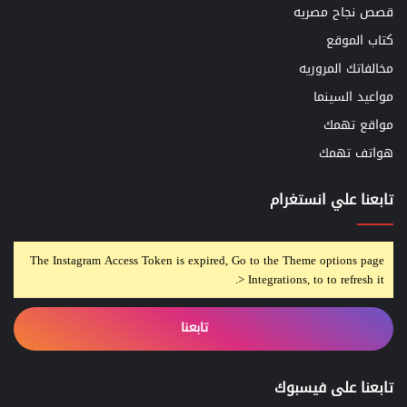
قصص نجاح مصريه
كتاب الموقع
مخالفاتك المروريه
مواعيد السينما
مواقع تهمك
هواتف تهمك
تابعنا علي انستغرام
The Instagram Access Token is expired, Go to the Theme options page
> Integrations, to to refresh it.
تابعنا
تابعنا على فيسبوك