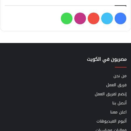
فيسبوك
تويتر
يوتيوب
انستقرام
واتساب
مصريون في الكويت
من نحن
فريق العمل
إنضم لفريق العمل
أتصل بنا
اعلن معنا
ألبوم الفيديوهات
فعاليات ومناسبات