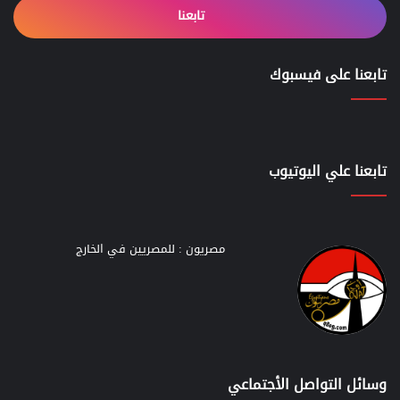
تابعنا
تابعنا على فيسبوك
تابعنا علي اليوتيوب
مصريون : للمصريين في الخارج
وسائل التواصل الأجتماعي