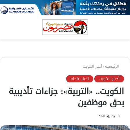
بحث
الق
عن
الرئيسية
/
أخبار الكويت
أخبار الكويت
اخبار عاجله
الكويت.. «التربية»: جزاءات تأديبية
بحق موظفين
10 يونيو، 2026