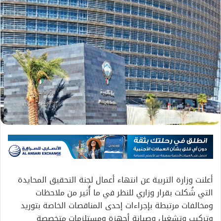
أعلنت وزارة التربية عن انتهاء أعمال لجنة التحقيق المحايدة
التي شُكلت بقرار وزاري للنظر في ما أُثير من ملاحظات
ومخالفات مرتبطة بإجراءات إحدى المناقصات الخاصة بتوريد
وتركيب وتشغيل وصيانة أجهزة ومستلزمات متخصصة