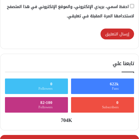
احفظ اسمي، بريدي الإلكتروني، والموقع الإلكتروني في هذا المتصفح
لاستخدامها المرة المقبلة في تعليقي.
تابعنا علي
0
622k
Followers
Fans
82٬100
0
Followers
Subscribers
704K