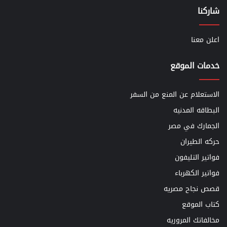
شاركنا
اعلن معنا
خدمات الموقع
الاستعلام عن المنع من السفر
البطاقه المدنيه
الجمارك في مصر
حركه الطيران
فواتير التليفون
فواتير الكهرباء
قصص نجاح مصريه
كتاب الموقع
مخالفاتك المروريه