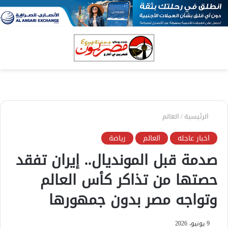
بحث
الق
عن
الرئيسية
/
العالم
اخبار عاجله
العالم
رياضة
صدمة قبل المونديال.. إيران تفقد
حصتها من تذاكر كأس العالم
وتواجه مصر بدون جمهورها
9 يونيو، 2026