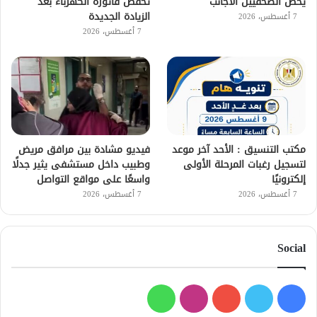
يخص الصحفيين الأجانب
تخفض فاتورة الكهرباء بعد
الزيادة الجديدة
7 أغسطس، 2026
7 أغسطس، 2026
مكتب التنسيق : الأحد آخر موعد
فيديو مشادة بين مرافق مريض
لتسجيل رغبات المرحلة الأولى
وطبيب داخل مستشفى يثير جدلًا
إلكترونيًا
واسعًا على مواقع التواصل
7 أغسطس، 2026
7 أغسطس، 2026
Social
فيسبوك
تويتر
يوتيوب
انستقرام
واتساب