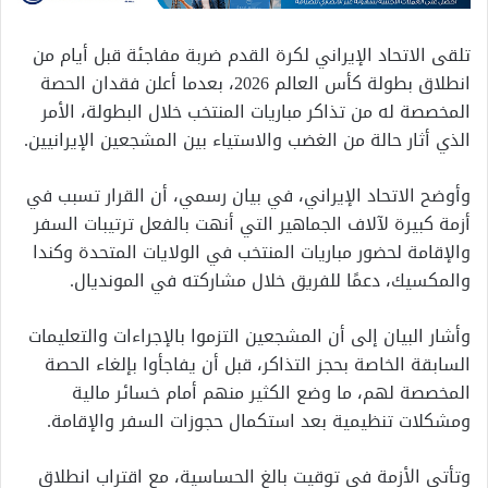
تلقى الاتحاد الإيراني لكرة القدم ضربة مفاجئة قبل أيام من
انطلاق بطولة كأس العالم 2026، بعدما أعلن فقدان الحصة
المخصصة له من تذاكر مباريات المنتخب خلال البطولة، الأمر
الذي أثار حالة من الغضب والاستياء بين المشجعين الإيرانيين.
وأوضح الاتحاد الإيراني، في بيان رسمي، أن القرار تسبب في
أزمة كبيرة لآلاف الجماهير التي أنهت بالفعل ترتيبات السفر
والإقامة لحضور مباريات المنتخب في الولايات المتحدة وكندا
والمكسيك، دعمًا للفريق خلال مشاركته في المونديال.
وأشار البيان إلى أن المشجعين التزموا بالإجراءات والتعليمات
السابقة الخاصة بحجز التذاكر، قبل أن يفاجأوا بإلغاء الحصة
المخصصة لهم، ما وضع الكثير منهم أمام خسائر مالية
ومشكلات تنظيمية بعد استكمال حجوزات السفر والإقامة.
وتأتي الأزمة في توقيت بالغ الحساسية، مع اقتراب انطلاق