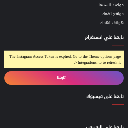
مواعيد السينما
مواقع تهمك
هواتف تهمك
تابعنا علي انستغرام
The Instagram Access Token is expired, Go to the Theme options page
> Integrations, to to refresh it.
تابعنا
تابعنا على فيسبوك
تابعنا علي اليوتيوب