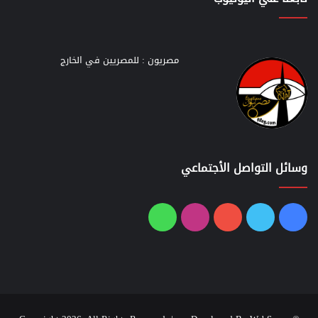
مصريون : للمصريين في الخارج
وسائل التواصل الأجتماعي
فيسبوك
تويتر
يوتيوب
انستقرام
واتساب