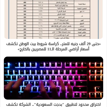
«حتى 29 ألف جنيه للمتر.. كراسة شروط بيت الوطن تكشف
أسعار أراضي المرحلة الـ11 للمصريين بالخارج»
اختراق محدود لتطبيق "بدجت السعودية".. الشركة تكشف