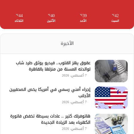
44
40
39
42
℃
℃
℃
℃
السبت
الأحد
الأثنين
الثلاثاء
الأخيرة
عقوق يهز القلوب.. فيديو يوثق طرد شاب
لوالدته المسنة من منزلها بالقاهرة
7 أغسطس، 2026
إجراء أمني رسمي في أمريكا يخص الصحفيين
الأجانب
7 أغسطس، 2026
هاتوفرلك كتير .. عادات بسيطة تخفض فاتورة
الكهرباء بعد الزيادة الجديدة
7 أغسطس، 2026