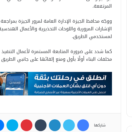
المرتفعة.
ووجّه محافظ الجيزة الإدارة العامة لمرور الجيزة بمراجعة
الإشارات المرورية واللوحات التحذيرية والأعمال الهندسي
لمستخدمي الطريق.
كما شدد على ضرورة المتابعة المستمرة لأعمال التنفيذ وا
مخلفات البناء أولًا بأول ومنع إلقائها على جانبي الطريق
فيسبوك
تويتر
لينكدإن
بينتيريست
سكاي
شاركها