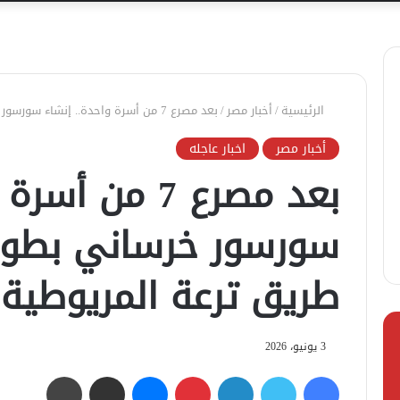
الرئيسية
/
أخبار مصر
/
بعد مصرع 7 من أسرة واحدة.. إنشاء سورسور خرساني بطول 2 كيلومتر على طريق ترعة المريوطية
أخبار مصر
اخبار عاجله
بعد مصرع 7 من 
طريق ترعة المريوطية
3 يونيو، 2026
فيسبوك
تويتر
لينكدإن
بينتيريست
ماسنجر
مشاركة عبر البريد
طباعة