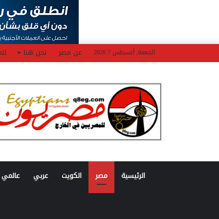
عن مصر
نحن هنا
للم
الجمعة, أغسطس 7 2026
الرئيسية
مصر
الكويت
عربي
عالمي