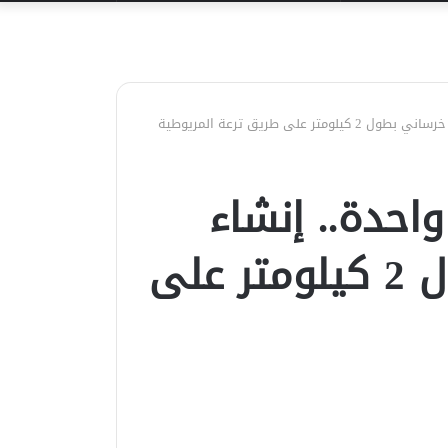
عن
أسرة واحدة.. إنشاء
سورسور خرساني بطول 2 كيلومتر على