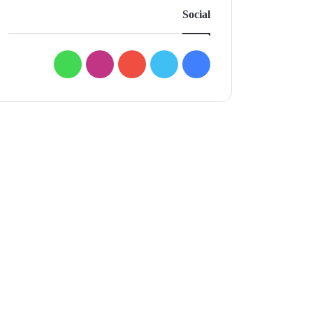
Social
فيسبوك
تويتر
يوتيوب
انستقرام
واتساب