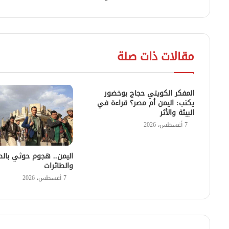
مقالات ذات صلة
المفكر الكويتي حجاج بوخضور
يكتب: اليمن أم مصر؟ قراءة في
البيئة والأثر
7 أغسطس، 2026
اليمن.. هجوم حوثي بالص
والطائرات
7 أغسطس، 2026