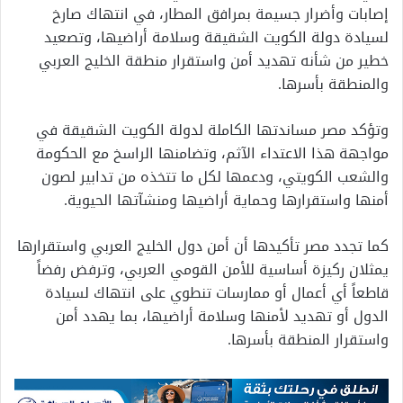
إصابات وأضرار جسيمة بمرافق المطار، في انتهاك صارخ
لسيادة دولة الكويت الشقيقة وسلامة أراضيها، وتصعيد
خطير من شأنه تهديد أمن واستقرار منطقة الخليج العربي
والمنطقة بأسرها.
وتؤكد مصر مساندتها الكاملة لدولة الكويت الشقيقة في
مواجهة هذا الاعتداء الآثم، وتضامنها الراسخ مع الحكومة
والشعب الكويتي، ودعمها لكل ما تتخذه من تدابير لصون
أمنها واستقرارها وحماية أراضيها ومنشآتها الحيوية.
كما تجدد مصر تأكيدها أن أمن دول الخليج العربي واستقرارها
يمثلان ركيزة أساسية للأمن القومي العربي، وترفض رفضاً
قاطعاً أي أعمال أو ممارسات تنطوي على انتهاك لسيادة
الدول أو تهديد لأمنها وسلامة أراضيها، بما يهدد أمن
واستقرار المنطقة بأسرها.