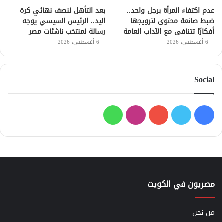
عدم اكتفاء المرأة برجل واحد..
بعد التأهل لنصف نهائي كرة
ضبط صانعة محتوى لترويجها
اليد.. الرئيس السيسي يوجه
أفكارًا تتنافى مع الآداب العامة
رسالة لمنتخب ناشئات مصر
6 أغسطس، 2026
6 أغسطس، 2026
Social
فيسبوك
تويتر
يوتيوب
انستقرام
واتساب
مصريون في الكويت
من نحن