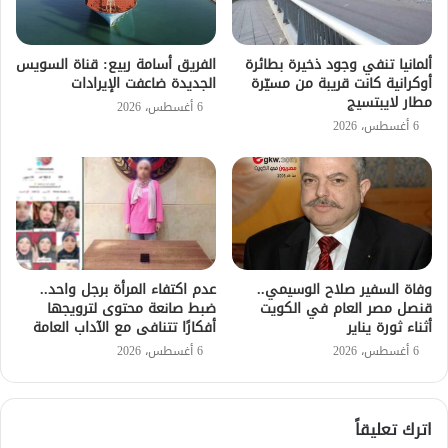
ألمانيا تنفي وجود ذخيرة بطائرة
الفريق أسامة ربيع: قناة السويس
أوكرانية كانت قريبة من مسيّرة
الجديدة ضاعفت الإيرادات
مطار لايبتسيج
6 أغسطس، 2026
6 أغسطس، 2026
وفاة السفير صلاح الوسيمي..
عدم اكتفاء المرأة برجل واحد..
قنصل مصر العام في الكويت
ضبط صانعة محتوى لترويجها
أثناء ثورة يناير
أفكارًا تتنافى مع الآداب العامة
6 أغسطس، 2026
6 أغسطس، 2026
اترك تعليقاً