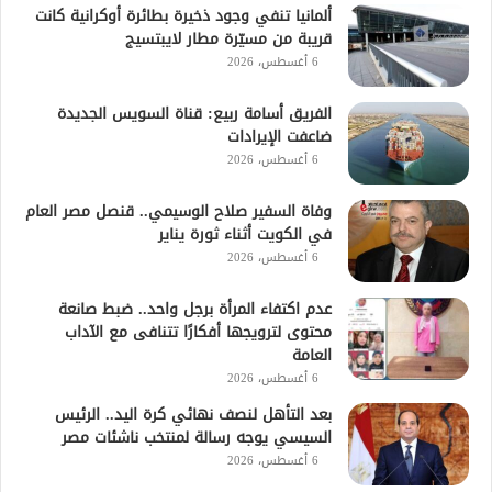
ألمانيا تنفي وجود ذخيرة بطائرة أوكرانية كانت
قريبة من مسيّرة مطار لايبتسيج
6 أغسطس، 2026
الفريق أسامة ربيع: قناة السويس الجديدة
ضاعفت الإيرادات
6 أغسطس، 2026
وفاة السفير صلاح الوسيمي.. قنصل مصر العام
في الكويت أثناء ثورة يناير
6 أغسطس، 2026
عدم اكتفاء المرأة برجل واحد.. ضبط صانعة
محتوى لترويجها أفكارًا تتنافى مع الآداب
العامة
6 أغسطس، 2026
بعد التأهل لنصف نهائي كرة اليد.. الرئيس
السيسي يوجه رسالة لمنتخب ناشئات مصر
6 أغسطس، 2026