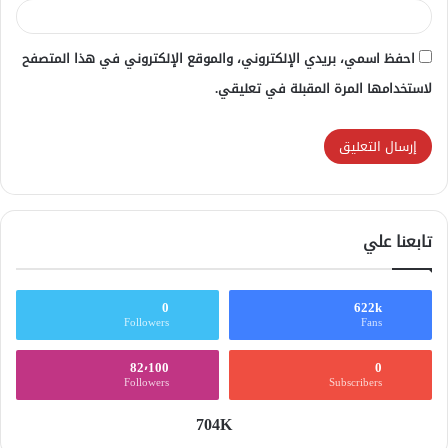
احفظ اسمي، بريدي الإلكتروني، والموقع الإلكتروني في هذا المتصفح
لاستخدامها المرة المقبلة في تعليقي.
تابعنا علي
0
622k
Followers
Fans
82٬100
0
Followers
Subscribers
704K