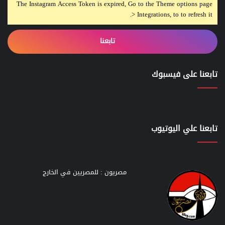
The Instagram Access Token is expired, Go to the Theme options page
> Integrations, to to refresh it.
تابعنا
تابعنا على فيسبوك
تابعنا علي اليوتيوب
مصريون : للمصريين في الخارج