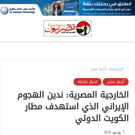
بحث
الق
عن
الرئيسية
/
أخبار مصر
أخبار مصر
اخبار عاجله
الخارجية المصرية: ندين الهجوم
الإيراني الذي استهدف مطار
الكويت الدولي
3 يونيو، 2026