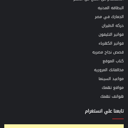
البطاقه المدنيه
الجمارك في مصر
حركه الطيران
فواتير التليفون
فواتير الكهرباء
قصص نجاح مصريه
كتاب الموقع
مخالفاتك المروريه
مواعيد السينما
مواقع تهمك
هواتف تهمك
تابعنا علي انستغرام