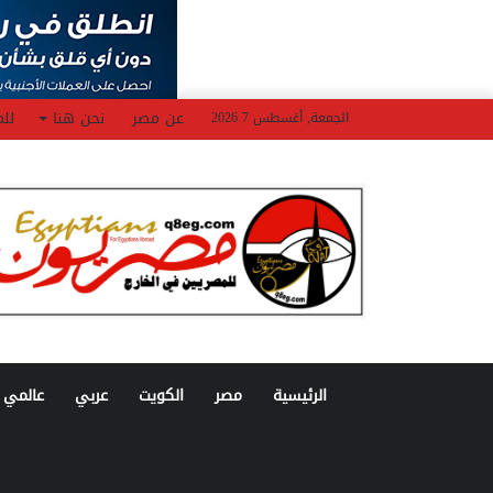
عن مصر
نحن هنا
للم
الجمعة, أغسطس 7 2026
الرئيسية
مصر
الكويت
عربي
عالمي