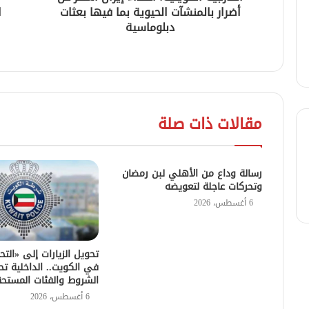
أضرار بالمنشآت الحيوية بما فيها بعثات
ا
دبلوماسية
مقالات ذات صلة
رسالة وداع من الأهلي لبن رمضان
وتحركات عاجلة لتعويضه
6 أغسطس، 2026
تحويل الزيارات إلى «التح
في الكويت.. الداخلية تح
الشروط والفئات المستح
6 أغسطس، 2026