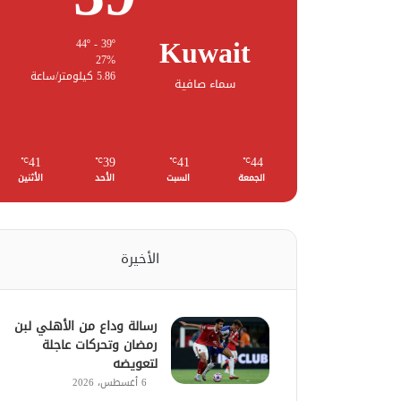
Kuwait
44º - 39º
27%
5.86 كيلومتر/ساعة
سماء صافية
41
39
41
44
℃
℃
℃
℃
الجمعة
السبت
الأحد
الأثنين
الأخيرة
رسالة وداع من الأهلي لبن
رمضان وتحركات عاجلة
لتعويضه
6 أغسطس، 2026