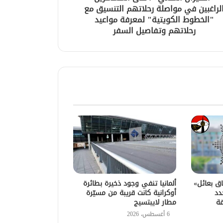
لراغبين في مواصلة رحلاتهم التنسيق مع
"الخطوط الكويتية" لمعرفة مواعيد
رحلاتهم وتفاصيل السفر
اق بعائل»
ألمانيا تنفي وجود ذخيرة بطائرة
دد
أوكرانية كانت قريبة من مسيّرة
قة
مطار لايبتسيج
6 أغسطس، 2026