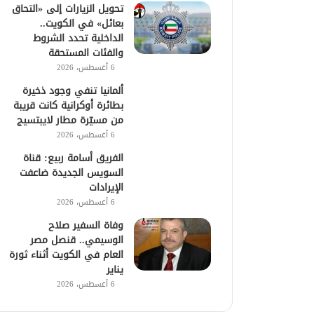
تحويل الزيارات إلى «التحاق
بعائل» في الكويت..
الداخلية تحدد الشروط
والفئات المستحقة
6 أغسطس، 2026
ألمانيا تنفي وجود ذخيرة
بطائرة أوكرانية كانت قريبة
من مسيّرة مطار لايبتسيج
6 أغسطس، 2026
الفريق أسامة ربيع: قناة
السويس الجديدة ضاعفت
الإيرادات
6 أغسطس، 2026
وفاة السفير صلاح
الوسيمي.. قنصل مصر
العام في الكويت أثناء ثورة
يناير
6 أغسطس، 2026