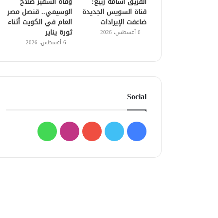
الفريق أسامة ربيع:
وفاة السفير صلاح
قناة السويس الجديدة
الوسيمي.. قنصل مصر
ضاعفت الإيرادات
العام في الكويت أثناء
ثورة يناير
6 أغسطس، 2026
6 أغسطس، 2026
Social
فيسبوك
تويتر
يوتيوب
انستقرام
واتساب