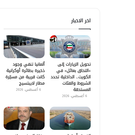
اخر الاخبار
تحويل الزيارات إلى
ألمانيا تنفي وجود
«التحاق بعائل» في
ذخيرة بطائرة أوكرانية
الكويت.. الداخلية تحدد
كانت قريبة من مسيّرة
الشروط والفئات
مطار لايبتسيج
المستحقة
6 أغسطس، 2026
6 أغسطس، 2026