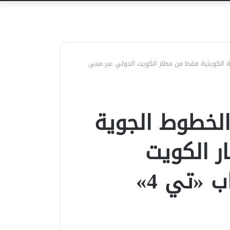
عن
 الكويتية فقط من مطار الكويت الدولي عبر مبنى
الخطوط الجوية
ر الكويت
 «تي 4»