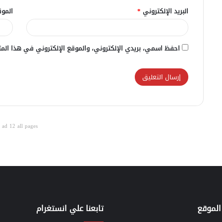
البريد الإلكتروني
*
الموق
احفظ اسمي، بريدي الإلكتروني، والموقع الإلكتروني في هذا المت
ad 12 all pages
الموقع
تابعنا علي انستغرام