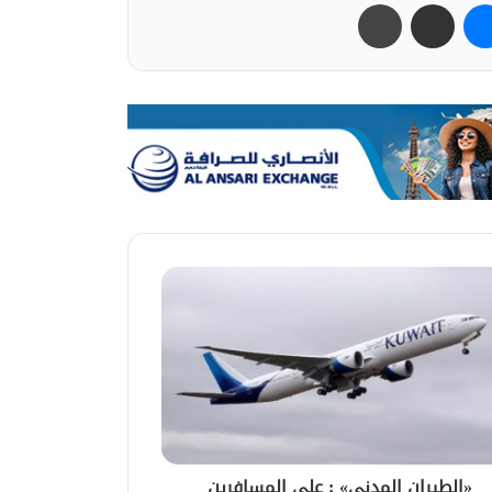
ب
ماسنجر
مشاركة عبر البريد
طباعة
«الطيران المدني» : على المسافرين