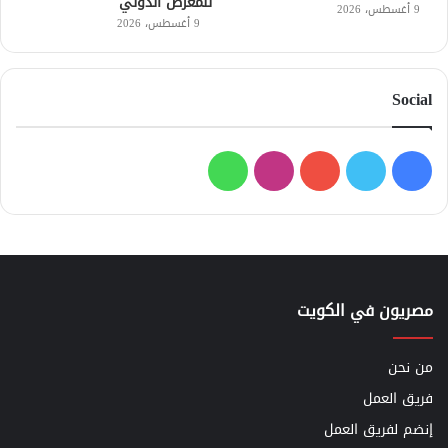
للمعرض الدولي
9 أغسطس، 2026
9 أغسطس، 2026
Social
فيسبوك
تويتر
يوتيوب
انستقرام
واتساب
مصريون في الكويت
من نحن
فريق العمل
إنضم لفريق العمل