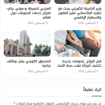
وزير الخارجية الكويتي يبحث مع
المزيني للصيرفة و«موني جرام»
نظيره الباكستاني تعزيز التعاون
تعززان خدمات التحويلات حول
والاستقرار الإقليمي
العالم
9 أغسطس، 2026
9 أغسطس، 2026
قبل الزواج.. فحوصات جديدة
الصندوق الكويتي يعلن وظائف
تكشف أمراضًا تهدد صحة الأبناء
شاغرة
9 أغسطس، 2026
9 أغسطس، 2026
اترك تعليقاً
لن يتم نشر عنوان بريدك الإلكتروني.
الحقول الإلزامية مشار إليها بـ
*