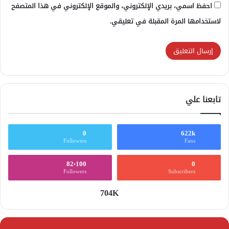
احفظ اسمي، بريدي الإلكتروني، والموقع الإلكتروني في هذا المتصفح
لاستخدامها المرة المقبلة في تعليقي.
تابعنا علي
0
622k
Followers
Fans
82٬100
0
Followers
Subscribers
704K