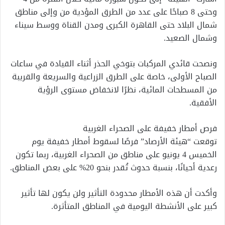
وحتى 8 صباحًا على عدد من الطرق المؤدية من وإلى مناطق
شمال البلاد حتى القاهرة الكبرى ومدن القناة ووسط سيناء
وشمال الصعيد.
ونصحت قائدي المركبات بتوخي الحذر أثناء القيادة في ساعات
الصباح الأولى، خاصة على الطرق الزراعية والسريعة والقريبة
من المسطحات المائية، نظرًا لانخفاض مستوى الرؤية
الأفقية.
فرص أمطار خفيفة على الصحراء الغربية
توقعت “هيئة الأرصاد” فرصًا لسقوط أمطار خفيفة يوم
الخميس 4 يونيو على مناطق من الصحراء الغربية، ربما تكون
رعدية أحيانًا، بنسبة حدوث تُقدر بنحو 20% على بعض المناطق.
وأكدت أن هذه الأمطار محدودة التأثير ولن يكون لها تأثير
كبير على الأنشطة اليومية في المناطق المتأثرة.