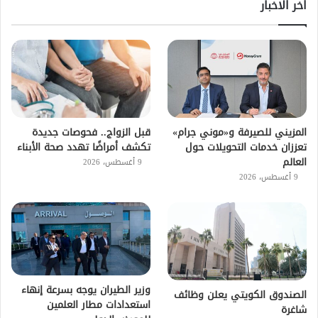
اخر الاخبار
المزيني للصيرفة و«موني جرام»
قبل الزواج.. فحوصات جديدة
تعززان خدمات التحويلات حول
تكشف أمراضًا تهدد صحة الأبناء
العالم
9 أغسطس، 2026
9 أغسطس، 2026
وزير الطيران يوجه بسرعة إنهاء
الصندوق الكويتي يعلن وظائف
استعدادات مطار العلمين
شاغرة