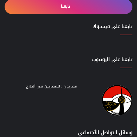
تابعنا
تابعنا على فيسبوك
تابعنا علي اليوتيوب
مصريون : للمصريين في الخارج
وسائل التواصل الأجتماعي