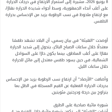
8 يونيو 2026، مشيرةً إلى استمرار الارتفاع في درجات الحرارة
على أغلب أنحاء الجمهورية، وسط أجواء شديدة الحرارة نهارًا،
مع ارتفاع ملحوظ في نسب الرطوبة يزيد من الإحساس بحرارة
الطقس.
أوضحت “الهيئة” في بيان رسمي، أن البلاد تشهد طقسًا
معتدلًا خلال ساعات الصباح الباكر، يتحول إلى شديد الحرارة
نهارًا على أغلب المناطق، بينما يكون حارًا على السواحل
الشمالية، في حين يسود طقس معتدل إلى مائل للحرارة
خلال ساعات الليل.
وأضافت “الأرصاد” أن ارتفاع نسب الرطوبة يزيد من الإحساس
بدرجات الحرارة الفعلية عن القيم المسجلة في الظل بما
يتراوح بين درجة ودرجتين مئويتين.
شبورة مائية صباحية على الطرق
أشارت “الهيئة” إلى تكون شبورة مائية خلال الفترة من 4