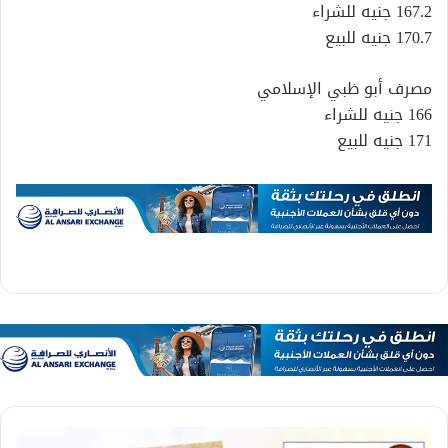
167.2 جنيه للشراء
170.7 جنيه للبيع
مصرف أبو ظبي الإسلامي
166 جنيه للشراء
171 جنيه للبيع