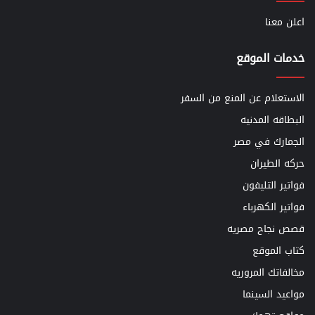
اعلن معنا
خدمات الموقع
الاستعلام عن المنع من السفر
البطاقه المدنيه
الجمارك في مصر
حركه الطيران
فواتير التليفون
فواتير الكهرباء
قصص نجاح مصريه
كتاب الموقع
مخالفاتك المروريه
مواعيد السينما