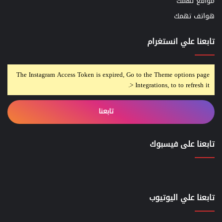
مواقع تهمك
هواتف تهمك
تابعنا علي انستغرام
The Instagram Access Token is expired, Go to the Theme options page
> Integrations, to to refresh it.
تابعنا
تابعنا على فيسبوك
تابعنا علي اليوتيوب