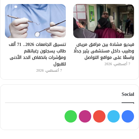
فيديو مشادة بين مرافق مريض
تنسيق الجامعات 2026.. 71 ألف
وطبيب داخل مستشفى يثير جدلًا
طالب يسجلون رغباتهم
واسعًا على مواقع التواصل
ومؤشرات بانخفاض الحد الأدنى
للقبول
7 أغسطس، 2026
7 أغسطس، 2026
Social
فيسبوك
تويتر
يوتيوب
انستقرام
واتساب