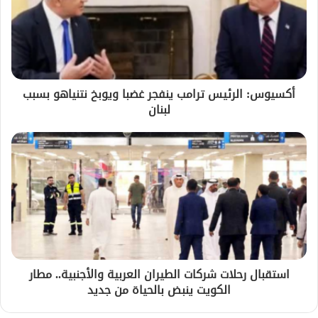
أكسيوس: الرئيس ترامب ينفجر غضبا ويوبخ نتنياهو بسبب
لبنان
استقبال رحلات شركات الطيران العربية والأجنبية.. مطار
الكويت ينبض بالحياة من جديد