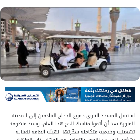
استقبل المسجد النبوى جموع الحجاج القادمين إلى المدينة
المنورة بعد أن أتموا مناسك الحج هذا العام، وسط منظومة
تشغيلية وخدمية متكاملة سخّرتها الهيئة العامة للعناية
بشؤون المسجد النبوى بالتعاون مع الجهات ذات العلاقة،