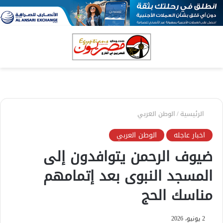
بحث
الق
عن
الرئيسية
/
الوطن العربي
اخبار عاجله
الوطن العربي
ضيوف الرحمن يتوافدون إلى
المسجد النبوى بعد إتمامهم
مناسك الحج
2 يونيو، 2026