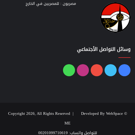
مصريون : للمصريين في الخارج
وسائل التواصل الأجتماعي
فيسبوك
تويتر
يوتيوب
انستقرام
واتساب
Developed By WebSpace
© Copyright 2026, All Rights Reserved |
ME
للتواصل واتساب: 00201099710619