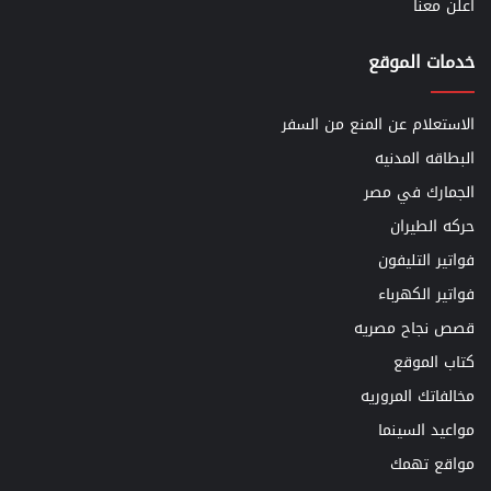
اعلن معنا
خدمات الموقع
الاستعلام عن المنع من السفر
البطاقه المدنيه
الجمارك في مصر
حركه الطيران
فواتير التليفون
فواتير الكهرباء
قصص نجاح مصريه
كتاب الموقع
مخالفاتك المروريه
مواعيد السينما
مواقع تهمك