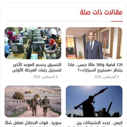
مقالات ذات صلة
120 قضية و360 عامًا حبس.. ماذا
التنسيق يحسم الموعد الأخير
ينتظر «مستريح السيارات»؟
لتسجيل رغبات المرحلة الأولى
8 أغسطس، 2026
8 أغسطس، 2026
اليمن.. تجدد الاشتباكات بين
سوريا.. قوات الاحتلال تعتقل شابًا