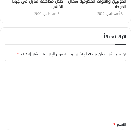
الحوثيين والقوات الحكومية شمال
خلال مداهمة منازل في جباتا
الخوخة
الخشب
8 أغسطس، 2026
8 أغسطس، 2026
اترك تعليقاً
لن يتم نشر عنوان بريدك الإلكتروني.
الحقول الإلزامية مشار إليها بـ
*
ا
ل
ت
ع
ل
ي
ق
الاسم
*
*