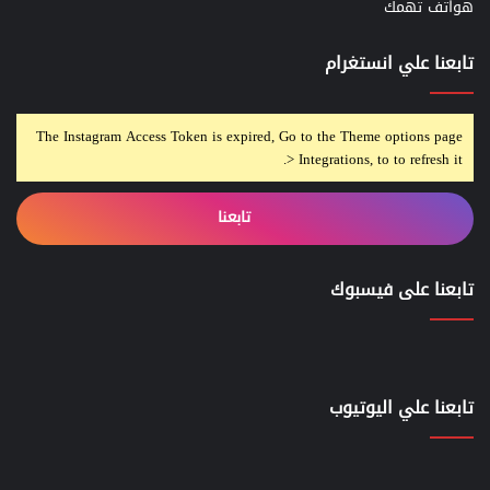
هواتف تهمك
تابعنا علي انستغرام
The Instagram Access Token is expired, Go to the Theme options page
> Integrations, to to refresh it.
تابعنا
تابعنا على فيسبوك
تابعنا علي اليوتيوب