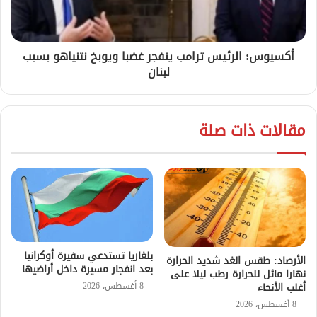
أكسيوس: الرئيس ترامب ينفجر غضبا ويوبخ نتنياهو بسبب
لبنان
مقالات ذات صلة
بلغاريا تستدعي سفيرة أوكرانيا
الأرصاد: طقس الغد شديد الحرارة
بعد انفجار مسيرة داخل أراضيها
نهارا مائل للحرارة رطب ليلا على
8 أغسطس، 2026
أغلب الأنحاء
8 أغسطس، 2026