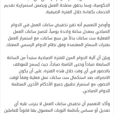
الحكومية، وبما يحقق مصلحة العمل ويضمن استمرارية تقديم
الخدمات بكفاءة خلال الفترة الصيفية.
وأوضح التعميم أنه تقرر تخفيض ساعات العمل في الدوام
الصباحي بمعدل ساعة واحدة يومياً، لتصبح ساعات العمل
الفعلية ست ساعات بدلاً من سبع ساعات، مع استمرار العمل
بفترات السماح المعتمدة وفق نظام الدوام الرسمي المعتاد.
وبيّن أن آلية الدوام المرن للفترة الصباحية ستبدأ من الساعة
السابعة صباحاً وحتى الثامنة صباحاً، حيث يُسمح للموظف
بالحضور في أي وقت خلال هذه الفترة، على أن يكون
الانصراف بعد استكمال ست ساعات عمل فعلية وفقاً لوقت
الحضور، مع استمرار تطبيق جميع الأحكام الأخرى المنظمة
للدوام الصباحي.
وأكد التعميم أن تخفيض ساعات العمل لا يترتب عليه أي
تعديل أو مساس بأنظمة النوبات المعمول بها قانوناً للعاملين