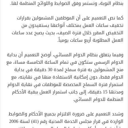
بنظام النوبة، وتستمر وفق الضوابط واللوائح المنظمة لها.
كما نص التعميم على أن الموظفين المشمولين بقرارات
تخفيف ساعات العمل بمختلف أنواعها يستفيدون من
التخفيض المقرر خلال فترة الصيف، بحيث يصبح عدد ساعات
العمل المطلوبة أربع ساعات يومياً.
وفيما يتعلق بنظام الدوام المسائي، أوضح التعميم أن بداية
الدوام الرسمي ستكون في تمام الساعة الخامسة مساءً، مع
منح المشمولين به فترة سماح لمدة 30 دقيقة في بداية
الدوام فقط، دون إمكانية الاستفادة منها في نهايته، مع
استمرار فترة السماح المخصصة للموظفات في نهاية الدوام
ومدتها 15 دقيقة، إلى جانب استمرار العمل ببقية الأحكام
المنظمة للدوام المسائي.
وشدد التعميم على ضرورة الالتزام بجميع الأحكام والضوابط
الواردة في قرار مجلس الخدمة المدنية رقم (41) لسنة 2006