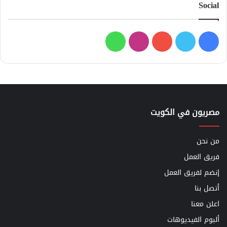
Social
فيسبوك
تويتر
يوتيوب
انستقرام
واتساب
مصريون في الكويت
من نحن
فريق العمل
إنضم لفريق العمل
أتصل بنا
اعلن معنا
ألبوم الفيديوهات