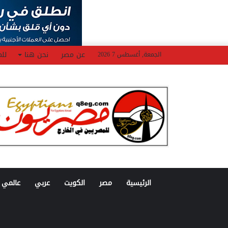
عن مصر
نحن هنا
للم
الجمعة, أغسطس 7 2026
الرئيسية
مصر
الكويت
عربي
عالمي