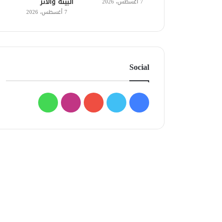
البيئة والأثر
7 أغسطس، 2026
7 أغسطس، 2026
Social
فيسبوك
تويتر
يوتيوب
انستقرام
واتساب