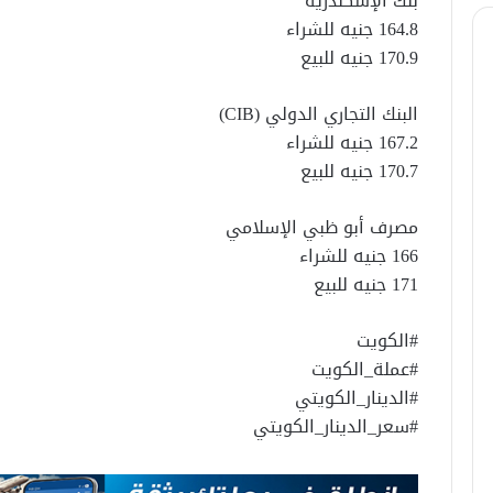
بنك الإسكندرية
164.8 جنيه للشراء
170.9 جنيه للبيع
البنك التجاري الدولي (CIB)
167.2 جنيه للشراء
170.7 جنيه للبيع
مصرف أبو ظبي الإسلامي
166 جنيه للشراء
171 جنيه للبيع
#الكويت
#عملة_الكويت
#الدينار_الكويتي
#سعر_الدينار_الكويتي