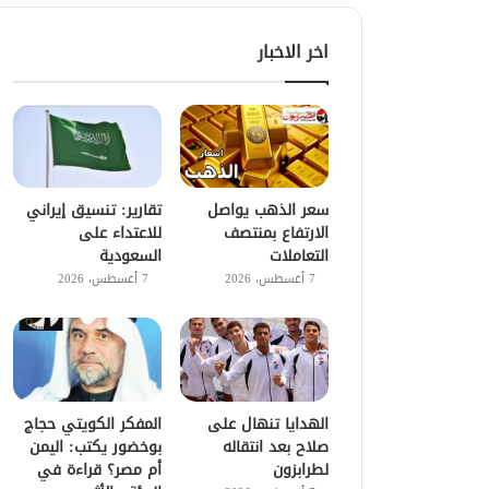
اخر الاخبار
سعر الذهب يواصل
تقارير: تنسيق إيراني
الارتفاع بمنتصف
للاعتداء على
التعاملات
السعودية
7 أغسطس، 2026
7 أغسطس، 2026
الهدايا تنهال على
المفكر الكويتي حجاج
صلاح بعد انتقاله
بوخضور يكتب: اليمن
لطرابزون
أم مصر؟ قراءة في