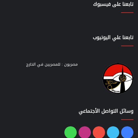
تابعنا على فيسبوك
تابعنا علي اليوتيوب
مصريون : للمصريين في الخارج
وسائل التواصل الأجتماعي
فيسبوك
تويتر
يوتيوب
انستقرام
واتساب