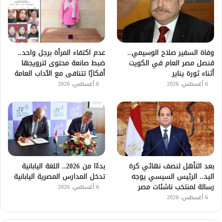
وفاة السفير صلاح الوسيمي..
عدم اكتفاء المرأة برجل واحد..
قنصل مصر العام في الكويت
ضبط صانعة محتوى لترويجها
أثناء ثورة يناير
أفكارًا تتنافى مع الآداب العامة
6 أغسطس، 2026
6 أغسطس، 2026
بعد التأهل لنصف نهائي كرة
بدءًا من 2026.. اللغة اليابانية
اليد.. الرئيس السيسي يوجه
تدخل المدارس المصرية اليابانية
رسالة لمنتخب ناشئات مصر
6 أغسطس، 2026
6 أغسطس، 2026