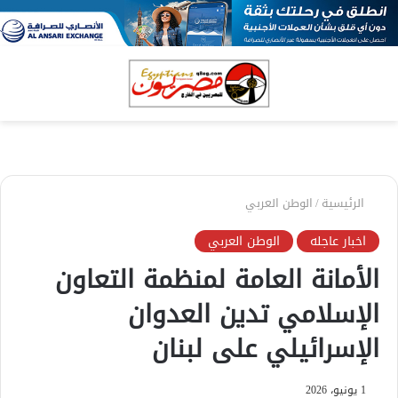
بحث
الق
عن
الرئيسية
/
الوطن العربي
اخبار عاجله
الوطن العربي
الأمانة العامة لمنظمة التعاون
الإسلامي تدين العدوان
الإسرائيلي على لبنان
1 يونيو، 2026