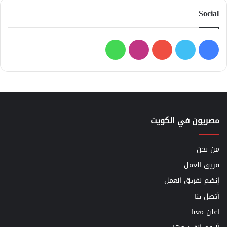
Social
فيسبوك
تويتر
يوتيوب
انستقرام
واتساب
مصريون في الكويت
من نحن
فريق العمل
إنضم لفريق العمل
أتصل بنا
اعلن معنا