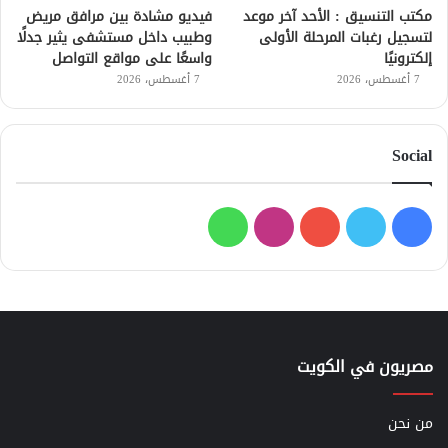
مكتب التنسيق : الأحد آخر موعد
فيديو مشادة بين مرافق مريض
لتسجيل رغبات المرحلة الأولى
وطبيب داخل مستشفى يثير جدلًا
إلكترونيًا
واسعًا على مواقع التواصل
7 أغسطس، 2026
7 أغسطس، 2026
Social
فيسبوك
تويتر
يوتيوب
انستقرام
واتساب
مصريون في الكويت
من نحن