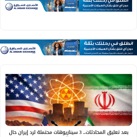
بعد تعليق المحادثات.. 3 سيناريوهات محتملة لرد إيران حال