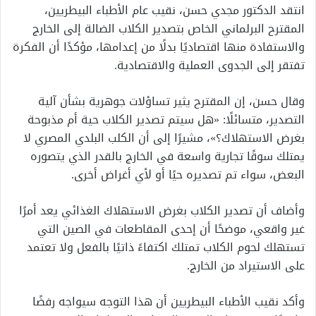
انتقد الدكتور مجدي حسن، نقيب عام الأطباء البيطريين،
المقترح البرلماني الخاص بتصدير الكلاب الضالة إلى الخارج
والاستفادة منها اقتصاديًا بدلًا من إعدامها، مؤكدًا أن الفكرة
تفتقر إلى الجدوى العملية والاقتصادية.
وقال حسن، إن المقترح يثير تساؤلات جوهرية بشأن آلية
التصدير، متسائلًا: «هل سيتم تصدير الكلاب حية أم مذبوحة
بغرض الاستهلاك؟»، مشيرًا إلى أن الكلب البلدي المصري لا
يمتلك سوقًا تجارية واسعة في الخارج بالقدر الذي يتصوره
البعض، سواء تم تصديره حيًا أو لأي أغراض أخرى.
وأضاف أن تصدير الكلاب بغرض الاستهلاك الغذائي يعد أمرًا
غير واقعي، موضحًا أن إحدى المقاطعات في الصين التي
تستهلك لحوم الكلاب تمتلك اكتفاءً ذاتيًا بالفعل ولا تعتمد
على الاستيراد من الخارج.
وأكد نقيب الأطباء البيطريين أن هذا التوجه سيواجه رفضًا