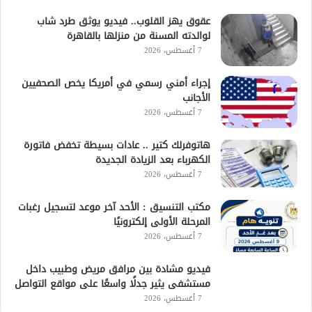
عقوق يهز القلوب.. فيديو يوثق طرد شاب
لوالدته المسنة من منزلها بالقاهرة
7 أغسطس، 2026
إجراء أمني رسمي في أمريكا يخص الصحفيين
الأجانب
7 أغسطس، 2026
هاتوفرلك كتير .. عادات بسيطة تخفض فاتورة
الكهرباء بعد الزيادة الجديدة
7 أغسطس، 2026
مكتب التنسيق : الأحد آخر موعد لتسجيل رغبات
المرحلة الأولى إلكترونيًا
7 أغسطس، 2026
فيديو مشادة بين مرافق مريض وطبيب داخل
مستشفى يثير جدلًا واسعًا على مواقع التواصل
7 أغسطس، 2026