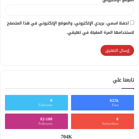
احفظ اسمي، بريدي الإلكتروني، والموقع الإلكتروني في هذا المتصفح
لاستخدامها المرة المقبلة في تعليقي.
تابعنا علي
0
622k
Followers
Fans
82٬100
0
Followers
Subscribers
704K