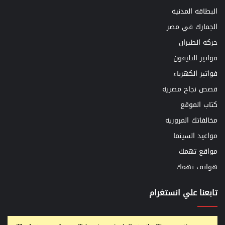
البطاقه المدنيه
الجمارك في مصر
حركه الطيران
فواتير التليفون
فواتير الكهرباء
قصص نجاح مصريه
كتاب الموقع
مخالفاتك المروريه
مواعيد السينما
مواقع تهمك
هواتف تهمك
تابعنا علي انستغرام