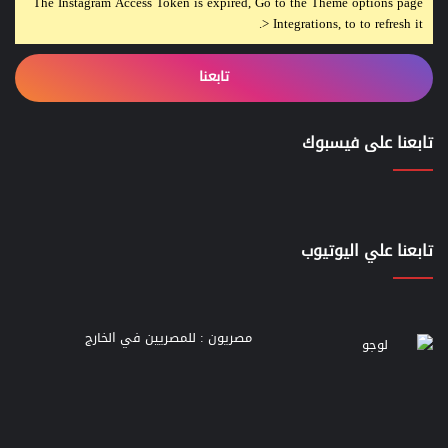
The Instagram Access Token is expired, Go to the Theme options page
> Integrations, to to refresh it.
تابعنا
تابعنا على فيسبوك
تابعنا علي اليوتيوب
مصريون : للمصريين في الخارج