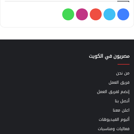
فيسبوك
تويتر
يوتيوب
انستقرام
واتساب
مصريون في الكويت
من نحن
فريق العمل
إنضم لفريق العمل
أتصل بنا
اعلن معنا
ألبوم الفيديوهات
فعاليات ومناسبات