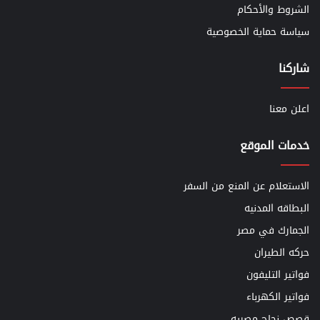
الشروط والأحكام
سياسة حماية الخصوصية
شاركنا
اعلن معنا
خدمات الموقع
الاستعلام عن المنع من السفر
البطاقه المدنيه
الجمارك في مصر
حركه الطيران
فواتير التليفون
فواتير الكهرباء
قصص نجاح مصريه