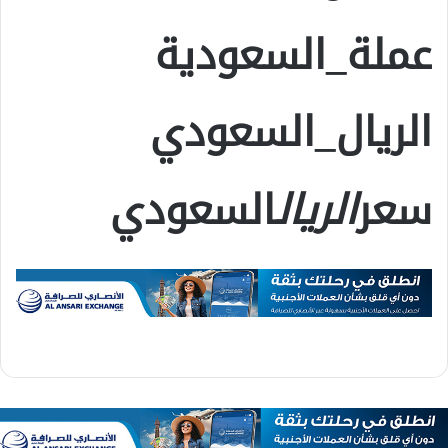
عملة_السعودية
الريال_السعودي
سعر
الريال
السعودي