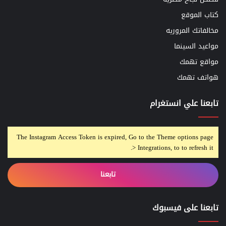
كتاب الموقع
مخالفاتك المروريه
مواعيد السينما
مواقع تهمك
هواتف تهمك
تابعنا علي انستغرام
The Instagram Access Token is expired, Go to the Theme options page
> Integrations, to to refresh it.
تابعنا
تابعنا على فيسبوك