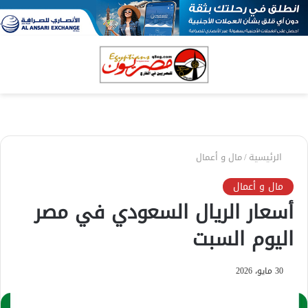
بحث
الق
عن
الرئيسية
/
مال و أعمال
مال و أعمال
أسعار الريال السعودي في مصر
اليوم السبت
30 مايو، 2026