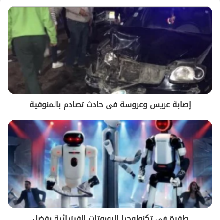
إصابة عريس وعروسة فى حادث تصادم بالمنوفية
طفرة فى تكنولوجيا الروبوتات الفيزيائية بفضل