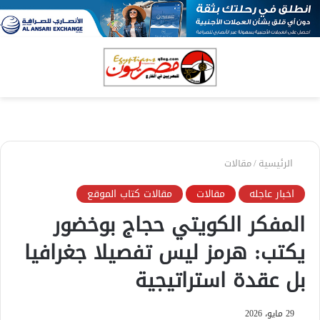
بحث
الق
عن
الرئيسية
/
مقالات
اخبار عاجله
مقالات
مقالات كتاب الموقع
المفكر الكويتي حجاج بوخضور
يكتب: هرمز ليس تفصيلا جغرافيا
بل عقدة استراتيجية
29 مايو، 2026