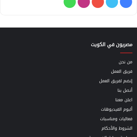
فيسبوك
تويتر
يوتيوب
انستقرام
واتساب
مصريون في الكويت
من نحن
فريق العمل
إنضم لفريق العمل
أتصل بنا
اعلن معنا
ألبوم الفيديوهات
فعاليات ومناسبات
الشروط والأحكام