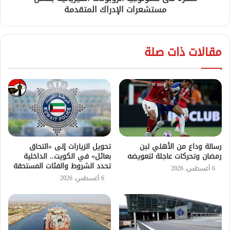
مستشعرات الإدراك المتقدمة
مقالات ذات صلة
رسالة وداع من الأهلي لبن
تحويل الزيارات إلى «التحاق
رمضان وتحركات عاجلة لتعويضه
بعائل» في الكويت.. الداخلية
تحدد الشروط والفئات المستحقة
6 أغسطس، 2026
6 أغسطس، 2026