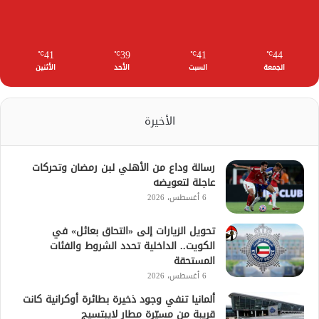
41
39
41
44
℃
℃
℃
℃
الجمعة
السبت
الأحد
الأثنين
الأخيرة
رسالة وداع من الأهلي لبن رمضان وتحركات
عاجلة لتعويضه
6 أغسطس، 2026
تحويل الزيارات إلى «التحاق بعائل» في
الكويت.. الداخلية تحدد الشروط والفئات
المستحقة
6 أغسطس، 2026
ألمانيا تنفي وجود ذخيرة بطائرة أوكرانية كانت
قريبة من مسيّرة مطار لايبتسيج