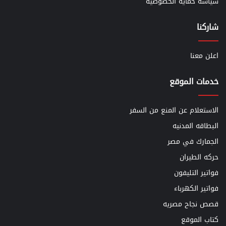
سياسة حماية الخصوصية
شاركنا
اعلن معنا
خدمات الموقع
الاستعلام عن المنع من السفر
البطاقه المدنيه
الجمارك في مصر
حركه الطيران
فواتير التليفون
فواتير الكهرباء
قصص نجاح مصريه
كتاب الموقع