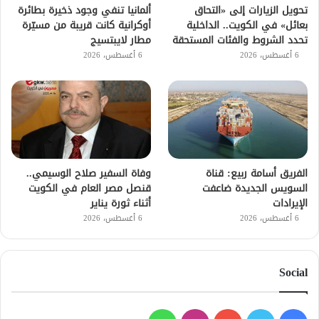
تحويل الزيارات إلى «التحاق
ألمانيا تنفي وجود ذخيرة بطائرة
بعائل» في الكويت.. الداخلية
أوكرانية كانت قريبة من مسيّرة
تحدد الشروط والفئات المستحقة
مطار لايبتسيج
6 أغسطس، 2026
6 أغسطس، 2026
الفريق أسامة ربيع: قناة
وفاة السفير صلاح الوسيمي..
السويس الجديدة ضاعفت
قنصل مصر العام في الكويت
الإيرادات
أثناء ثورة يناير
6 أغسطس، 2026
6 أغسطس، 2026
Social