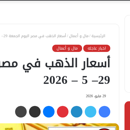
الرئيسية
/
مال و أعمال
/
أسعار الذهب في مصر اليوم الجمعة 29– 5 – 2026
اخبار عاجله
مال و أعمال
أسعار الذهب في مصر 
29– 5 – 2026
29 مايو، 2026
فيسبوك
تويتر
لينكدإن
بينتيريست
ماسنجر
مشاركة عبر البريد
طباعة