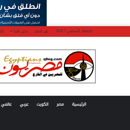
عن مصر
نحن هنا
للم
الجمعة, أغسطس 7 2026
الرئيسية
مصر
الكويت
عربي
عالمي