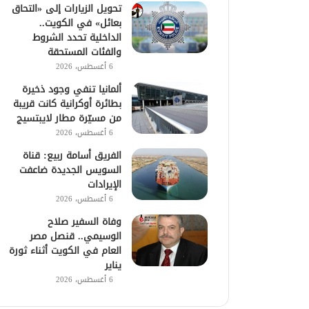
تحويل الزيارات إلى «التحاق
بعائل» في الكويت..
الداخلية تحدد الشروط
والفئات المستحقة
6 أغسطس، 2026
ألمانيا تنفي وجود ذخيرة
بطائرة أوكرانية كانت قريبة
من مسيّرة مطار لايبتسيج
6 أغسطس، 2026
الفريق أسامة ربيع: قناة
السويس الجديدة ضاعفت
الإيرادات
6 أغسطس، 2026
وفاة السفير صلاح
الوسيمي.. قنصل مصر
العام في الكويت أثناء ثورة
يناير
6 أغسطس، 2026