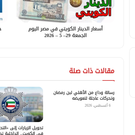
أسعار الدينار الكويتي في مصر اليوم
ح
الجمعة 29– 5 – 2026
مقالات ذات صلة
رسالة وداع من الأهلي لبن رمضان
وتحركات عاجلة لتعويضه
6 أغسطس، 2026
تحويل الزيارات إلى «التح
في الكويت.. الداخلية تح