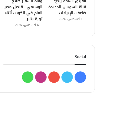
الفريق أسامة ربيع:
وفاة السفير صلاح
قناة السويس الجديدة
الوسيمي.. قنصل مصر
ضاعفت الإيرادات
العام في الكويت أثناء
ثورة يناير
6 أغسطس، 2026
6 أغسطس، 2026
Social
فيسبوك
تويتر
يوتيوب
انستقرام
واتساب