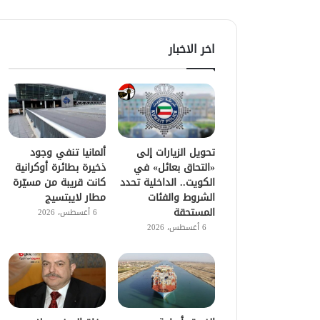
اخر الاخبار
تحويل الزيارات إلى
ألمانيا تنفي وجود
«التحاق بعائل» في
ذخيرة بطائرة أوكرانية
الكويت.. الداخلية تحدد
كانت قريبة من مسيّرة
الشروط والفئات
مطار لايبتسيج
المستحقة
6 أغسطس، 2026
6 أغسطس، 2026