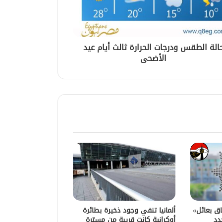
الة الطقس ودرجات الحرارة ثالث أيام عيد
الأضحى
اق بعائل»
ألمانيا تنفي وجود ذخيرة بطائرة
دد
أوكرانية كانت قريبة من مسيّرة