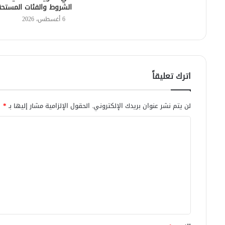
الشروط والفئات المستح
6 أغسطس، 2026
اترك تعليقاً
لن يتم نشر عنوان بريدك الإلكتروني.
الحقول الإلزامية مشار إليها بـ
*
ا
ل
ت
ع
ل
ي
ق