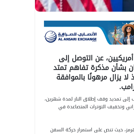
 مسؤولين أمريكيين، عن التوصل إلى
ان بشأن مذكرة تفاهم تمتد
نفيذ لا يزال مرهونًا بالموافقة
امب.
إلى تمديد وقف إطلاق النار لمدة شهرين،
يراني وتخفيف التوترات المتصاعدة في
هرمز، حيث تنص على استمرار حركة السفن