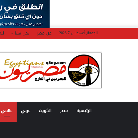
عن مصر
نحن هنا
للم
الجمعة, أغسطس 7 2026
الرئيسية
مصر
الكويت
عربي
عالمي