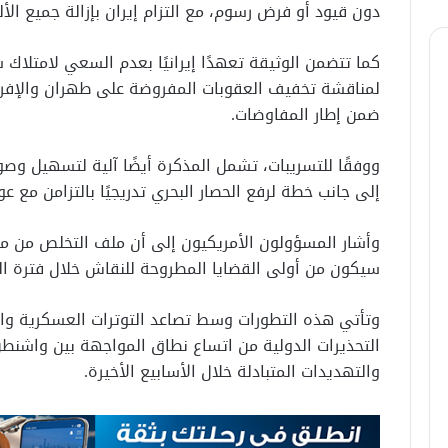
دون قيود أو فرض رسوم، مع التزام إيران بإزالة جميع الألغام ا
كما تتضمن الوثيقة تعهدًا إيرانيًا بعدم السعي لامتلاك
لمناقشة تخفيف العقوبات المفروضة على طهران والإفراج
ضمن إطار المفاوضات.
ووفقًا للتسريبات، تشمل المذكرة أيضًا آلية لتسهيل وصو
إلى جانب خطة لرفع الحصار البحري تدريجيًا بالتزامن مع ع
وأشار المسؤولون الأمريكيون إلى أن ملف التخلص من مخز
سيكون من أولى القضايا المطروحة للنقاش خلال فترة الس
وتأتي هذه التطورات وسط تصاعد التوترات العسكرية وا
التحذيرات الدولية من اتساع نطاق المواجهة بين واشن
والتهديدات المتبادلة خلال الأسابيع الأخيرة.