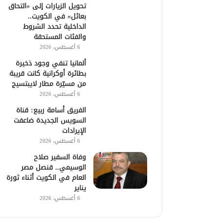
تحويل الزيارات إلى «التحاق
بعائل» في الكويت..
الداخلية تحدد الشروط
والفئات المستحقة
6 أغسطس، 2026
ألمانيا تنفي وجود ذخيرة
بطائرة أوكرانية كانت قريبة
من مسيّرة مطار لايبتسيج
6 أغسطس، 2026
الفريق أسامة ربيع: قناة
السويس الجديدة ضاعفت
الإيرادات
6 أغسطس، 2026
وفاة السفير صلاح
الوسيمي.. قنصل مصر
العام في الكويت أثناء ثورة
يناير
6 أغسطس، 2026