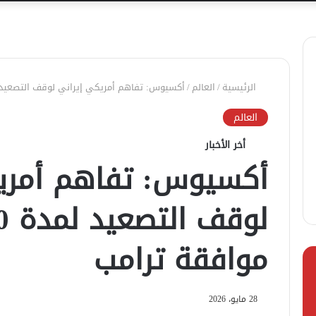
الرئيسية
/
العالم
/
أكسيوس: تفاهم أمريكي إيراني لوقف التصعيد لمدة 60 يومًا بانتظار موا
العالم
أخر الأخبار
أكسيوس: تفاهم أمري
موافقة ترامب
28 مايو، 2026