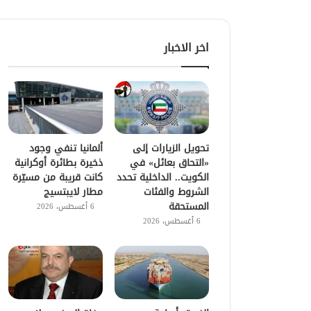
اخر الاخبار
تحويل الزيارات إلى
ألمانيا تنفي وجود
«التحاق بعائل» في
ذخيرة بطائرة أوكرانية
الكويت.. الداخلية تحدد
كانت قريبة من مسيّرة
الشروط والفئات
مطار لايبتسيج
المستحقة
6 أغسطس، 2026
6 أغسطس، 2026