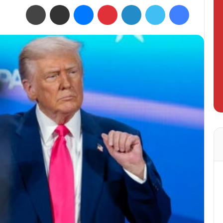
فيسبوك
تويتر
لينكدإن
بينتيريست
ماسنجر
مشاركة عبر البريد
طباعة