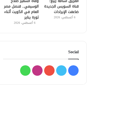
الفريق أسامة ربيع:
وفاة السفير صلاح
قناة السويس الجديدة
الوسيمي.. قنصل مصر
ضاعفت الإيرادات
العام في الكويت أثناء
ثورة يناير
6 أغسطس، 2026
6 أغسطس، 2026
Social
فيسبوك
تويتر
يوتيوب
انستقرام
واتساب