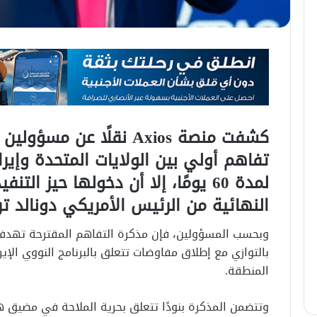
كشفت منصة Axios نقلًا عن
تفاهم أولي بين الولايات المتحدة وإير
لمدة 60 يومًا، إلا أن دخولها حيز الت
النهائية من الرئيس الأمريكي دونالد تر
وبحسب المسؤولين، فإن مذكرة التفاهم المقترحة تهدف 
بالتوازي مع إطلاق مفاوضات تتعلق بالبرنامج النووي الإ
المنطقة.
وتتضمن المذكرة بنودًا تتعلق بحرية الملاحة في مضيق 