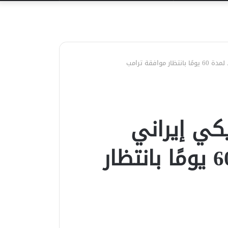
عن
فقة ترامب
كي إيراني
لوقف التصعيد لمدة 60 يومًا بانتظار