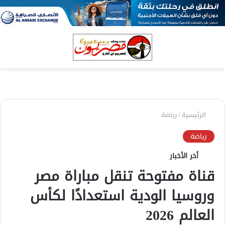
بحث
الق
عن
الرئيسية
/
رياضة
رياضة
أخر الأخبار
قناة مفتوحة تنقل مباراة مصر
وروسيا الودية استعدادًا لكأس
العالم 2026