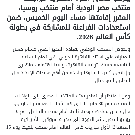
منتخب مصر الودية أمام منتخب روسيا،
المقرر إقامتها مساء اليوم الخميس، ضمن
استعدادات الفراعنة للمشاركة في بطولة
كأس العالم 2026.
ويخوض المنتخب الوطني بقيادة المدير الفني حسام حسن
المباراة على استاد القاهرة الدولي، في تمام الساعة
التاسعة مساءً بتوقيت القاهرة، وسط اهتمام جماهيري
وإعلامي كبير، باعتبارها واحدة من أهم محطات الإعداد قبل
انطلاق المونديال.
ومن المنتظر أن تغادر بعثة المنتخب المصري إلى الولايات
المتحدة يوم 30 مايو الجاري لاستكمال المعسكر الخارجي،
قبل خوض مواجهة ودية ثانية أمام منتخب البرازيل يوم 6
يونيو المقبل، ثم التوجه إلى مدينة سبوكين الأمريكية
استعدادًا لأول مباريات كأس العالم أمام منتخب بلجيكا يوم 15
يونيو.