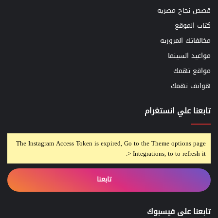
قصص نجاح مصريه
كتاب الموقع
مخالفاتك المروريه
مواعيد السينما
مواقع تهمك
هواتف تهمك
تابعنا علي انستغرام
The Instagram Access Token is expired, Go to the Theme options page
> Integrations, to to refresh it.
تابعنا
تابعنا على فيسبوك