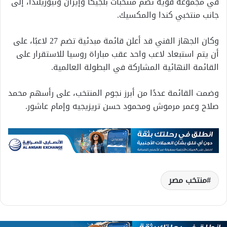
في مجموعة قوية تضم منتخبات بلجيكا وإيران ونيوزيلندا، إلى
جانب منتخبي كندا والمكسيك.
وكان الجهاز الفني قد أعلن قائمة مبدئية تضم 27 لاعبًا، على
أن يتم استبعاد لاعب واحد عقب مباراة روسيا للاستقرار على
القائمة النهائية المشاركة في البطولة العالمية.
وضمت القائمة عددًا من أبرز نجوم المنتخب، على رأسهم محمد
صلاح وعمر مرموش ومحمود حسن تريزيجيه وإمام عاشور.
منتخب مصر