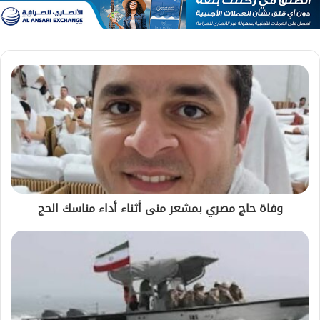
وفاة حاج مصري بمشعر منى أثناء أداء مناسك الحج