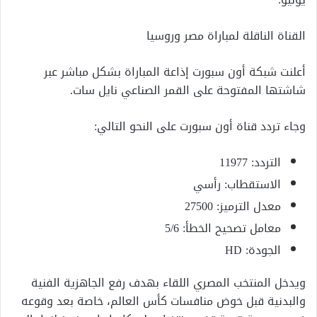
القناة الناقلة لمباراة مصر وروسيا
أعلنت شبكة أون سبورت إذاعة المباراة بشكل مباشر عبر
شاشتها المفتوحة على القمر الصناعي نايل سات.
وجاء تردد قناة أون سبورت على النحو التالي:
التردد: 11977
الاستقطاب: رأسي
معدل الترميز: 27500
معامل تصحيح الخطأ: 5/6
الجودة: HD
ويدخل المنتخب المصري اللقاء بهدف رفع الجاهزية الفنية
والبدنية قبل خوض منافسات كأس العالم، خاصة بعد وقوعه