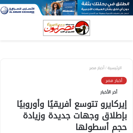
بحث
الق
عن
الرئيسية
/
أخبار مصر
أخبار مصر
أخر الأخبار
إيركايرو تتوسع أفريقيًا وأوروبيًا
بإطلاق وجهات جديدة وزيادة
حجم أسطولها