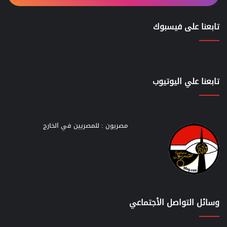
تابعنا على فيسبوك
تابعنا علي اليوتيوب
مصريون : للمصريين في الخارج
وسائل التواصل الأجتماعي