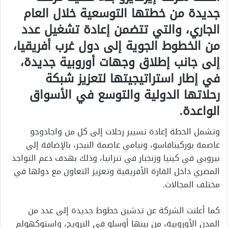
جديدة من خطتها التوسعية خلال العام
الجاري، والتي تتضمن إعادة تشغيل عدد
من الخطوط الجوية إلى دول غرب أفريقيا،
إلى جانب إطلاق وجهات أوروبية جديدة،
في إطار استراتيجيتها لتعزيز شبكة
رحلاتها الدولية والتوسع في الأسواق
الواعدة.
وتشمل الخطة إعادة تسيير رحلات إلى كل من واجادوجو
عاصمة بوركينافاسو، ونيامي عاصمة النيجر، بالإضافة إلى
نيروبي في كينيا وزنجبار في تنزانيا، وذلك بهدف دعم التواجد
المصري داخل القارة الأفريقية وتعزيز التعاون مع دولها في
مختلف المجالات.
كما أعلنت الشركة عن تدشين خطوط جديدة إلى عدد من
المدن الأوروبية، من بينها أوسلو في النرويج، واستوكهولم