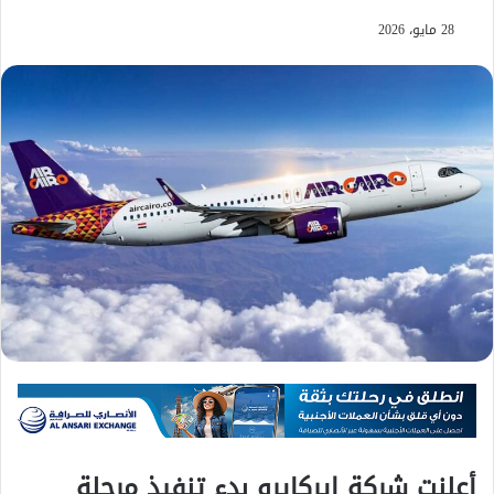
28 مايو، 2026
أعلنت شركة إيركايرو بدء تنفيذ مرحلة