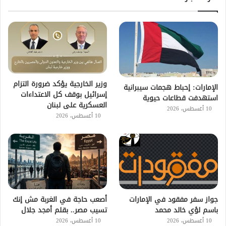
وزير الخارجية يؤكد ضرورة التزام
الإمارات: إحباط هجمات سيبرانية
إسرائيل بوقف كل الاعتداءات
استهدفت قطاعات حيوية
العسكرية على لبنان
10 أغسطس، 2026
10 أغسطس، 2026
جواز سفر مفقود في الإمارات
أصعب حاجة في الغربة مش إنك
باسم لؤي خالد محمد
تسيب مصر.. بقلم أمجد جلال
10 أغسطس، 2026
10 أغسطس، 2026