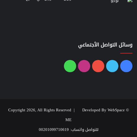
وسائل التواصل الأجتماعي
فيسبوك
تويتر
يوتيوب
انستقرام
واتساب
Developed By WebSpace
© Copyright 2026, All Rights Reserved |
ME
للتواصل واتساب: 00201099710619