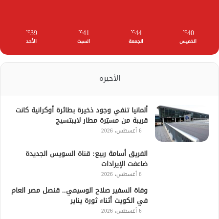
39
41
44
40
℃
℃
℃
℃
الخميس
الجمعة
السبت
الأحد
الأخيرة
ألمانيا تنفي وجود ذخيرة بطائرة أوكرانية كانت
قريبة من مسيّرة مطار لايبتسيج
6 أغسطس، 2026
الفريق أسامة ربيع: قناة السويس الجديدة
ضاعفت الإيرادات
6 أغسطس، 2026
وفاة السفير صلاح الوسيمي.. قنصل مصر العام
في الكويت أثناء ثورة يناير
6 أغسطس، 2026