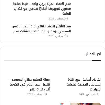
عدم اكتفاء المرأة برجل واحد.. ضبط صانعة
محتوى لترويجها أفكارًا تتنافى مع الآداب
العامة
6 أغسطس، 2026
بعد التأهل لنصف نهائي كرة اليد.. الرئيس
السيسي يوجه رسالة لمنتخب ناشئات مصر
6 أغسطس، 2026
اخر الاخبار
الفريق أسامة ربيع: قناة
وفاة السفير صلاح الوسيمي..
السويس الجديدة ضاعفت
قنصل مصر العام في الكويت
الإيرادات
أثناء ثورة يناير
6 أغسطس، 2026
6 أغسطس، 2026