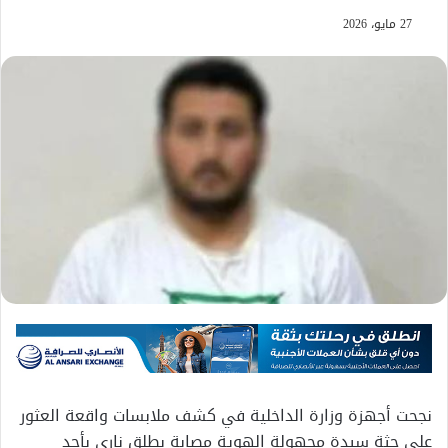
27 مايو، 2026
نجحت أجهزة وزارة الداخلية في كشف ملابسات واقعة العثور
على جثة سيدة مجهولة الهوية مصابة بطلق ناري بأحد