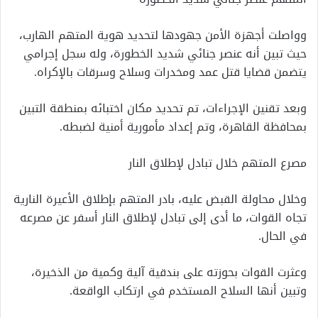
وواصلت أجهزة الأمن جهودها لتحديد هوية المتهم الهارب،
حيث تبين أنه عنصر جنائي شديد الخطورة، وله سجل إجرامي
يتضمن قضايا قتل عمد ومخدرات وسلاح وسرقات بالإكراه.
وبعد تقنين الإجراءات، تم تحديد مكان اختبائه بمنطقة التبين
بمحافظة القاهرة، وتم إعداد مأمورية أمنية لضبطه.
مصرع المتهم خلال تبادل لإطلاق النار
وخلال محاولة القبض عليه، بادر المتهم بإطلاق الأعيرة النارية
تجاه القوات، ما أدى إلى تبادل لإطلاق النار أسفر عن مصرعه
في الحال.
وعثرت القوات بحوزته على بندقية آلية وكمية من الذخيرة،
وتبين أنها السلاح المستخدم في ارتكاب الواقعة.