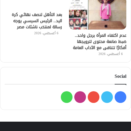
بعد التأهل لنصف نهائي كرة
اليد.. الرئيس السيسي يوجه
رسالة لمنتخب ناشئات مصر
6 أغسطس، 2026
عدم اكتفاء المرأة برجل واحد..
ضبط صانعة محتوى لترويجها
أفكارًا تتنافى مع الآداب العامة
6 أغسطس، 2026
Social
فيسبوك
تويتر
يوتيوب
انستقرام
واتساب