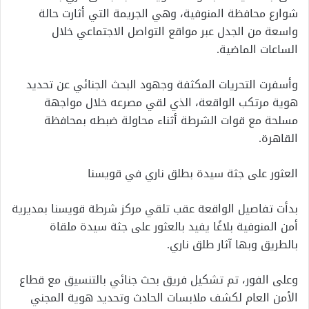
شوارع محافظة المنوفية، وهي الجريمة التي أثارت حالة
واسعة من الجدل عبر مواقع التواصل الاجتماعي خلال
الساعات الماضية.
وأسفرت التحريات المكثفة وجهود البحث الجنائي عن تحديد
هوية مرتكب الواقعة، الذي لقي مصرعه خلال مواجهة
مسلحة مع قوات الشرطة أثناء محاولة ضبطه بمحافظة
القاهرة.
العثور على جثة سيدة بطلق ناري في قويسنا
بدأت تفاصيل الواقعة عقب تلقي مركز شرطة قويسنا بمديرية
أمن المنوفية بلاغًا يفيد بالعثور على جثة سيدة ملقاة
بالطريق وبها آثار طلق ناري.
وعلى الفور، تم تشكيل فريق بحث جنائي بالتنسيق مع قطاع
الأمن العام لكشف ملابسات الحادث وتحديد هوية المجني