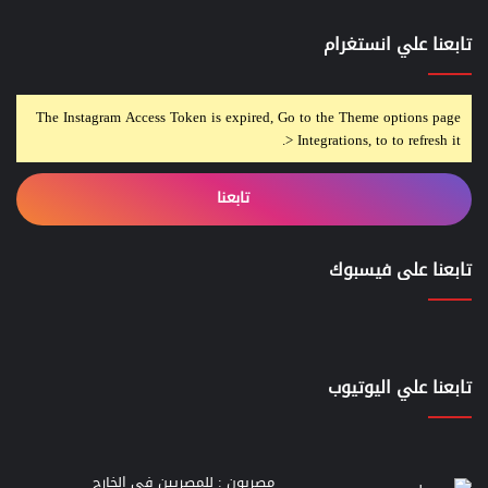
تابعنا علي انستغرام
The Instagram Access Token is expired, Go to the Theme options page
> Integrations, to to refresh it.
تابعنا
تابعنا على فيسبوك
تابعنا علي اليوتيوب
مصريون : للمصريين في الخارج