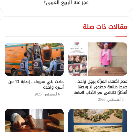
عجز عنه الربيع العربي؟
مقالات ذات صلة
عدم اكتفاء المرأة برجل واحد..
حادث بني سويف.. إصابة 13 من
ضبط صانعة محتوى لترويجها
أسرة واحدة
أفكارًا تتنافى مع الآداب العامة
6 أغسطس، 2026
6 أغسطس، 2026