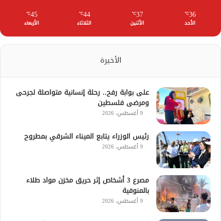
45
44
37
36
℃
℃
℃
℃
الأحد
الأثنين
الثلاثاء
الأربعاء
الأخيرة
على بوابة رفح.. رحلة إنسانية متواصلة لجرحى
ومرضى فلسطين
9 أغسطس، 2026
رئيس الوزراء يتابع الميناء الشرقي بمطروح
9 أغسطس، 2026
مصرع 3 أشخاص إثر حريق مخزن مواد طلاء
بالمنوفية
9 أغسطس، 2026