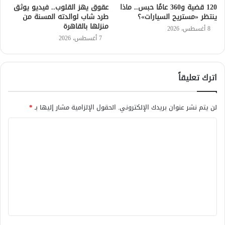
120 قضية و360 عامًا حبس.. ماذا
عقوق يهز القلوب.. فيديو يوثق
ينتظر «مستريح السيارات»؟
طرد شاب لوالدته المسنة من
منزلها بالقاهرة
8 أغسطس، 2026
7 أغسطس، 2026
اترك تعليقاً
لن يتم نشر عنوان بريدك الإلكتروني.
الحقول الإلزامية مشار إليها بـ
*
ا
ل
ت
ع
ل
ي
ق