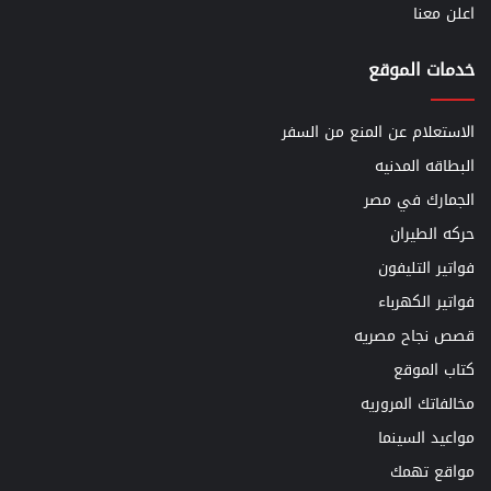
اعلن معنا
خدمات الموقع
الاستعلام عن المنع من السفر
البطاقه المدنيه
الجمارك في مصر
حركه الطيران
فواتير التليفون
فواتير الكهرباء
قصص نجاح مصريه
كتاب الموقع
مخالفاتك المروريه
مواعيد السينما
مواقع تهمك