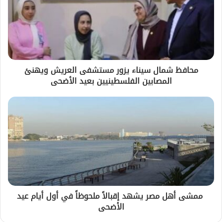
محافظ شمال سيناء يزور مستشفى العريش ويهنئ
المصابين الفلسطينيين بعيد الأضحى
ممشى أهل مصر يشهد إقبالاً ملحوظاً في أول أيام عيد
الأضحى