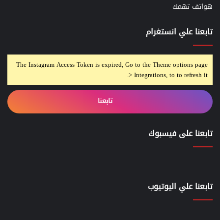
هواتف تهمك
تابعنا علي انستغرام
The Instagram Access Token is expired, Go to the Theme options page
> Integrations, to to refresh it.
تابعنا
تابعنا على فيسبوك
تابعنا علي اليوتيوب