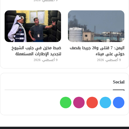
9 أغسطس، 2026
اليمن: 7 قتلى و20 جريحا بقصف
ضبط مخزن في جليب الشيوخ
حوثي على ميناء
لتجديد الإطارات المستعملة
9 أغسطس، 2026
9 أغسطس، 2026
Social
فيسبوك
تويتر
يوتيوب
انستقرام
واتساب