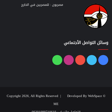
مصريون : للمصريين في الخارج
وسائل التواصل الأجتماعي
فيسبوك
تويتر
يوتيوب
انستقرام
واتساب
Developed By WebSpace
© Copyright 2026, All Rights Reserved |
ME
للتواصل واتساب: 00201099710619