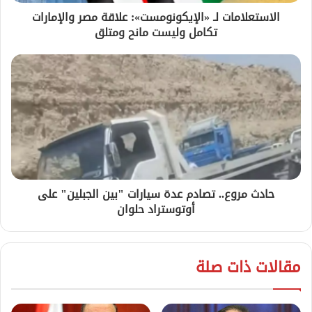
الاستعلامات لـ «الإيكونومست»: علاقة مصر والإمارات
تكامل وليست مانح ومتلق
حادث مروع.. تصادم عدة سيارات "بين الجبلين" على
أوتوستراد حلوان
مقالات ذات صلة