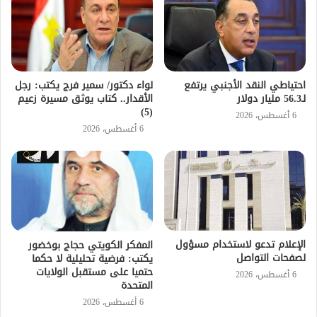
احتياطي النقد الأجنبي يرتفع
لواء دكتور/ سمير فرج يكتب: رجل
لـ56.3 مليار دولار
الأقدار.. كتاب يوثق مسيرة زعيم
(5)
6 أغسطس، 2026
6 أغسطس، 2026
الإعلام تدعو لاستخدام مسؤول
المفكر الكويتي حجاج بوخضور
لصفحات التواصل
يكتب: فرضية تحليلية لا حكما
حتميا على مستقبل الولايات
6 أغسطس، 2026
المتحدة
6 أغسطس، 2026