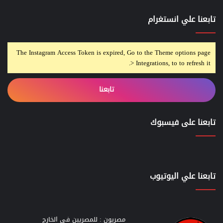
تابعنا علي انستغرام
The Instagram Access Token is expired, Go to the Theme options page
> Integrations, to to refresh it.
تابعنا
تابعنا على فيسبوك
تابعنا علي اليوتيوب
مصريون : للمصريين في الخارج