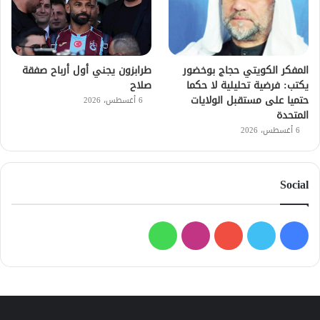
طرابزون يجني أول أرباح صفقة
المفكر الكويتي حجاج بوخضور
صلاح
يكتب: فرضية تحليلية لا حكما
حتميا على مستقبل الولايات
6 أغسطس، 2026
المتحدة
6 أغسطس، 2026
Social
فيسبوك
تويتر
يوتيوب
انستقرام
واتساب