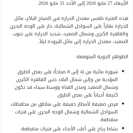
الأربعاء 27 مايو 2026 إلى الأحد 31 مايو 2026.
هذه الفترة طقس معتدل الحرارة في الصباح الباكر، مائل
للحرارة نهاراً على السواحل الشمالية، حار على الوجه البحري
والقاهرة الكبرى وشمال الصعيد، شديد الحرارة على جنوب
الصعيد، معتدل الحرارة إلى مائل للبرودة ليلاً.
​الظواهر الجوية المتوقعة:
​شبورة مائية من (4 إلى 8 صباحاً) على بعض الطرق
المؤدية من وإلى شمال البلاد حتى القاهرة الكبرى
وشمال الصعيد ومدن القناة ووسط سيناء قد تكون
كثيفة أحياناً على بعض الطرق.
​فرص ضعيفة لأمطار خفيفة على مناطق من محافظات
السواحل الشمالية وشمال الوجه البحري على فترات
متقطعة.
​نشاط رياح على أغلب الأنحاء على فترات متقطعة.