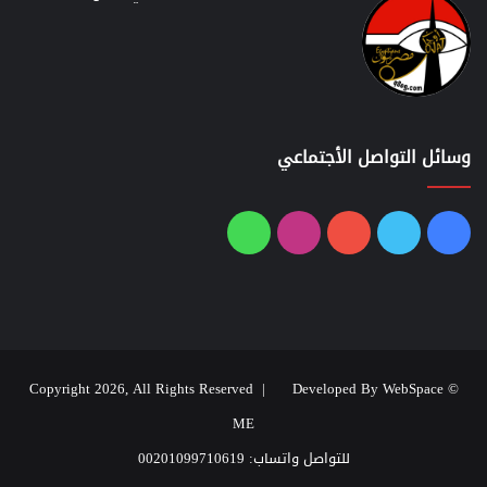
وسائل التواصل الأجتماعي
فيسبوك
تويتر
يوتيوب
انستقرام
واتساب
Developed By WebSpace
© Copyright 2026, All Rights Reserved |
ME
للتواصل واتساب: 00201099710619