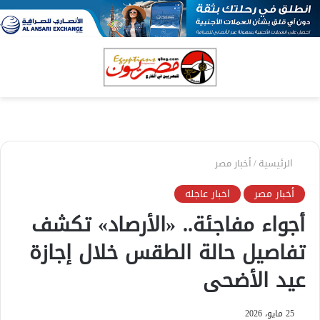
بحث
الق
عن
الرئيسية
/
أخبار مصر
أخبار مصر
اخبار عاجله
أجواء مفاجئة.. «الأرصاد» تكشف
تفاصيل حالة الطقس خلال إجازة
عيد الأضحى
25 مايو، 2026