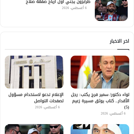
طرابزون يجني أول أرباح صفقة صلاح
6 أغسطس، 2026
اخر الاخبار
لواء دكتور/ سمير فرج يكتب: رجل
الإعلام تدعو لاستخدام مسؤول
الأقدار.. كتاب يوثق مسيرة زعيم
لصفحات التواصل
(5)
6 أغسطس، 2026
6 أغسطس، 2026