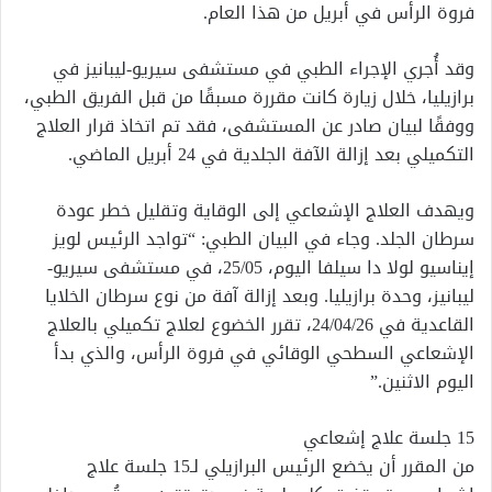
فروة الرأس في أبريل من هذا العام.
وقد أُجري الإجراء الطبي في مستشفى سيريو-ليبانيز في
برازيليا، خلال زيارة كانت مقررة مسبقًا من قبل الفريق الطبي،
ووفقًا لبيان صادر عن المستشفى، فقد تم اتخاذ قرار العلاج
التكميلي بعد إزالة الآفة الجلدية في 24 أبريل الماضي.
ويهدف العلاج الإشعاعي إلى الوقاية وتقليل خطر عودة
سرطان الجلد. وجاء في البيان الطبي: “تواجد الرئيس لويز
إيناسيو لولا دا سيلفا اليوم، 25/05، في مستشفى سيريو-
ليبانيز، وحدة برازيليا. وبعد إزالة آفة من نوع سرطان الخلايا
القاعدية في 24/04/26، تقرر الخضوع لعلاج تكميلي بالعلاج
الإشعاعي السطحي الوقائي في فروة الرأس، والذي بدأ
اليوم الاثنين.”
15 جلسة علاج إشعاعي
من المقرر أن يخضع الرئيس البرازيلي لـ15 جلسة علاج