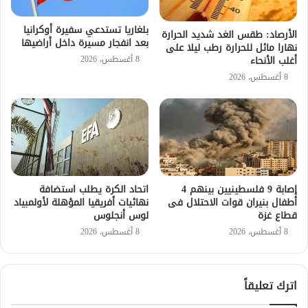
بلغاريا تستدعي سفيرة أوكرانيا
الأرصاد: طقس الغد شديد الحرارة
بعد انفجار مسيرة داخل أراضيها
نهارا مائل للحرارة رطب ليلا على
8 أغسطس، 2026
أغلب الأنحاء
8 أغسطس، 2026
إصابة 9 فلسطينيين بينهم 4
اتحاد الكرة يطلب استضافة
أطفال بنيران قوات الاحتلال فى
نهائيات أفريقيا المؤهلة لأولمبياد
قطاع غزة
لوس أنجلوس
8 أغسطس، 2026
8 أغسطس، 2026
اترك تعليقاً