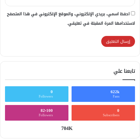
احفظ اسمي، بريدي الإلكتروني، والموقع الإلكتروني في هذا المتصفح
لاستخدامها المرة المقبلة في تعليقي.
تابعنا علي
0
622k
Followers
Fans
82٬100
0
Followers
Subscribers
704K