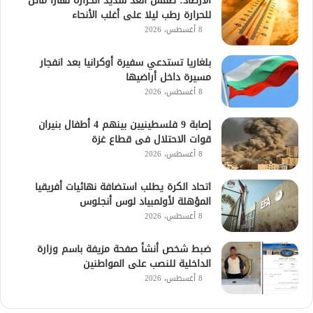
الأرصاد: طقس الغد شديد الحرارة نهارا مائل
للحرارة رطب ليلا على أغلب الأنحاء
8 أغسطس، 2026
بلغاريا تستدعي سفيرة أوكرانيا بعد انفجار
مسيرة داخل أراضيها
8 أغسطس، 2026
إصابة 9 فلسطينيين بينهم 4 أطفال بنيران
قوات الاحتلال فى قطاع غزة
8 أغسطس، 2026
اتحاد الكرة يطلب استضافة نهائيات أفريقيا
المؤهلة لأولمبياد لوس أنجلوس
8 أغسطس، 2026
ضبط شخص أنشأ صفحة مزيفة باسم وزارة
الداخلية للنصب على المواطنين
8 أغسطس، 2026