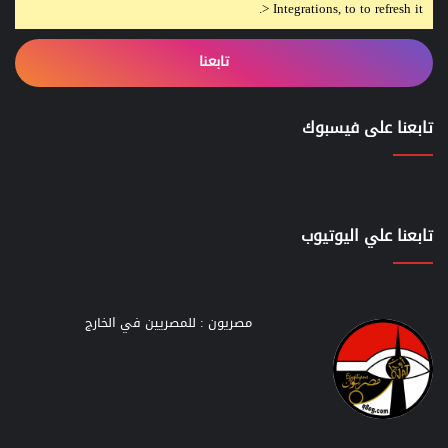
> Integrations, to to refresh it.
تابعنا
تابعنا على فيسبوك
تابعنا علي اليوتيوب
مصريون : للمصريين في الخارج