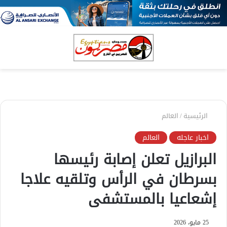
بحث
الق
عن
الرئيسية
/
العالم
اخبار عاجله
العالم
البرازيل تعلن إصابة رئيسها
بسرطان في الرأس وتلقيه علاجا
إشعاعيا بالمستشفى
25 مايو، 2026