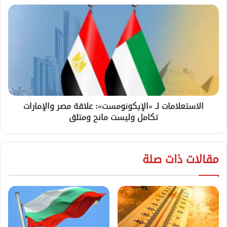
الاستعلامات لـ «الإيكونومست»: علاقة مصر والإمارات
تكامل وليست مانح ومتلق
مقالات ذات صلة