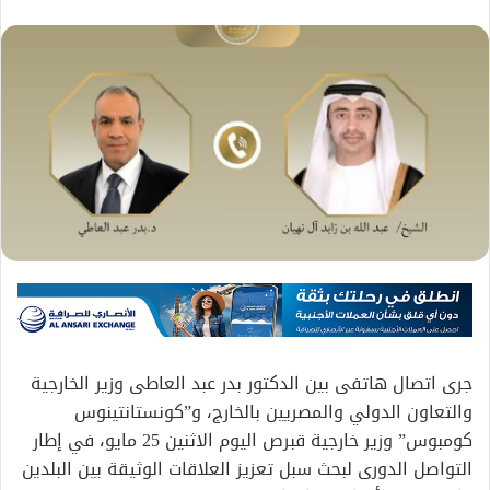
جرى اتصال هاتفى بين الدكتور بدر عبد العاطى وزير الخارجية
والتعاون الدولي والمصريين بالخارج، و”كونستانتينوس
كومبوس” وزير خارجية قبرص اليوم الاثنين 25 مايو، في إطار
التواصل الدورى لبحث سبل تعزيز العلاقات الوثيقة بين البلدين