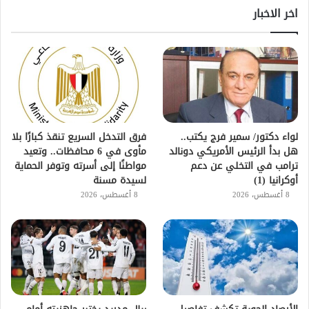
اخر الاخبار
لواء دكتور/ سمير فرج يكتب..
فرق التدخل السريع تنقذ كبارًا بلا
هل بدأ الرئيس الأمريكي دونالد
مأوى في 6 محافظات.. وتعيد
ترامب في التخلي عن دعم
مواطنًا إلى أسرته وتوفر الحماية
أوكرانيا (1)
لسيدة مسنة
8 أغسطس، 2026
8 أغسطس، 2026