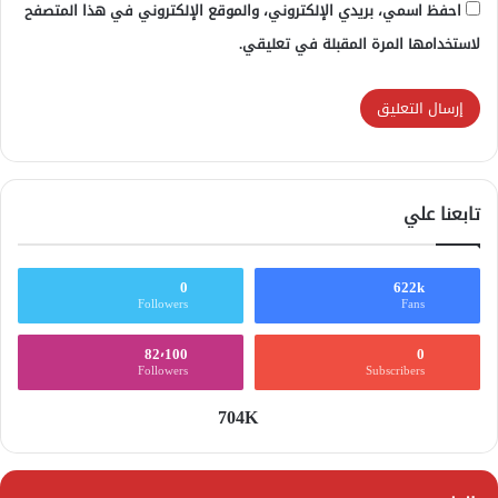
احفظ اسمي، بريدي الإلكتروني، والموقع الإلكتروني في هذا المتصفح
لاستخدامها المرة المقبلة في تعليقي.
تابعنا علي
0
622k
Followers
Fans
82٬100
0
Followers
Subscribers
704K