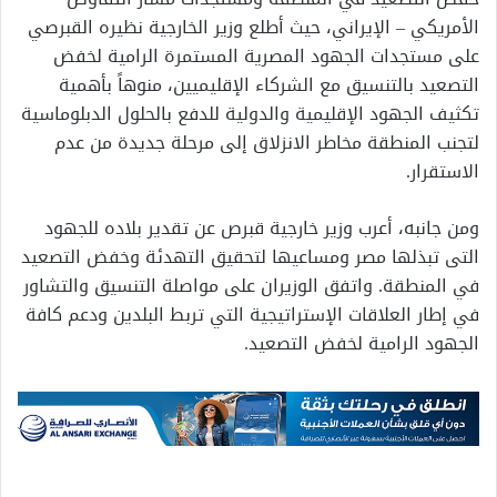
الأمريكي – الإيراني، حيث أطلع وزير الخارجية نظيره القبرصي
على مستجدات الجهود المصرية المستمرة الرامية لخفض
التصعيد بالتنسيق مع الشركاء الإقليميين، منوهاً بأهمية
تكثيف الجهود الإقليمية والدولية للدفع بالحلول الدبلوماسية
لتجنب المنطقة مخاطر الانزلاق إلى مرحلة جديدة من عدم
الاستقرار.
ومن جانبه، أعرب وزير خارجية قبرص عن تقدير بلاده للجهود
التى تبذلها مصر ومساعيها لتحقيق التهدئة وخفض التصعيد
في المنطقة. واتفق الوزيران على مواصلة التنسيق والتشاور
في إطار العلاقات الإستراتيجية التي تربط البلدين ودعم كافة
الجهود الرامية لخفض التصعيد.