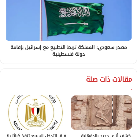
مصدر سعودي: المملكة تربط التطبيع مع إسرائيل بإقامة
دولة فلسطينية
مقالات ذات صلة
كشف أثري جديد بالدقهلية
فرق التدخل السريع تنقذ كبارًا بلا