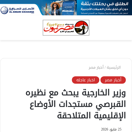
بحث
الق
عن
الرئيسية
/
أخبار مصر
أخبار مصر
اخبار عاجله
وزير الخارجية يبحث مع نظيره
القبرصي مستجدات الأوضاع
الإقليمية المتلاحقة
25 مايو، 2026