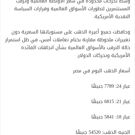
وسط تحركات محدودة في سعر الأونصة العالمية وترقب
المستثمرين لتطورات الأسواق العالمية وقرارات السياسة
النقدية الأمريكية.
وحافظت جميع أعيرة الذهب على مستوياتها السعرية دون
تغييرات ملحوظة مقارنة بختام تعاملات أمس، في ظل استمرار
حالة الترقب بالأسواق العالمية بشأن اتجاهات الفائدة
الأمريكية وتحركات الدولار.
أسعار الذهب اليوم في مصر
عيار 24: 7789 جنيهًا
عيار 21: 6815 جنيهًا
عيار 18: 5841 جنيهًا
الجنيه الذهب: 54520 جنيهًا