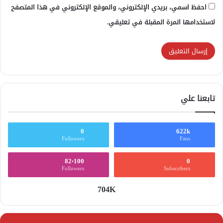
احفظ اسمي، بريدي الإلكتروني، والموقع الإلكتروني في هذا المتصفح
لاستخدامها المرة المقبلة في تعليقي.
تابعنا علي
0
622k
Followers
Fans
82٬100
0
Followers
Subscribers
704K