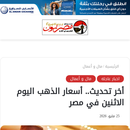
بحث
الق
عن
الرئيسية
/
مال و أعمال
اخبار عاجله
مال و أعمال
أخر تحديث.. أسعار الذهب اليوم
الاثنين في مصر
25 مايو، 2026