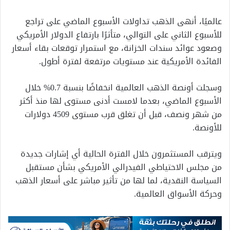
عالميًا، أنهى الذهب تداولات الأسبوع الماضي على تراجع
للأسبوع الثاني على التوالي، متأثرًا بارتفاع الدولار الأمريكي
وصعود عوائد سندات الخزانة، مع استمرار توقعات بقاء أسعار
الفائدة الأمريكية عند مستويات مرتفعة لفترة أطول.
وسجلت أونصة الذهب العالمية انخفاضًا بنسبة 0.7% خلال
الأسبوع الماضي، بعدما لامست أدنى مستوى لها منذ أكثر
من شهر ونصف، قبل أن تغلق قرب مستوى 4509 دولارات
للأونصة.
ويترقب المستثمرون خلال الفترة الحالية أي إشارات جديدة
من مجلس الاحتياطي الفيدرالي الأمريكي بشأن مستقبل
السياسة النقدية، لما لها من تأثير مباشر على أسعار الذهب
وحركة الأسواق العالمية.