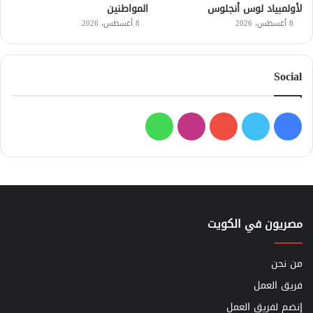
لأولمبياد لوس أنجلوس
المواطنين
8 أغسطس، 2026
8 أغسطس، 2026
Social
فيسبوك
تويتر
يوتيوب
انستقرام
واتساب
مصريون في الكويت
من نحن
فريق العمل
إنضم لفريق العمل