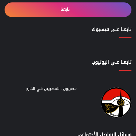
تابعنا
تابعنا على فيسبوك
تابعنا علي اليوتيوب
مصريون : للمصريين في الخارج
وسائل التواصل الأجتماعي