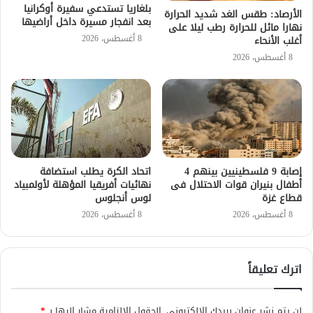
بلغاريا تستدعي سفيرة أوكرانيا
الأرصاد: طقس الغد شديد الحرارة
بعد انفجار مسيرة داخل أراضيها
نهارا مائل للحرارة رطب ليلا على
8 أغسطس، 2026
أغلب الأنحاء
8 أغسطس، 2026
إصابة 9 فلسطينيين بينهم 4
اتحاد الكرة يطلب استضافة
أطفال بنيران قوات الاحتلال فى
نهائيات أفريقيا المؤهلة لأولمبياد
قطاع غزة
لوس أنجلوس
8 أغسطس، 2026
8 أغسطس، 2026
اترك تعليقاً
لن يتم نشر عنوان بريدك الإلكتروني.
الحقول الإلزامية مشار إليها بـ
*