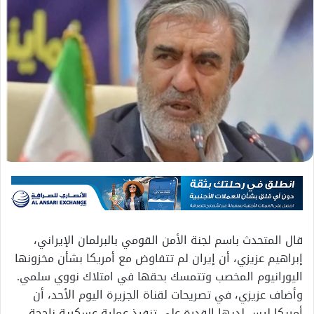
قال المتحدث باسم لجنة الأمن القومي بالبرلمان الإيراني،
إبراهيم عزيزي، أن إيران لم تتفاوض مع أمريكا بشأن مخزونها
اليورانيوم المخصب وتتمسك بحقها في امتلاك نووي سلمي.
وأضاف عزيزي، في تصريحات لقناة الجزيرة اليوم الأحد، أن
أمريكا ليس لديها القدرة على تنفيذ عملية عسكرية ناجحة