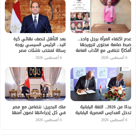
عدم اكتفاء المرأة برجل واحد..
بعد التأهل لنصف نهائي كرة
ضبط صانعة محتوى لترويجها
اليد.. الرئيس السيسي يوجه
أفكارًا تتنافى مع الآداب العامة
رسالة لمنتخب ناشئات مصر
6 أغسطس، 2026
6 أغسطس، 2026
بدءًا من 2026.. اللغة اليابانية
ملك البحرين: نتضامن مع مصر
تدخل المدارس المصرية اليابانية
في كل إجراءاتها لصون أمنها
6 أغسطس، 2026
6 أغسطس، 2026