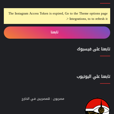
The Instagram Access Token is expired, Go to the Theme options page
> Integrations, to to refresh it.
تابعنا
تابعنا على فيسبوك
تابعنا علي اليوتيوب
مصريون : للمصريين في الخارج