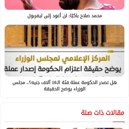
محمد صلاح باكيًا: لن أعود إلى ليفربول
هل تصدر الحكومة عملة فئة الـ10 آلاف جنيه؟.. مجلس
الوزراء يوضح الحقيقة
مقالات ذات صلة