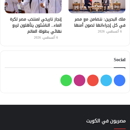
ملك البحرين: نتضامن مع مصر
إنجاز تاريخي لمنتخب مصر لكرة
في كل إجراءاتها لصون أمنها
الماء.. الناشئون يتأهلون لربع
نهائي بطولة العالم
6 أغسطس، 2026
6 أغسطس، 2026
Social
فيسبوك
تويتر
يوتيوب
انستقرام
واتساب
مصريون في الكويت