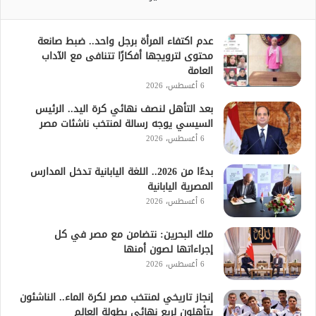
عدم اكتفاء المرأة برجل واحد.. ضبط صانعة
محتوى لترويجها أفكارًا تتنافى مع الآداب
العامة
6 أغسطس، 2026
بعد التأهل لنصف نهائي كرة اليد.. الرئيس
السيسي يوجه رسالة لمنتخب ناشئات مصر
6 أغسطس، 2026
بدءًا من 2026.. اللغة اليابانية تدخل المدارس
المصرية اليابانية
6 أغسطس، 2026
ملك البحرين: نتضامن مع مصر في كل
إجراءاتها لصون أمنها
6 أغسطس، 2026
إنجاز تاريخي لمنتخب مصر لكرة الماء.. الناشئون
يتأهلون لربع نهائي بطولة العالم