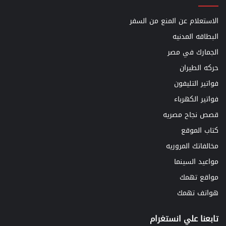
الاستعلام عن المنع من السفر
البطاقه المدنيه
الجمارك في مصر
حركه الطيران
فواتير التليفون
فواتير الكهرباء
قصص نجاح مصريه
كتاب الموقع
مخالفاتك المروريه
مواعيد السينما
مواقع تهمك
هواتف تهمك
تابعنا علي انستغرام