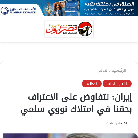
بحث
الق
عن
الرئيسية
/
العالم
اخبار عاجله
العالم
إيران: نتفاوض على الاعتراف
بحقنا في امتلاك نووي سلمي
24 مايو، 2026