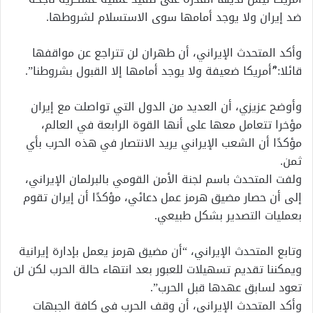
ضد إيران ولا يوجد أمامها سوى الاستسلام لشروطها.
وأكد المتحدث الإيراني، أن طهران لن تتراجع عن مواقفها
قائلا:”ًأمريكا ضعيفة ولا يوجد أمامها إلا القبول بشروطنا”.
وأوضح عزيزي، أن العديد من الدول التي تواصلت مع إيران
مؤخرا تتعامل معها على أنها القوة الرابعة في العالم،
مؤكدًا أن الشعب الإيراني يريد الانتصار في هذه الحرب بأي
ثمن.
ولفت المتحدث باسم لجنة الأمن القومي بالبرلمان الإيراني،
إلى أن حصار مضيق هرمز عمل دعائي، مؤكدًا أن إيران تقوم
بعمليات التصدير بشكل طبيعي.
وتابع المتحدث الإيراني، “أن مضيق هرمز يعمل بإدارة إيرانية
ويمكننا تقديم تسهيلات للعبور بعد انتهاء حالة الحرب لكن لن
تعود لسابق عهدها قبل الحرب”.
وأكد المتحدث الإيراني، أن وقف الحرب في كافة الجبهات