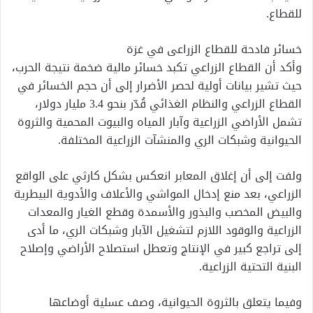
للقطاع.
خسائر فادحة للقطاع الزراعى في غزة
وأكد أن القطاع الزراعي تكبد خسائر مالية ضخمة نتيجة الحرب،
حيث تشير بيانات أولية لحصر الأضرار إلى أن حجم الخسائر في
القطاع الزراعي والنظام الغذائي قُدّر بنحو 3.4 مليار دولار،
تشمل الأراضي الزراعية وآبار المياه والبيوت المحمية والثروة
الحيوانية وشبكات الري والمنشآت الزراعية المختلفة.
ولفت إلى أن إغلاق المعابر انعكس بشكل كارثي على الواقع
الزراعي، بعد منع إدخال المواشي والأعلاف والأدوية البيطرية
والبيض المخصب والبذور والأسمدة وقطع الغيار والمعدات
الزراعية والوقود اللازم لتشغيل الآبار وشبكات الري، ما أدى
إلى تراجع كبير في الإنتاج وتعطل استصلاح الأراضي وإصلاح
البنية التحتية الزراعية.
وفيما يتعلق بالثروة الحيوانية، وصف عسلية أوضاعها