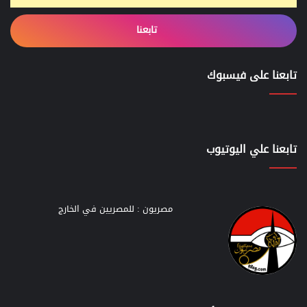
تابعنا
تابعنا على فيسبوك
تابعنا علي اليوتيوب
مصريون : للمصريين في الخارج