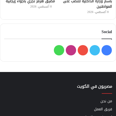
باسم وزارة الداخلية للنصب على
مضيق هرمز تجري بأجواء إيجابية
المواطنين
8 أغسطس، 2026
8 أغسطس، 2026
Social
فيسبوك
تويتر
يوتيوب
انستقرام
واتساب
مصريون في الكويت
من نحن
فريق العمل