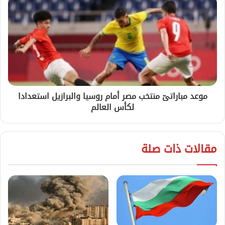
موعد مباراتىّ منتخب مصر أمام روسيا والبرازيل استعدادا
لكأس العالم
مقالات ذات صلة