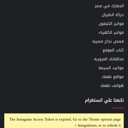
الجمارك في مصر
حركه الطيران
فواتير التليفون
فواتير الكهرباء
قصص نجاح مصريه
كتاب الموقع
مخالفاتك المروريه
مواعيد السينما
مواقع تهمك
هواتف تهمك
تابعنا علي انستغرام
The Instagram Access Token is expired, Go to the Theme options page
> Integrations, to to refresh it.