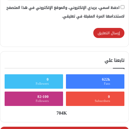
احفظ اسمي، بريدي الإلكتروني، والموقع الإلكتروني في هذا المتصفح
لاستخدامها المرة المقبلة في تعليقي.
تابعنا علي
0
622k
Followers
Fans
82٬100
0
Followers
Subscribers
704K