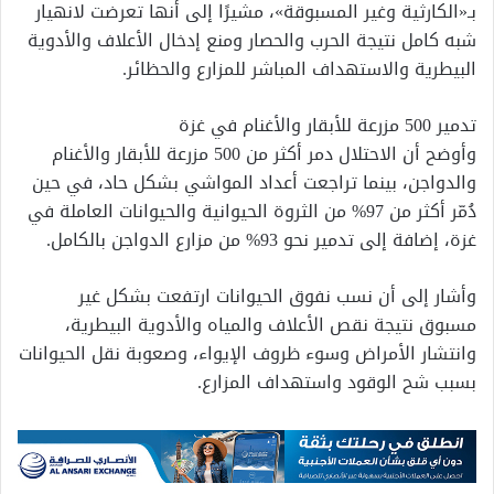
بـ«الكارثية وغير المسبوقة»، مشيرًا إلى أنها تعرضت لانهيار
شبه كامل نتيجة الحرب والحصار ومنع إدخال الأعلاف والأدوية
البيطرية والاستهداف المباشر للمزارع والحظائر.
تدمير 500 مزرعة للأبقار والأغنام في غزة
وأوضح أن الاحتلال دمر أكثر من 500 مزرعة للأبقار والأغنام
والدواجن، بينما تراجعت أعداد المواشي بشكل حاد، في حين
دُمّر أكثر من 97% من الثروة الحيوانية والحيوانات العاملة في
غزة، إضافة إلى تدمير نحو 93% من مزارع الدواجن بالكامل.
وأشار إلى أن نسب نفوق الحيوانات ارتفعت بشكل غير
مسبوق نتيجة نقص الأعلاف والمياه والأدوية البيطرية،
وانتشار الأمراض وسوء ظروف الإيواء، وصعوبة نقل الحيوانات
بسبب شح الوقود واستهداف المزارع.