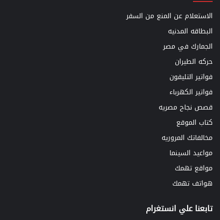
الاستعلام عن المنع من السفر
البطاقه المدنيه
الجمارك في مصر
حركه الطيران
فواتير التليفون
فواتير الكهرباء
قصص نجاح مصريه
كتاب الموقع
مخالفاتك المروريه
مواعيد السينما
مواقع تهمك
هواتف تهمك
تابعنا علي انستغرام