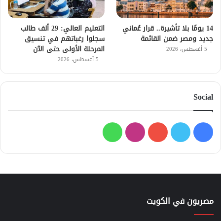
14 يومًا بلا تأشيرة.. قرار عُماني
التعليم العالي: 29 ألف طالب
جديد ومصر ضمن القائمة
سجلوا رغباتهم في تنسيق
المرحلة الأولى حتى الآن
5 أغسطس، 2026
5 أغسطس، 2026
Social
فيسبوك
تويتر
يوتيوب
انستقرام
واتساب
مصريون في الكويت