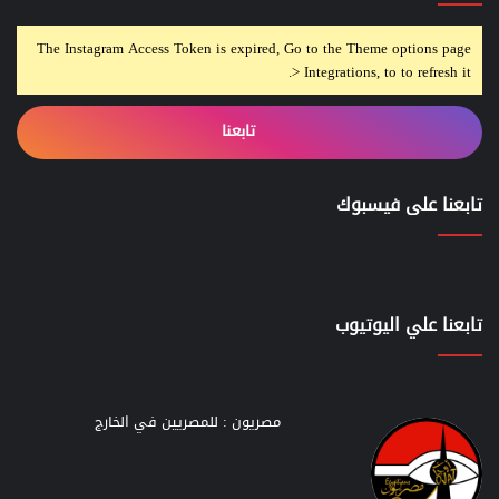
The Instagram Access Token is expired, Go to the Theme options page
> Integrations, to to refresh it.
تابعنا
تابعنا على فيسبوك
تابعنا علي اليوتيوب
مصريون : للمصريين في الخارج