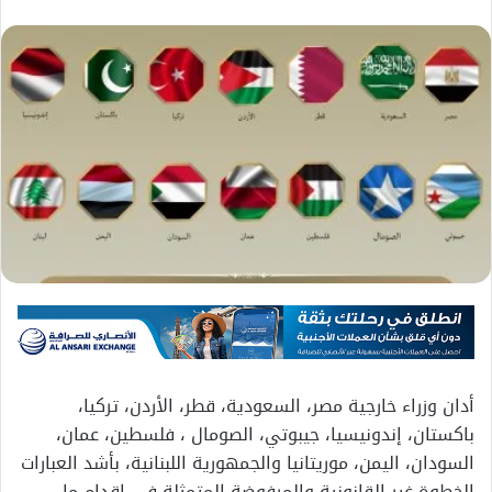
أدان وزراء خارجية مصر، السعودية، قطر، الأردن، تركيا،
باكستان، إندونيسيا، جيبوتي، الصومال ، فلسطين، عمان،
السودان، اليمن، موريتانيا والجمهورية اللبنانية، بأشد العبارات
الخطوة غير القانونية والمرفوضة المتمثلة في إقدام ما