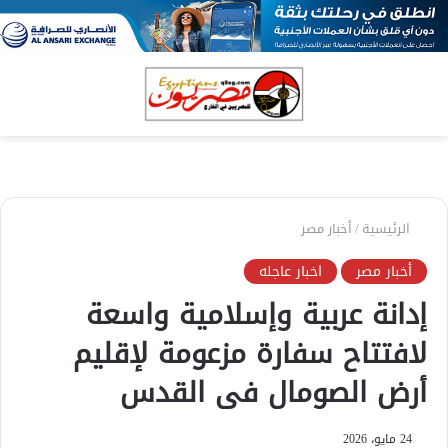
بحث
الق
عن
الرئيسية
/
أخبار مصر
أخبار مصر
اخبار عاجله
إدانة عربية وإسلامية واسعة
لافتتاح سفارة مزعومة لإقليم
أرض الصومال فى القدس
24 مايو، 2026