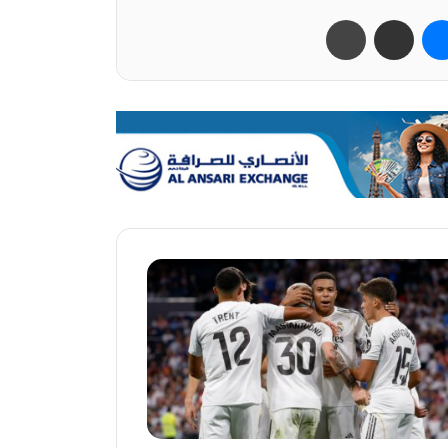
ب
ماسنجر
مشاركة عبر البريد
طباعة