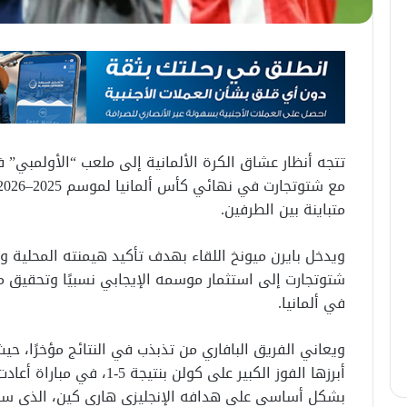
تتجه أنظار عشاق الكرة الألمانية إلى ملعب “الأولمبي” 
متباينة بين الطرفين.
ويدخل بايرن ميونخ اللقاء بهدف تأكيد هيمنته المحلية و
شتوتجارت إلى استثمار موسمه الإيجابي نسبيًا وتحقيق مف
في ألمانيا.
ويعاني الفريق البافاري من تذبذب في النتائج مؤخرًا، 
أبرزها الفوز الكبير على كولن 