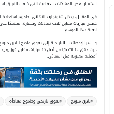
استمرار بعض المشكلات الدفاعية التي كلفت الفريق استق
في المقابل، يدخل شتوتجارت النهائي بطموح استعادة التو
خمس مباريات مقابل ثلاثة تعادلات وخسارة، معتمدًا على
لافتة هذا الموسم.
وتشير الإحصائيات التاريخية إلى تفوق واضح لبايرن ميون
حيث حقق 12 انتصارًا من أصل 15 مبارا
أفضلية معنوية قبل النهائي.
بايرن ميونخ
تفوق تاريخي وطموح مفاجأة