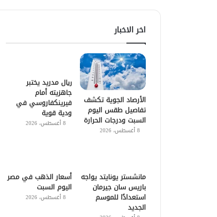
اخر الاخبار
ريال مدريد يختبر
جاهزيته أمام
الأرصاد الجوية تكشف
فيرينكفاروسي في
تفاصيل طقس اليوم
ودية قوية
السبت ودرجات الحرارة
8 أغسطس، 2026
8 أغسطس، 2026
مانشستر يونايتد يواجه
أسعار الذهب في مصر
باريس سان جيرمان
اليوم السبت
استعدادًا للموسم
8 أغسطس، 2026
الجديد