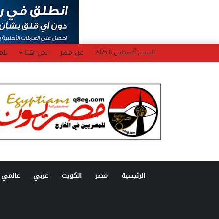
عن مصر
نحن هنا
للم
السبت, أغسطس 8 2026
الرئيسية
مصر
الكويت
عربي
عالمي