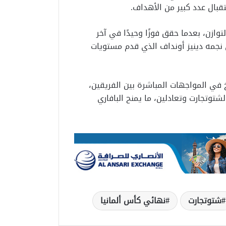
بال عدد كبير من الأهداف.
ازن، بعدما حقق فوزًا وحيدًا في آخر
 نجمه دينيز أونداف الذي قدم مستويات
خ في المواجهات المباشرة بين الفريقين،
ة، مقابل فوز وحيد لشتوتجارت وتعادلين، ما يمنح البافاري
شتوتجارت
نهائي كأس ألمانيا