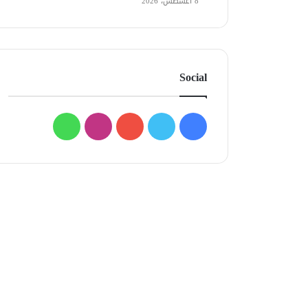
8 أغسطس، 2026
Social
فيسبوك
تويتر
يوتيوب
انستقرام
واتساب