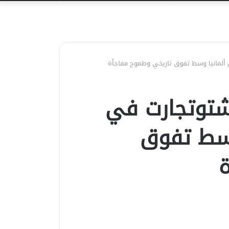
عن
ألمانيا وسط تفوق تاريخي وطموح مفاجأة
شتوتجارت في
وسط تفوق