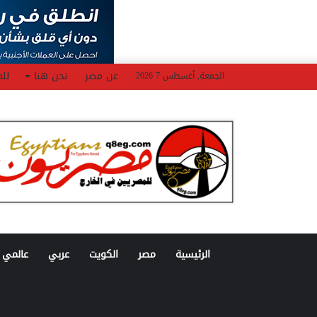
عن مصر
نحن هنا
للم
الجمعة, أغسطس 7 2026
الرئيسية
مصر
الكويت
عربي
عالمي