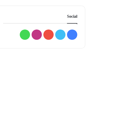
Social
فيسبوك
تويتر
يوتيوب
انستقرام
واتساب