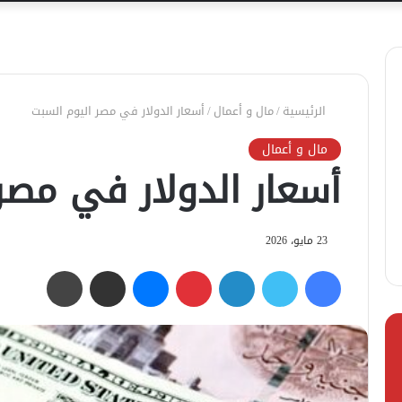
الرئيسية
/
مال و أعمال
/
أسعار الدولار في مصر اليوم السبت
مال و أعمال
أسعار الدولار في مصر
23 مايو، 2026
فيسبوك
تويتر
لينكدإن
بينتيريست
ماسنجر
مشاركة عبر البريد
طباعة