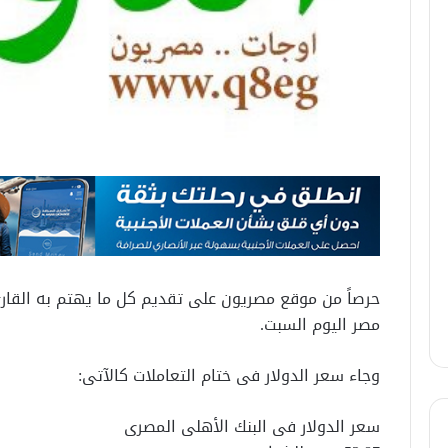
حرصاً من موقع مصريون على تقديم كل ما يهتم به القارئ
مصر اليوم السبت.
وجاء سعر الدولار فى ختام التعاملات كالآتى:
سعر الدولار فى البنك الأهلى المصرى