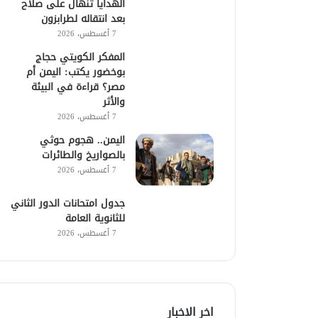
الهدايا تنهال على صلاح
بعد انتقاله لطرابزون
7 أغسطس، 2026
المفكر الكويتي حجاج
بوخضور يكتب: اليمن أم
مصر؟ قراءة في البيئة
والأثر
7 أغسطس، 2026
اليمن.. هجوم حوثي
بالصواريخ والطائرات
7 أغسطس، 2026
جدول امتحانات الدور الثاني
للثانوية العامة
7 أغسطس، 2026
اخر الاخبار