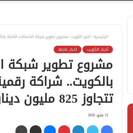
الرئيسية
/
أخبار الكويت
/
مشروع تطوير شبكة الاتصالات الثابتة بالكويت.. شرا
أخبار الكويت
اخبار عاجله
مشروع تطوير شبكة الا
بالكويت.. شراكة رقمية
تتجاوز 825 مليون دينار
21 مايو، 2026
فيسبوك
تويتر
لينكدإن
بينتيريست
ماسنجر
مشاركة عبر البريد
طباعة