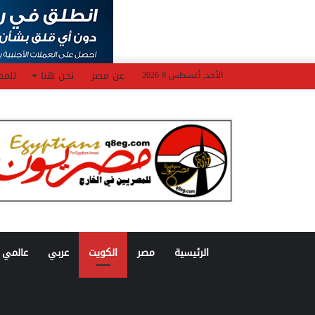
عن مصر
نحن هنا
للمص
الأحد, أغسطس 9 2026
الرئيسية
مصر
الكويت
عربي
عالمي