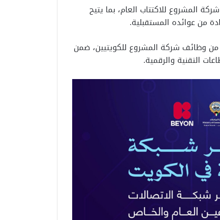
ا لا يقل عن 50% من أسهم شركة المشروع للاكتتاب العام، بما يتيح
ة من عوائده المستقبلية.
صت خطة المشروع على تخصيص ما لا يقل عن 65% من وظائف شركة المشروع للكويتيين، ضمن
ات التقنية والرقمية.