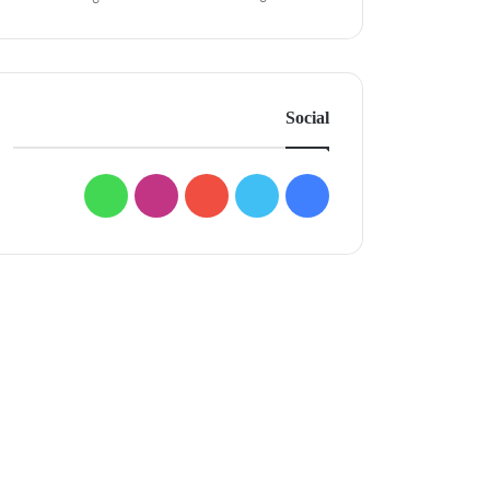
Social
فيسبوك
تويتر
يوتيوب
انستقرام
واتساب