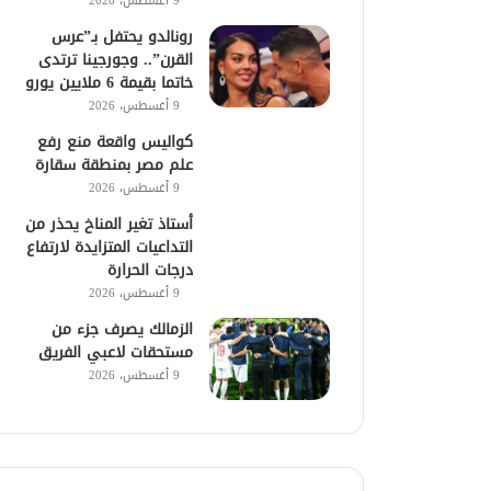
9 أغسطس، 2026
رونالدو يحتفل بـ”عرس
القرن”.. وجورجينا ترتدى
خاتما بقيمة 6 ملايين يورو
9 أغسطس، 2026
كواليس واقعة منع رفع
علم مصر بمنطقة سقارة
9 أغسطس، 2026
أستاذ تغير المناخ يحذر من
التداعيات المتزايدة لارتفاع
درجات الحرارة
9 أغسطس، 2026
الزمالك يصرف جزء من
مستحقات لاعبي الفريق
9 أغسطس، 2026