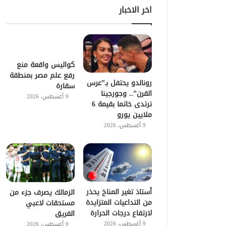
اخر الاخبار
كواليس واقعة منع
رفع علم مصر بمنطقة
رونالدو يحتفل بـ”عرس
سقارة
القرن”.. وجورجينا
9 أغسطس، 2026
ترتدى خاتما بقيمة 6
ملايين يورو
9 أغسطس، 2026
أستاذ تغير المناخ يحذر
الزمالك يصرف جزء من
من التداعيات المتزايدة
مستحقات لاعبي
لارتفاع درجات الحرارة
الفريق
9 أغسطس، 2026
9 أغسطس، 2026