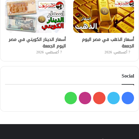
أسعار الذهب في مصر اليوم
أسعار الدينار الكويتي في مصر
الجمعة
اليوم الجمعة
7 أغسطس، 2026
7 أغسطس، 2026
Social
فيسبوك
تويتر
يوتيوب
انستقرام
واتساب