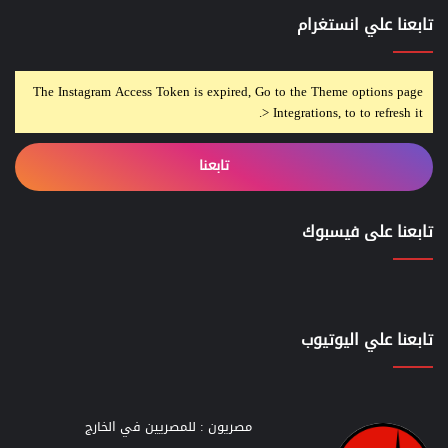
تابعنا علي انستغرام
The Instagram Access Token is expired, Go to the Theme options page
> Integrations, to to refresh it.
تابعنا
تابعنا على فيسبوك
تابعنا علي اليوتيوب
مصريون : للمصريين في الخارج