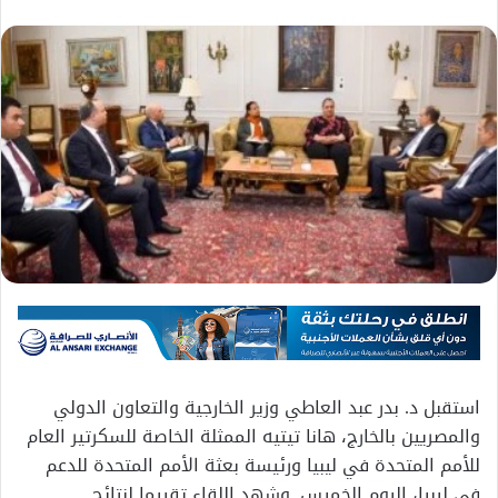
استقبل د. بدر عبد العاطي وزير الخارجية والتعاون الدولي
والمصريين بالخارج، هانا تيتيه الممثلة الخاصة للسكرتير العام
للأمم المتحدة في ليبيا ورئيسة بعثة الأمم المتحدة للدعم
في ليبيا، اليوم الخميس. وشهد اللقاء تقييما لنتائج