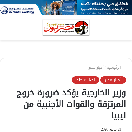
بحث
الق
عن
الرئيسية
/
أخبار مصر
أخبار مصر
اخبار عاجله
وزير الخارجية يؤكد ضرورة خروج
المرتزقة والقوات الأجنبية من
ليبيا
21 مايو، 2026