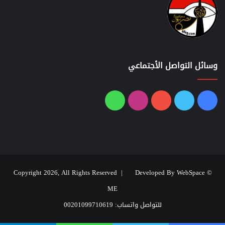
وسائل التواصل الأجتماعي
فيسبوك
تويتر
يوتيوب
انستقرام
واتساب
Developed By WebSpace
© Copyright 2026, All Rights Reserved |
ME
للتواصل واتساب: 00201099710619