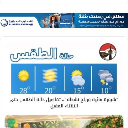
"شبورة مائية ورياح نشطة".. تفاصيل حالة الطقس حتى
الثلاثاء المقبل