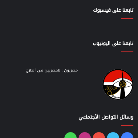
تابعنا على فيسبوك
تابعنا علي اليوتيوب
مصريون : للمصريين في الخارج
وسائل التواصل الأجتماعي