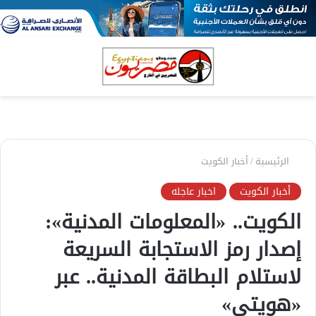
بحث
الق
عن
الرئيسية
/
أخبار الكويت
أخبار الكويت
اخبار عاجله
الكويت.. «المعلومات المدنية»:
إصدار رمز الاستجابة السريعة
لاستلام البطاقة المدنية.. عبر
«هويتي»