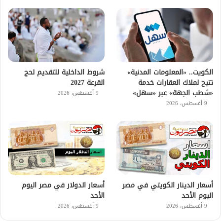
الكويت.. «المعلومات المدنية»
شروط الداخلية للتقديم لحج
تتيح لملاك العقارات خدمة
القرعة 2027
«شطب الجهة» عبر «سهل»
9 أغسطس، 2026
9 أغسطس، 2026
أسعار الدينار الكويتي في مصر
أسعار الدولار في مصر اليوم
اليوم الأحد
الأحد
9 أغسطس، 2026
9 أغسطس، 2026