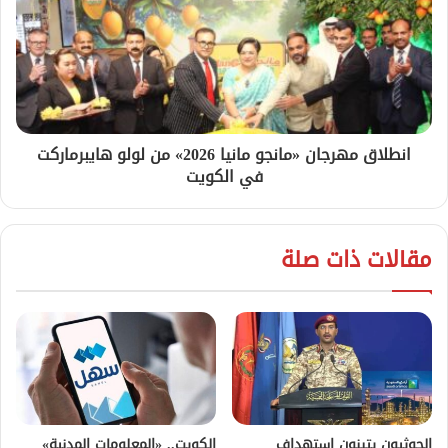
انطلاق مهرجان «مانجو مانيا 2026» من لولو هايبرماركت
في الكويت
مقالات ذات صلة
الحوثيون يتبنون استهداف
الكويت.. «المعلومات المدنية»