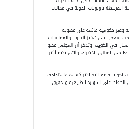
مية المستدامة من خلال إجراء البحوث
ة المرتبطة بأولويات الدولة في مجالات
حية وغير حكومية قائمة على عضوية
امة، ويعمل على تعزيز الحلول والممارسات
إنسان في الكويت. ويُذكر أن المجلس عضو
عالمي للمباني الخضراء، والتي تضم أكثر
نحو بيئة عمرانية أكثر كفاءة واستدامة،
 الحفاظ على الموارد الطبيعية وتحقيق