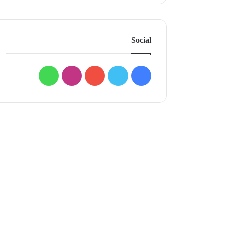
Social
فيسبوك
تويتر
يوتيوب
انستقرام
واتساب