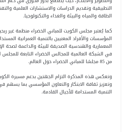
والتطوير والابتكار، حيث يضطلع بدور محوري في دعم التن
التطبيقية وتقديم الدراسات والاستشارات العلمية والتقني
الطاقة والمياه والبيئة والغذاء والتكنولوجيا.
كما يُعتبر مجلس الكويت للمباني الخضراء منظمة غير رب
المؤسسات والأفراد المعنيين بالتنمية العمرانية المستد
المعمارية والهندسية الصديقة للبيئة والداعمة لصحة ال
في الشبكة العالمية للمجالس الخضراء التابعة للمجلس ال
من 85 مجلسًا للمباني الخضراء حول العالم.
وتعكس هذه المذكرة التزام الجهتين بدعم مسيرة الكويت 
وتعزيز ثقافة الابتكار والتعاون المؤسسي بما يسهم في
التنمية المستدامة للأجيال القادمة.