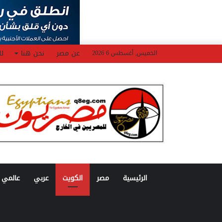
عن مصر
نحن هنا
لل
الخميس, أغسطس 6 2026
الرئيسية
مصر
الكويت
عربي
عالمي