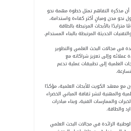
 أن مذكرة التفاهم تمثل خطوة مهمة نحو
 نحو مدن ومبانٍ أكثر كفاءة واستدامة،
 متزايدًا بالأبحاث المرتبطة بالطاقة
لتقنيات الحديثة المرتبطة بالبناء المستدام.
دة في مجالات البحث العلمي والتطوير
 إلى توسيع قاعدة عملائه وإلى تعزيز شراكاته مع
ت العلمية إلى تطبيقات عملية تدعم
تسارعة.
 مع معهد الكويت للأبحاث العلمية، مؤكدًا
ية والمهنية لنشر ثقافة المباني الخضراء
خبرات والممارسات الفنية، وبناء مبادرات
د والطاقة.
لوطنية الرائدة في مجالات البحث العلمي