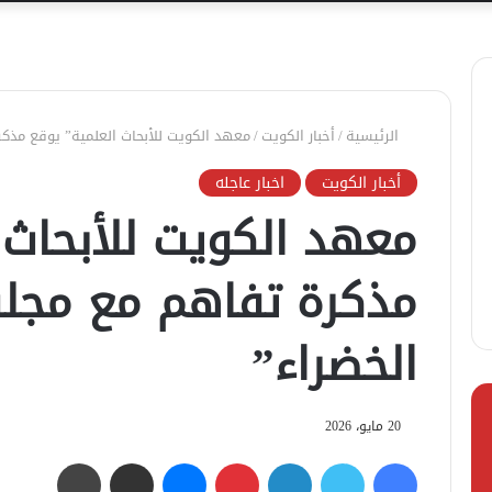
الرئيسية
/
أخبار الكويت
/
معهد الكويت للأبحاث العلمية” يوقع مذك
أخبار الكويت
اخبار عاجله
معهد الكويت للأبحاث 
مذكرة تفاهم مع مجل
الخضراء”
20 مايو، 2026
فيسبوك
تويتر
لينكدإن
بينتيريست
ماسنجر
مشاركة عبر البريد
طباعة