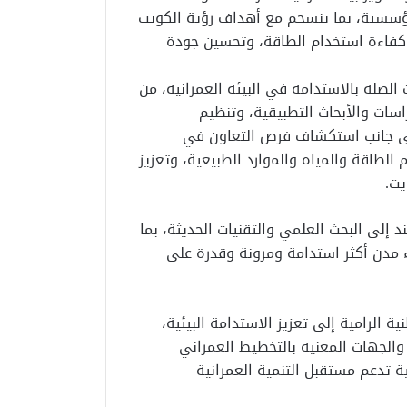
لمؤسسية، بما ينسجم مع أهداف رؤية الكويت
ة، وكفاءة استخدام الطاقة، وتحسين جودة
لصلة بالاستدامة في البيئة العمرانية، من
راسات والأبحاث التطبيقية، وتنظيم
 إلى جانب استكشاف فرص التعاون في
لطاقة والمياه والموارد الطبيعية، وتعزيز
يت.
إلى البحث العلمي والتقنيات الحديثة، بما
 مدن أكثر استدامة ومرونة وقدرة على
 الرامية إلى تعزيز الاستدامة البيئية،
الجهات المعنية بالتخطيط العمراني
ة تدعم مستقبل التنمية العمرانية