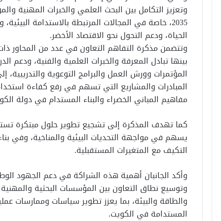
وتعزيز التكامل بين البحث العلمي والخبرات المهنية وا
2035، خاصة في المجالات المرتبطة بالاستدامة البيئي
الحياة، ودعم التحول نحو الاقتصاد الأخضر.
وتتضمن مذكرة التفاهم التعاون في عدد من المحاور ذات ا
بينها تبادل المعرفة والخبرات العلمية والفنية، ودعم الد
المؤتمرات وورش العمل والبرامج التوعوية والتدريبية،
المبادرات والمشاريع التي تسهم في رفع كفاءة استخدام ا
مفاهيم المباني الخضراء والبناء المستدام في دولة الكو
كما تهدف المذكرة إلى تشجيع تطوير حلول مبتكرة تستند 
يسهم في مواجهة التحديات البيئية والمناخية، وفي بناء
التكيف مع المتغيرات المستقبلية.
وأكد الجانبان أهمية هذه الشراكة في دعم الجهود الوطنية
وتوسيع نطاق التعاون بين المؤسسات البحثية والمهنية و
والطاقة والبيئة، بما يعزز تطوير سياسات وممارسات عملي
المستدامة في الكويت.