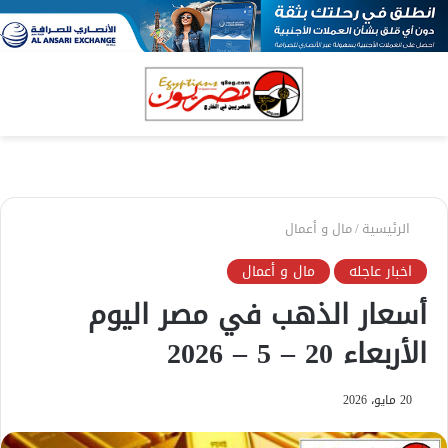
بحث
الق
عن
الرئيسية
/
مال و أعمال
اخبار عاجله
مال و أعمال
أسعار الذهب في مصر اليوم
الأربعاء 20 – 5 – 2026
20 مايو، 2026