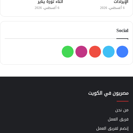
الإيرادات
أثناء ثورة يناير
6 أغسطس، 2026
6 أغسطس، 2026
Social
فيسبوك
تويتر
يوتيوب
انستقرام
واتساب
مصريون في الكويت
من نحن
فريق العمل
إنضم لفريق العمل