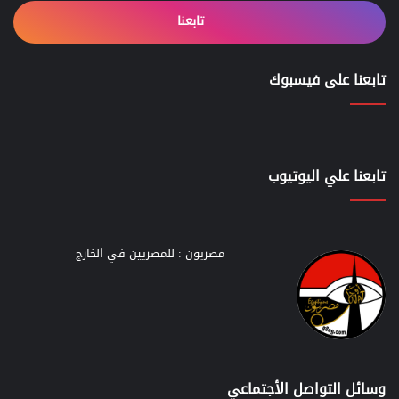
تابعنا
تابعنا على فيسبوك
تابعنا علي اليوتيوب
مصريون : للمصريين في الخارج
وسائل التواصل الأجتماعي