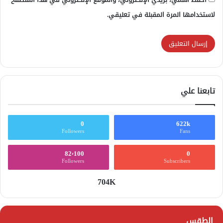
لاستخدامها المرة المقبلة في تعليقي.
تابعنا علي
0
622k
Followers
Fans
82٬100
0
Followers
Subscribers
704K
الطقس