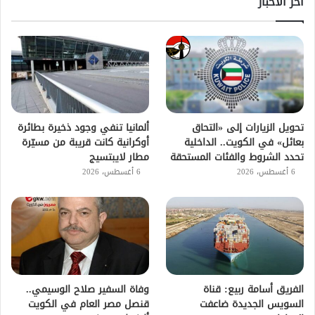
اخر الاخبار
تحويل الزيارات إلى «التحاق
ألمانيا تنفي وجود ذخيرة بطائرة
بعائل» في الكويت.. الداخلية
أوكرانية كانت قريبة من مسيّرة
تحدد الشروط والفئات المستحقة
مطار لايبتسيج
6 أغسطس، 2026
6 أغسطس، 2026
الفريق أسامة ربيع: قناة
وفاة السفير صلاح الوسيمي..
السويس الجديدة ضاعفت
قنصل مصر العام في الكويت