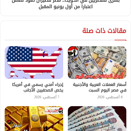
بشرى للمصريين في الكويت.. مصر للطيران تعود للعمل
اعتبارا من أول يونيو المقبل
مقالات ذات صلة
أسعار العملات العربية والأجنبية
إجراء أمني رسمي في أمريكا
في مصر اليوم السبت
يخص الصحفيين الأجانب
8 أغسطس، 2026
7 أغسطس، 2026