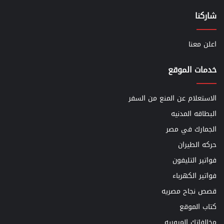
شاركنا
اعلن معنا
خدمات الموقع
الاستعلام عن المنع من السفر
البطاقه المدنيه
الجمارك في مصر
حركه الطيران
فواتير التليفون
فواتير الكهرباء
قصص نجاح مصريه
كتاب الموقع
مخالفاتك المروريه