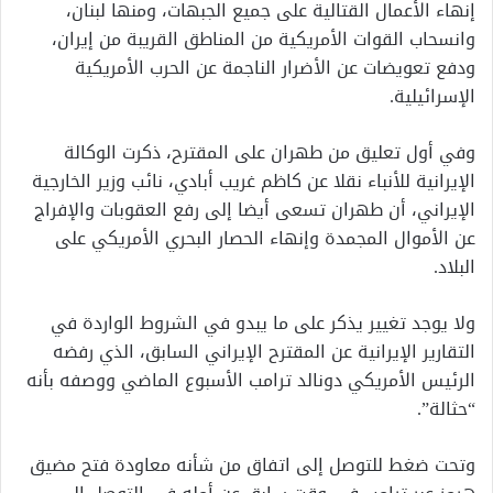
إنهاء الأعمال القتالية على جميع الجبهات، ومنها لبنان،
وانسحاب القوات الأمريكية من المناطق القريبة من إيران،
ودفع تعويضات عن الأضرار الناجمة عن الحرب الأمريكية
الإسرائيلية.
وفي أول تعليق من طهران على المقترح، ذكرت الوكالة
الإيرانية للأنباء نقلا عن كاظم غريب أبادي، نائب وزير الخارجية
الإيراني، أن طهران تسعى أيضا إلى رفع العقوبات والإفراج
عن الأموال المجمدة وإنهاء الحصار البحري الأمريكي على
البلاد.
ولا يوجد تغيير يذكر على ما يبدو في الشروط الواردة في
التقارير الإيرانية عن المقترح الإيراني السابق، الذي رفضه
الرئيس الأمريكي دونالد ترامب الأسبوع الماضي ووصفه بأنه
“حثالة”.
وتحت ضغط للتوصل إلى اتفاق من شأنه معاودة فتح مضيق