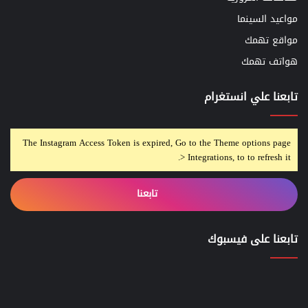
مواعيد السينما
مواقع تهمك
هواتف تهمك
تابعنا علي انستغرام
The Instagram Access Token is expired, Go to the Theme options page
> Integrations, to to refresh it.
تابعنا
تابعنا على فيسبوك