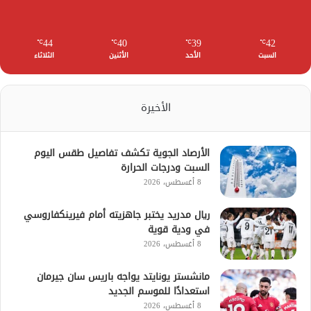
44
40
39
42
℃
℃
℃
℃
السبت
الأحد
الأثنين
الثلاثاء
الأخيرة
الأرصاد الجوية تكشف تفاصيل طقس اليوم
السبت ودرجات الحرارة
8 أغسطس، 2026
ريال مدريد يختبر جاهزيته أمام فيرينكفاروسي
في ودية قوية
8 أغسطس، 2026
مانشستر يونايتد يواجه باريس سان جيرمان
استعدادًا للموسم الجديد
8 أغسطس، 2026