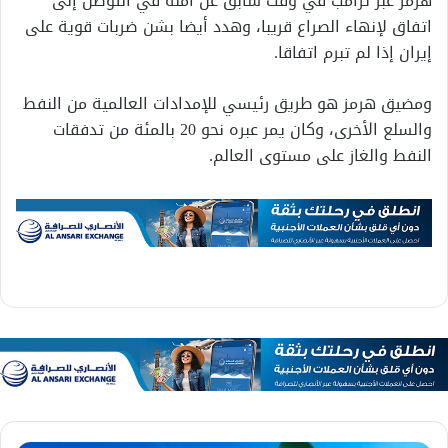
هرمز عبر ترامب في وقت سابق عن أمله في التوصل إلى
اتفاق لإنهاء الصراع قريبا، وهدد أيضا بشن ضربات قوية على
إيران إذا لم تبرم اتفاقا.
ومضيق هرمز هو طريق رئيسي للإمدادات العالمية من النفط
والسلع الأخرى، وكان يمر عبره نحو 20 بالمئة من تدفقات
النفط والغاز على مستوى العالم.