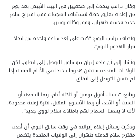
وكان ترامب يتحدث إلى صحفيين في البيت الأبيض بعد يوم
من إعلانه تعليق خطة لاستئناف الهجمات عقب اقتراح سلام
جديد قدمته طهران، وفق وكالة رويترز.
وأضاف ترامب اليوم: “كنت على بُعد ساعة واحدة من اتخاذ
قرار الهجوم اليوم”.
وأشار إلى أن قادة إيران يتوسلون للتوصل إلى اتفاق، لكن
الولايات المتحدة ستشن هجوما جديدا في الأيام المقبلة إذا
لم يتسن التوصل إلى اتفاق.
وتابع: “حسنا.. أقول يومين أو ثلاثة أيام، ربما الجمعة أو
السبت أو الأحد، أو ربما الأسبوع المقبل، فترة زمنية محدودة،
لأنه لا يسعنا السماح لهم بامتلاك سلاح نووي جديد”.
وذكرت وسائل إعلام إيرانية في وقت سابق اليوم، أن أحدث
مقترح سلام قدمته طهران إلى الولايات المتحدة يتضمن