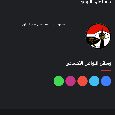
تابعنا علي اليوتيوب
مصريون : للمصريين في الخارج
وسائل التواصل الأجتماعي
فيسبوك
تويتر
يوتيوب
انستقرام
واتساب