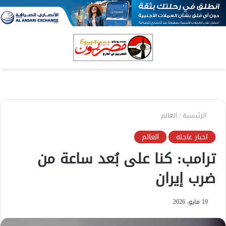
بحث
الق
عن
الرئيسية
/
العالم
اخبار عاجله
العالم
ترامب: كنا على بُعد ساعة من
ضرب إيران
19 مايو، 2026