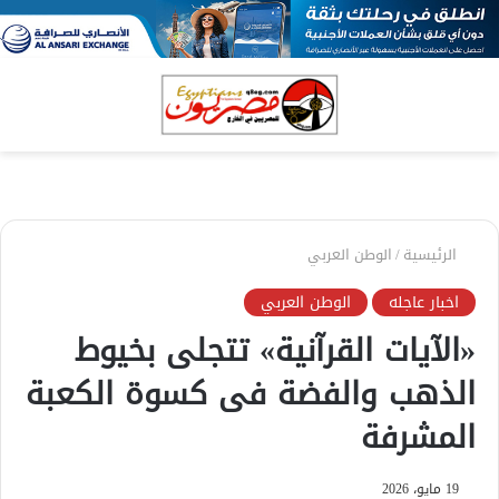
بحث
الق
عن
الرئيسية
/
الوطن العربي
اخبار عاجله
الوطن العربي
«الآيات القرآنية» تتجلى بخيوط
الذهب والفضة فى كسوة الكعبة
المشرفة
19 مايو، 2026