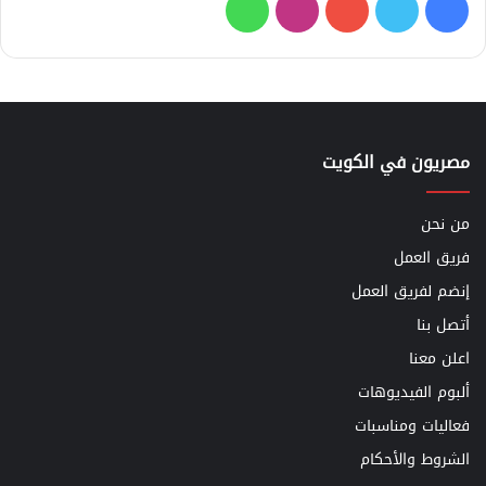
فيسبوك
تويتر
يوتيوب
انستقرام
واتساب
مصريون في الكويت
من نحن
فريق العمل
إنضم لفريق العمل
أتصل بنا
اعلن معنا
ألبوم الفيديوهات
فعاليات ومناسبات
الشروط والأحكام