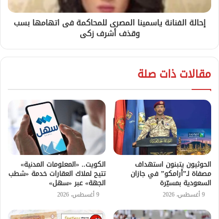
إحالة الفنانة ياسمينا المصرى للمحاكمة فى اتهامها بسب
وقذف أشرف زكى
مقالات ذات صلة
الحوثيون يتبنون استهداف
الكويت.. «المعلومات المدنية»
مصفاة لـ”أرامكو” في جازان
تتيح لملاك العقارات خدمة «شطب
السعودية بمسيّرة
الجهة» عبر «سهل»
9 أغسطس، 2026
9 أغسطس، 2026