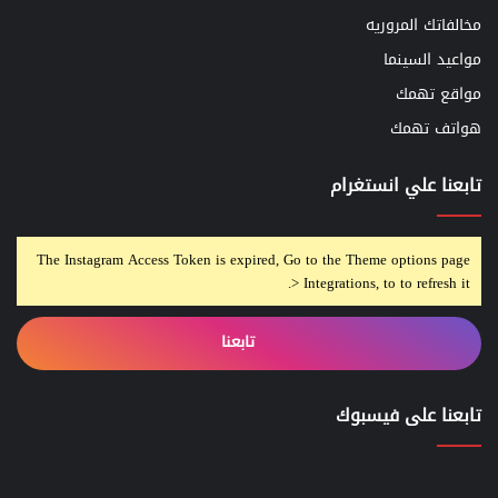
مخالفاتك المروريه
مواعيد السينما
مواقع تهمك
هواتف تهمك
تابعنا علي انستغرام
The Instagram Access Token is expired, Go to the Theme options page
> Integrations, to to refresh it.
تابعنا
تابعنا على فيسبوك